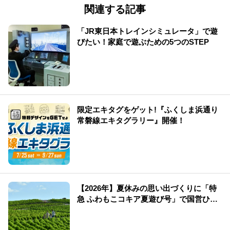
関連する記事
「JR東日本トレインシミュレータ」で遊
びたい！家庭で遊ぶための5つのSTEP
限定エキタグをゲット!『ふくしま浜通り
常磐線エキタグラリー』開催！
【2026年】夏休みの思い出づくりに「特
急 ふわもこコキア夏遊び号」で国営ひた
ち海浜公園へ！