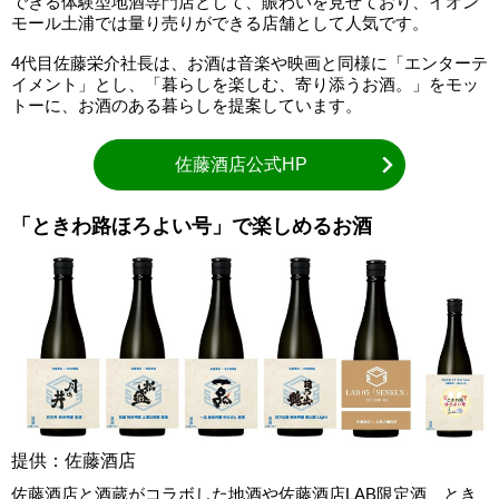
できる体験型地酒専門店として、賑わいを見せており、イオン
モール土浦では量り売りができる店舗として人気です。
4代目佐藤栄介社長は、お酒は音楽や映画と同様に「エンターテ
イメント」とし、「暮らしを楽しむ、寄り添うお酒。」をモッ
トーに、お酒のある暮らしを提案しています。
佐藤酒店公式HP
「ときわ路ほろよい号」で楽しめるお酒
提供：佐藤酒店
佐藤酒店と酒蔵がコラボした地酒や佐藤酒店LAB限定酒、とき