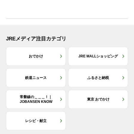
兼ねなく楽しみたい」...
JREメディア注目カテゴリ
おでかけ
JRE MALLショッピング
鉄道ニュース
ふるさと納税
常磐線の＿＿＿！｜
東京 おでかけ
JOBANSEN KNOW
レシピ・献立