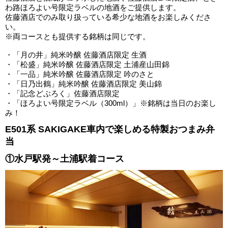
わ路ほろよい号限定ラベルの地酒をご提供します。
佐藤酒店でのみ取り扱っている希少な地酒をお楽しみくださ
い。
※両コースとも提供する銘柄は同じです。
・「月の井」純米吟醸 佐藤酒店限定 生酒
・「松盛」純米吟醸 佐藤酒店限定 土浦産山田錦
・「一品」純米吟醸 佐藤酒店限定 吟のさと
・「日乃出鶴」純米吟醸 佐藤酒店限定 美山錦
・「記念どぶろく」佐藤酒店限定
・「ほろよい号限定ラベル（300ml）」※銘柄は当日のお楽し
み！
E501系 SAKIGAKE車内で楽しめる特製おつまみ弁
当
①水戸駅発～土浦駅着コース