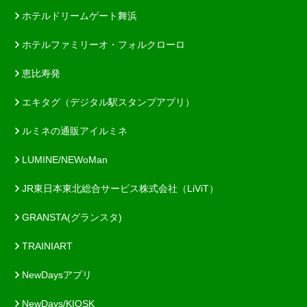
ホテルドリームゲート舞浜
ホテルファミリーオ・フォルクローロ
恵比寿発
エキタグ（デジタル駅スタンプアプリ）
ルミネの通販アイルミネ
LUMINE/NEWoMan
JR東日本東北総合サービス株式会社（LiViT）
GRANSTA(グランスタ)
TRAINIART
NewDaysアプリ
NewDays/KIOSK