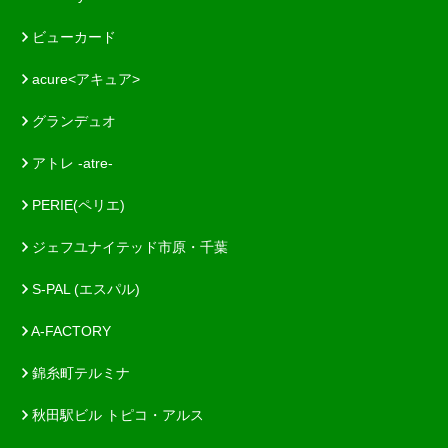
ビューカード
acure<アキュア>
グランデュオ
アトレ -atre-
PERIE(ペリエ)
ジェフユナイテッド市原・千葉
S-PAL (エスパル)
A-FACTORY
錦糸町テルミナ
秋田駅ビル トピコ・アルス