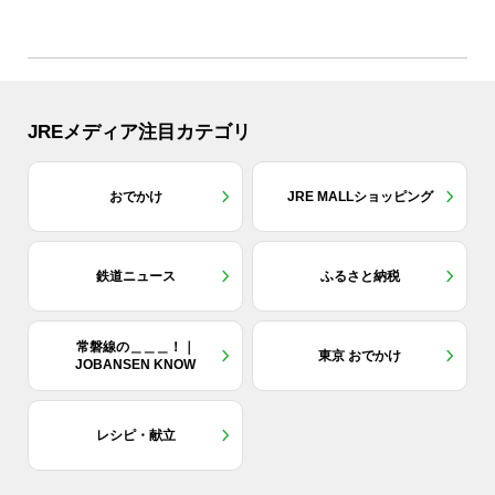
JREメディア注目カテゴリ
おでかけ
JRE MALLショッピング
鉄道ニュース
ふるさと納税
常磐線の＿＿＿！｜
東京 おでかけ
JOBANSEN KNOW
レシピ・献立