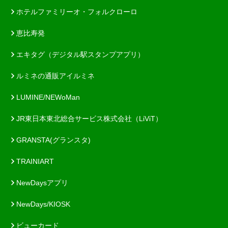
ホテルファミリーオ・フォルクローロ
恵比寿発
エキタグ（デジタル駅スタンプアプリ）
ルミネの通販アイルミネ
LUMINE/NEWoMan
JR東日本東北総合サービス株式会社（LiViT）
GRANSTA(グランスタ)
TRAINIART
NewDaysアプリ
NewDays/KIOSK
ビューカード