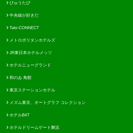
びゅうたび
中央線が好きだ
Tabi-CONNECT
メトロポリタンホテルズ
JR東日本ホテルメッツ
ホテルニューグランド
和のゐ 角館
東京ステーションホテル
メズム東京、オートグラフ コレクション
ホテルB4T
ホテルドリームゲート舞浜