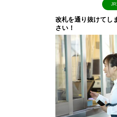
J
改札を通り抜けてし
さい！