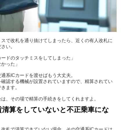
ミスで改札を通り抜けてしまったら、近くの有人改札に
ださい。
カードのタッチミスをしてしまった」
なかった」
通系ICカードを渡せばもう大丈夫。
を確認する機械が設置されていますので、精算されてい
できます。
合は、その場で精算の手続きをしてくれますよ。
賃清算をしていないと不正乗車にな
、改札で清算できていない場合、その交通系ICカードは