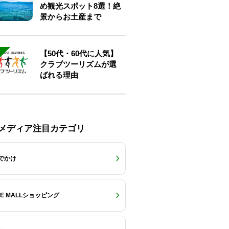
め観光スポット8選！絶
景からお土産まで
【50代・60代に人気】
クラブツーリズムが選
ばれる理由
Eメディア注目カテゴリ
でかけ
RE MALLショッピング