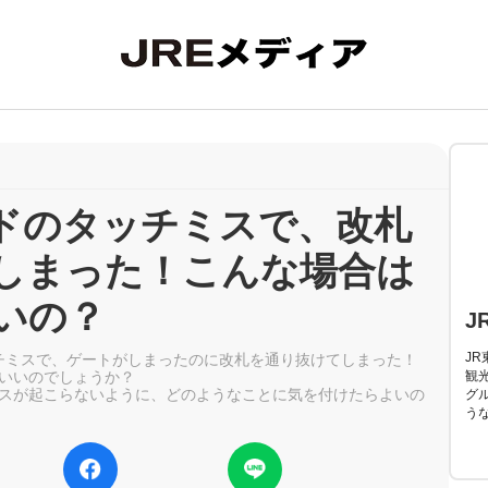
ードのタッチミスで、改札
しまった！こんな場合は
いの？
J
J
タッチミスで、ゲートがしまったのに改札を通り抜けてしまった！
いいのでしょうか？
観
ミスが起こらないように、どのようなことに気を付けたらよいの
グ
う