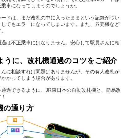
正乗車になってしまうのでしょうか。
カードは、まだ改札の中に入ったままという記録がつい
としてもエラーになってしまいます。また、券売機など
す。
通過は不正乗車にはなりません。安心して駅員さんに相
ように、改札機通過のコツをご紹介
さんに相談すれば問題はありませんが、その有人改札が
がかかってしまう場合があります。
通過できるように、JR東日本の自動改札機と、簡易改
す！
機の通り方