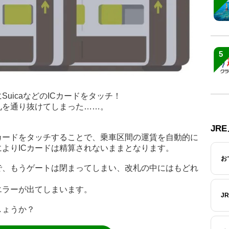
5
uicaなどのICカードをタッチ！
札を通り抜けてしまった……。
JR
カードをタッチすることで、乗車区間の運賃を自動的に
よりICカードは精算されないままとなります。
お
で、もうゲートは閉まってしまい、改札の中にはもどれ
エラーが出てしまいます。
J
しょうか？