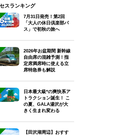
セスランキング
7月31日発売！第2回
「大人の休日倶楽部パ
ス」で初秋の旅へ
2026年お盆期間 新幹線
自由席の混雑予測！指
定席満席時に使える立
席特急券も解説
日本最大級*の爽快系ア
トラクション誕生！ こ
の夏、GALA湯沢が大
きく生まれ変わる
【田沢湖周辺】おすす