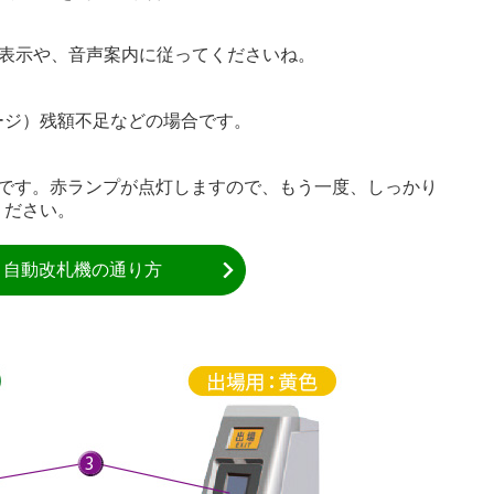
の表示や、音声案内に従ってくださいね。
ージ）残額不足などの場合です。
場合です。赤ランプが点灯しますので、もう一度、しっかり
ください。
自動改札機の通り方