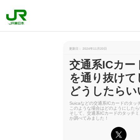
更新日： 2024年11月20日
交通系ICカ
を通り抜けて
どうしたらい
Suicaなどの交通系ICカードの
このような場合はどのようにしたら
そして、交通系ICカードのタッチ
か調べてみました！