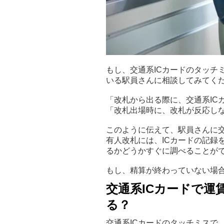
もし、交通系ICカードのタッチ
いる駅員さんに相談してみてく
「改札から出る際に、交通系IC
「改札出場時に、改札が反応し
このように伝えて、駅員さんに交
有人改札には、ICカードの記録
るかどうかすぐに調べることが
もし、精算が終わっていない場
交通系ICカードで運
る？
交通系ICカードのタッチミスで