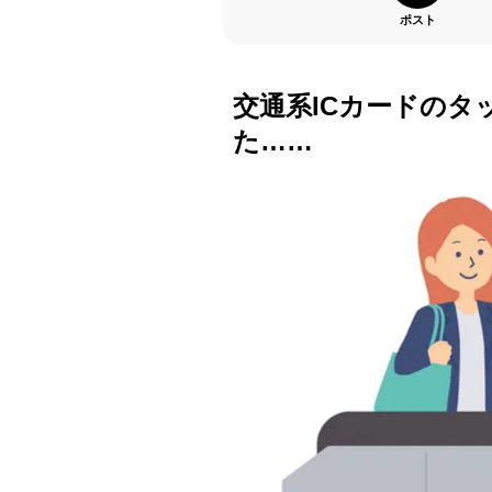
ポスト
交通系ICカードの
た……