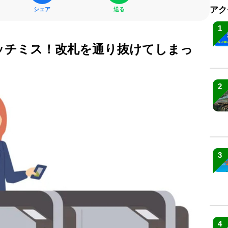
アク
シェア
送る
1
タッチミス！改札を通り抜けてしまっ
2
3
4