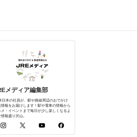
REメディア編集部
R東日本の社員が、駅や路線周辺のおでかけ
光情報をお届けします！駅や電車の情報から
ルメ・イベントまで毎日が少し楽しくなるよ
な情報盛り沢山。