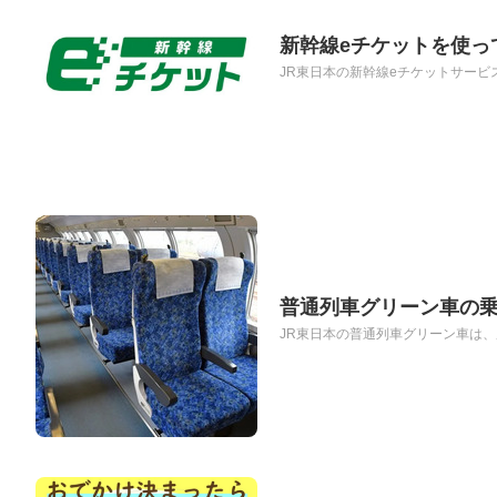
新幹線eチケットを使っ
JR東日本の新幹線eチケットサービ
普通列車グリーン車の乗り
JR東日本の普通列車グリーン車は、