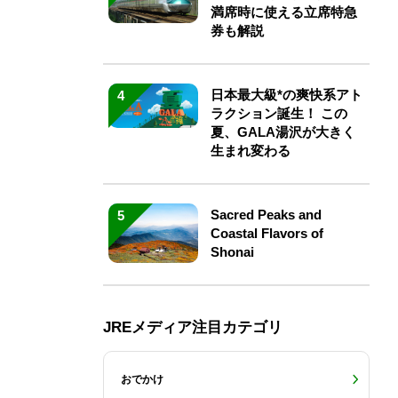
満席時に使える立席特急
券も解説
日本最大級*の爽快系アト
4
ラクション誕生！ この
夏、GALA湯沢が大きく
生まれ変わる
Sacred Peaks and
5
Coastal Flavors of
Shonai
JREメディア注目カテゴリ
おでかけ