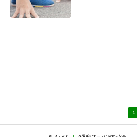
1
JREメディア
交通系ICカードに関する記事