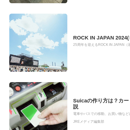
ROCK IN JAPAN
25周年を迎えるROCK IN JAP
Suicaの作り方は？カ
説
電車やバスでの移動、お買い物などに使
JREメディア編集部