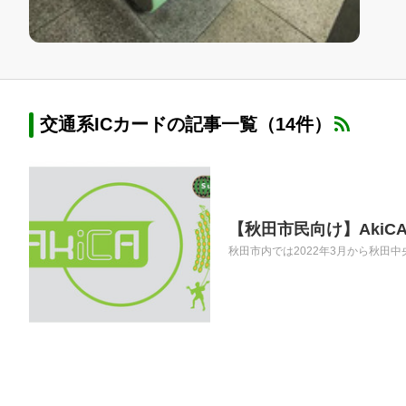
交通系ICカードの記事一覧（14件）
【秋田市民向け】Aki
秋田市内では2022年3月から秋田中