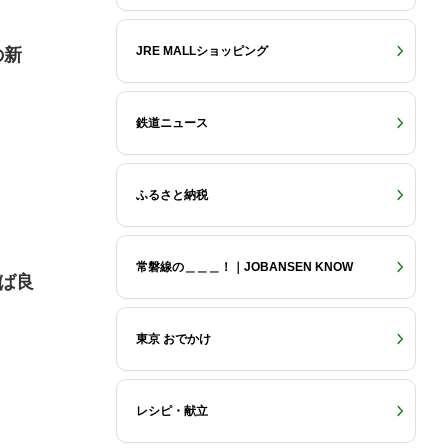
JRE MALLショッピング
の新
鉄道ニュース
ふるさと納税
常磐線の＿＿＿！｜JOBANSEN KNOW
れば良
東京 おでかけ
レシピ・献立