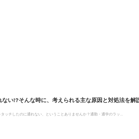
れない!?そんな時に、考えられる主な原因と対処法を解
札をタッチしたのに通れない、ということありませんか？通勤・通学のラッ...