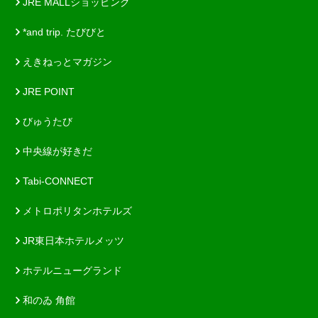
JRE MALLショッピング
*and trip. たびびと
えきねっとマガジン
JRE POINT
びゅうたび
中央線が好きだ
Tabi-CONNECT
メトロポリタンホテルズ
JR東日本ホテルメッツ
ホテルニューグランド
和のゐ 角館