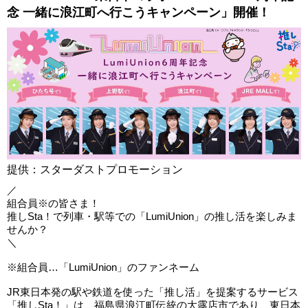
念 一緒に浪江町へ行こうキャンペーン」開催！
提供：スターダストプロモーション
／
組合員※の皆さま！
推しSta！で列車・駅等での「LumiUnion」の推し活を楽しみま
せんか？
＼
※組合員…「LumiUnion」のファンネーム
JR東日本発の駅や鉄道を使った「推し活」を提案するサービス
「推しSta！」は、福島県浪江町伝統の大露店市であり、東日本