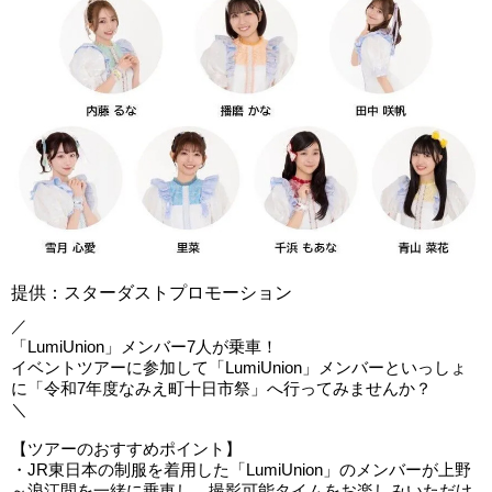
提供：スターダストプロモーション
／
「LumiUnion」メンバー7人が乗車！
イベントツアーに参加して「LumiUnion」メンバーといっしょ
に「令和7年度なみえ町十日市祭」へ行ってみませんか？
＼
【ツアーのおすすめポイント】
・JR東日本の制服を着用した「LumiUnion」のメンバーが上野
～浪江間を一緒に乗車し、撮影可能タイムをお楽しみいただけ