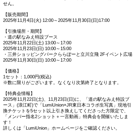
せん。
【販売期間】
2025年11月4日(火) 12:00～2025年11月30日(日)17:00
【引換場所・期間】
・道の駅なみえ特設ブース
2025年11月22日(土) 13:00～17:00
2025年11月23日(日) 10:00～15:00
・三井ショッピングパークららぽーと立川立飛 2Fイベント広場
2025年11月30日(日) 10:00～17:00
【価格】
1セット：1,000円(税込)
※数に限りがございます。なくなり次第終了となります。
【特典会情報】
2025年11月22日(土)、11月23日(日)に、「道の駅なみえ特設ブ
ース」(浪江町)で「LumiUnion×JR東日本コラボ生写真」現地引
換チケットを5セット以上引き換えしてくださった方限定で、
「メンバー指名2ショット＋一言動画」特典会を開催いたしま
す！
詳しくは「LumiUnion」ホームページをご確認ください。