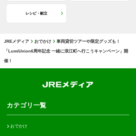
レシピ・献立
JREメディア
おでかけ
車両貸切ツアーや限定グッズも！
「LumiUnion6周年記念 一緒に浪江町へ行こうキャンペーン」開
催！
カテゴリ一覧
おでかけ