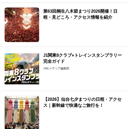
第63回桐生八木節まつり2026開催！日
程・見どころ・アクセス情報を紹介
J1関東8クラブ×トレインスタンプラリー
完全ガイド
JREメディア編集部
【2026】仙台七夕まつりの日程・アクセ
ス｜新幹線で快適なご旅行を！