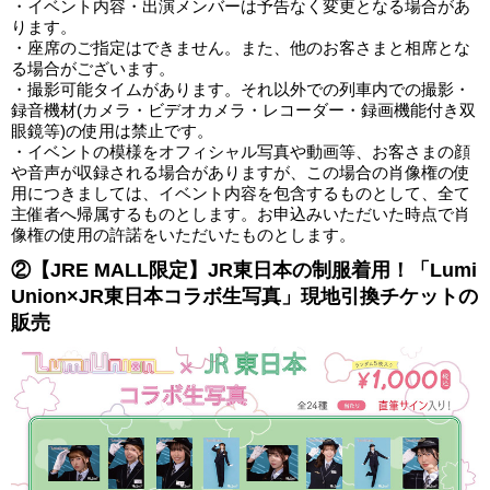
・イベント内容・出演メンバーは予告なく変更となる場合があ
ります。
・座席のご指定はできません。また、他のお客さまと相席とな
る場合がございます。
・撮影可能タイムがあります。それ以外での列車内での撮影・
録音機材(カメラ・ビデオカメラ・レコーダー・録画機能付き双
眼鏡等)の使用は禁止です。
・イベントの模様をオフィシャル写真や動画等、お客さまの顔
や音声が収録される場合がありますが、この場合の肖像権の使
用につきましては、イベント内容を包含するものとして、全て
主催者へ帰属するものとします。お申込みいただいた時点で肖
像権の使用の許諾をいただいたものとします。
②【JRE MALL限定】JR東日本の制服着用！「Lumi
Union×JR東日本コラボ生写真」現地引換チケットの
販売