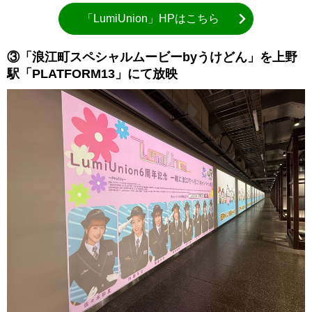
「LumiUnion」HPはこちら
③「浪江町スペシャルムービーbyうけどん」を上野
駅「PLATFORM13」にて放映