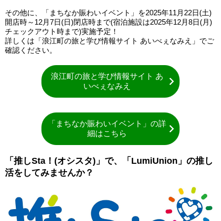
その他に、「まちなか賑わいイベント」を2025年11月22日(土)
開店時～12月7日(日)閉店時まで(宿泊施設は2025年12月8日(月)
チェックアウト時まで)実施予定！
詳しくは「浪江町の旅と学び情報サイト あいべぇなみえ」でご
確認ください。
浪江町の旅と学び情報サイト あ
いべぇなみえ
「まちなか賑わいイベント」の詳
細はこちら
「推しSta！(オシスタ)」で、「LumiUnion」の推し
活をしてみませんか？