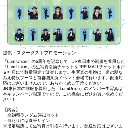
提供：スターダストプロモーション
「LumiUnion」の6周年を記念して、JR東日本の制服を着用した
「LumiUnion」の生写真引換チケットをJRE MALLチケット水戸
支社店にて数量限定で販売します。生写真の引換は、道の駅な
みえ特設ブースと首都圏某所イベント会場で行います。配送対
応はございませんので、あらかじめご了承ください。
JR東日本の制服を着用した「LumiUnion」のメンバー生写真は
本キャンペーン限定ですので、この機会にぜひお買い求めくだ
さい！
【内容】
・全24種ランダム5枚1セット
・当たりには直筆サイン
※指定場所にて生写真と引換を行います。配送対応はございま