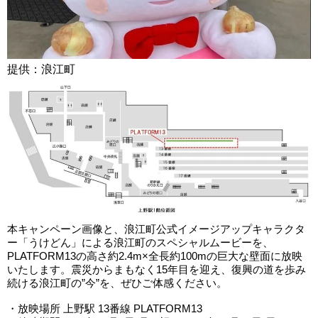
提供：浪江町
本キャンペーン画像と、浪江町公式イメージアップキャラクタ
ー「うけどん」による浪江町のスペシャルムービーを、
PLATFORM13の高さ約2.4m×全長約100mの巨大な壁面に放映
いたします。震災からまもなく15年目を迎え、復興の道を歩み
続ける浪江町の”今”を、ぜひご体感ください。
・放映場所 上野駅 13番線 PLATFORM13