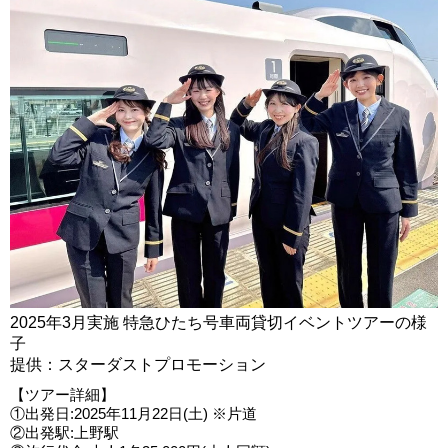
2025年3月実施 特急ひたち号車両貸切イベントツアーの様
子
提供：スターダストプロモーション
【ツアー詳細】
①出発日:2025年11月22日(土) ※片道
②出発駅:上野駅