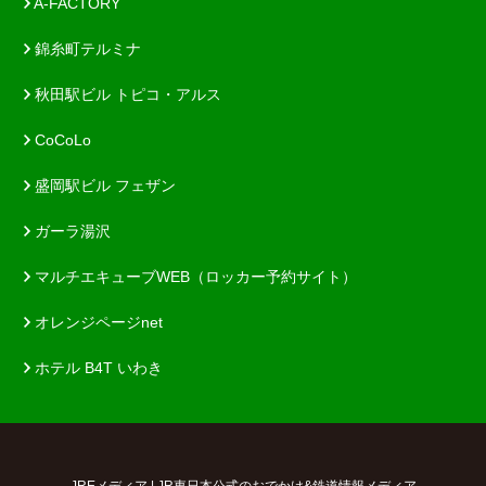
A-FACTORY
錦糸町テルミナ
秋田駅ビル トピコ・アルス
CoCoLo
盛岡駅ビル フェザン
ガーラ湯沢
マルチエキューブWEB（ロッカー予約サイト）
オレンジページnet
ホテル B4T いわき