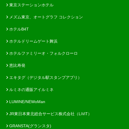
東京ステーションホテル
メズム東京、オートグラフ コレクション
ホテルB4T
ホテルドリームゲート舞浜
ホテルファミリーオ・フォルクローロ
恵比寿発
エキタグ（デジタル駅スタンプアプリ）
ルミネの通販アイルミネ
LUMINE/NEWoMan
JR東日本東北総合サービス株式会社（LiViT）
GRANSTA(グランスタ)