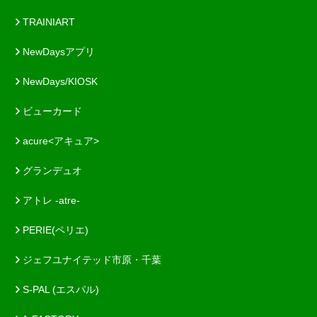
TRAINIART
NewDaysアプリ
NewDays/KIOSK
ビューカード
acure<アキュア>
グランデュオ
アトレ -atre-
PERIE(ペリエ)
ジェフユナイテッド市原・千葉
S-PAL (エスパル)