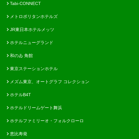
Tabi-CONNECT
メトロポリタンホテルズ
JR東日本ホテルメッツ
ホテルニューグランド
和のゐ 角館
東京ステーションホテル
メズム東京、オートグラフ コレクション
ホテルB4T
ホテルドリームゲート舞浜
ホテルファミリーオ・フォルクローロ
恵比寿発