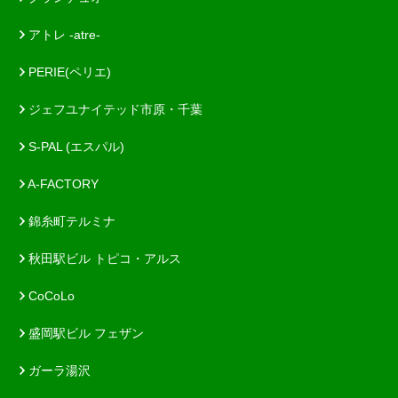
アトレ -atre-
PERIE(ペリエ)
ジェフユナイテッド市原・千葉
S-PAL (エスパル)
A-FACTORY
錦糸町テルミナ
秋田駅ビル トピコ・アルス
CoCoLo
盛岡駅ビル フェザン
ガーラ湯沢