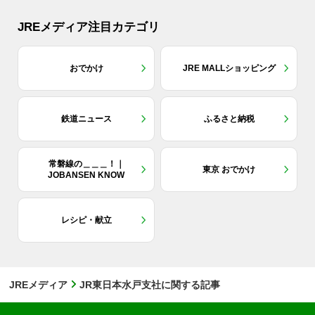
JREメディア注目カテゴリ
おでかけ
JRE MALLショッピング
鉄道ニュース
ふるさと納税
常磐線の＿＿＿！｜
東京 おでかけ
JOBANSEN KNOW
レシピ・献立
JREメディア
JR東日本水戸支社に関する記事