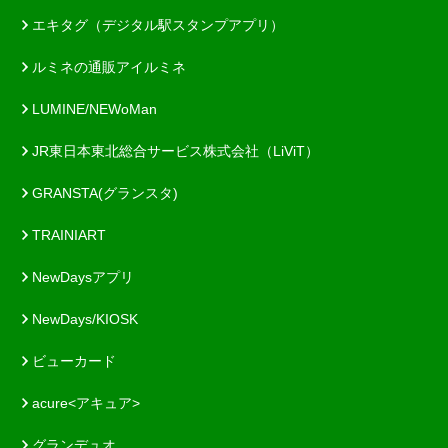
エキタグ（デジタル駅スタンプアプリ）
ルミネの通販アイルミネ
LUMINE/NEWoMan
JR東日本東北総合サービス株式会社（LiViT）
GRANSTA(グランスタ)
TRAINIART
NewDaysアプリ
NewDays/KIOSK
ビューカード
acure<アキュア>
グランデュオ