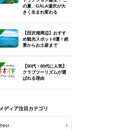
の夏、GALA湯沢が大
きく生まれ変わる
【田沢湖周辺】おすす
め観光スポット8選！絶
景からお土産まで
【50代・60代に人気】
クラブツーリズムが選
ばれる理由
Eメディア注目カテゴリ
でかけ