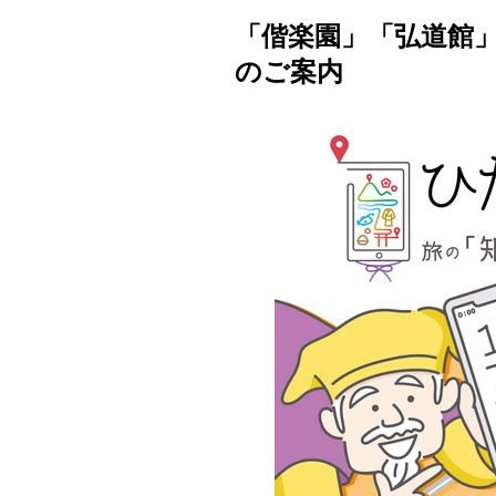
「偕楽園」「弘道館
のご案内