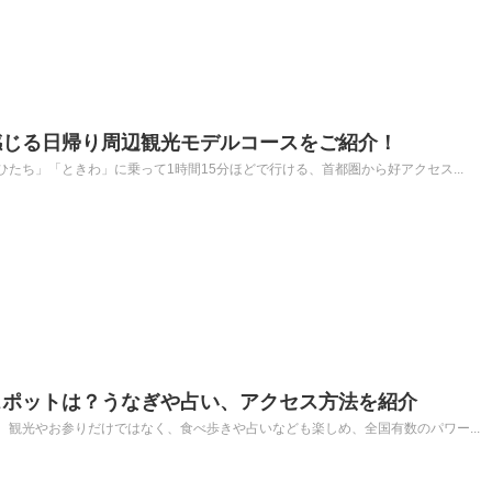
感じる日帰り周辺観光モデルコースをご紹介！
たち」「ときわ」に乗って1時間15分ほどで行ける、首都圏から好アクセス...
スポットは？うなぎや占い、アクセス方法を紹介
観光やお参りだけではなく、食べ歩きや占いなども楽しめ、全国有数のパワー...