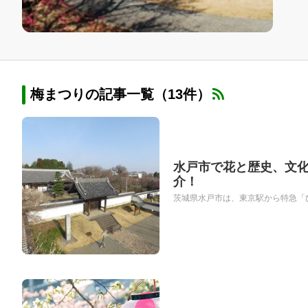
梅まつりの記事一覧（13件）
水戸市で花と歴史、文化
介！
茨城県水戸市は、東京駅から特急「ひ