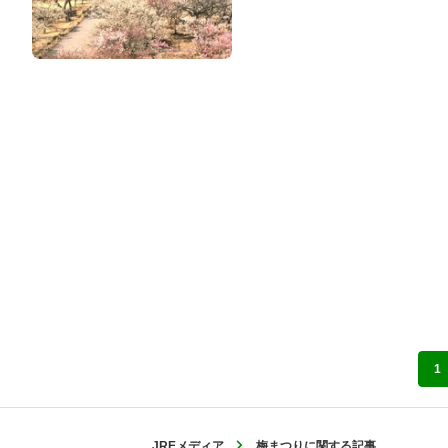
1
JREメディア
梅まつりに関する記事