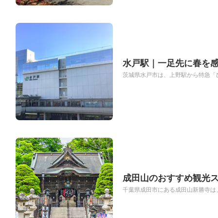
水戸駅｜一足先に春を
茨城県水戸市は、上野駅から特急「ひ
成田山のおすすめ観光
千葉県成田市にある成田山新勝寺は、