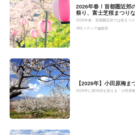
2026年春！首都圏近
祭り、富士芝桜まつり
2026年春、首都圏近郊では桜まつ
JREメディア編集部
【2026年】小田原梅
2026年に第56回を迎える「小田原