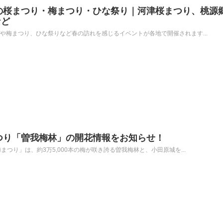
郊の桜まつり・梅まつり・ひな祭り｜河津桜まつり、桃源
など
りや梅まつり、ひな祭りなど春の訪れを感じるイベントが各地で開催されます...
まつり「曽我梅林」の開花情報をお知らせ！
梅まつり」は、約3万5,000本の梅が咲き誇る曽我梅林と、小田原城を...