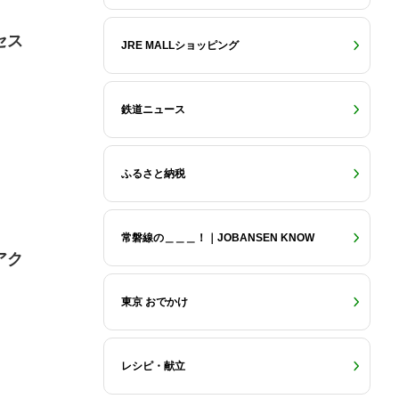
セス
JRE MALLショッピング
鉄道ニュース
ふるさと納税
常磐線の＿＿＿！｜JOBANSEN KNOW
アク
東京 おでかけ
レシピ・献立