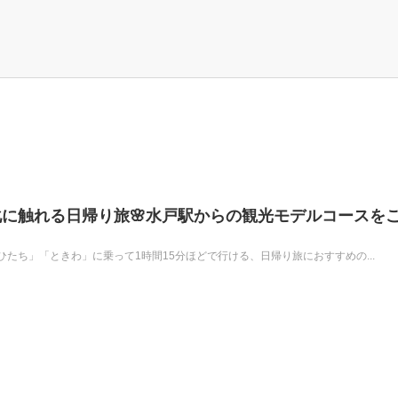
に触れる日帰り旅🌸水戸駅からの観光モデルコースを
たち」「ときわ」に乗って1時間15分ほどで行ける、日帰り旅におすすめの...