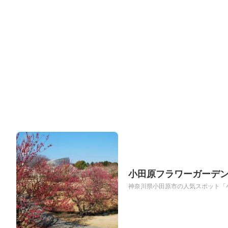
小田原フラワーガーデン
神奈川県小田原市の人気スポット「小田