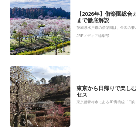
【2026年】偕楽園総
まで徹底解説
茨城県水戸市の偕楽園は、金沢の兼六園
JREメディア編集部
東京から日帰りで楽しむ
セス
東京都青梅市にあるJR青梅線「日向