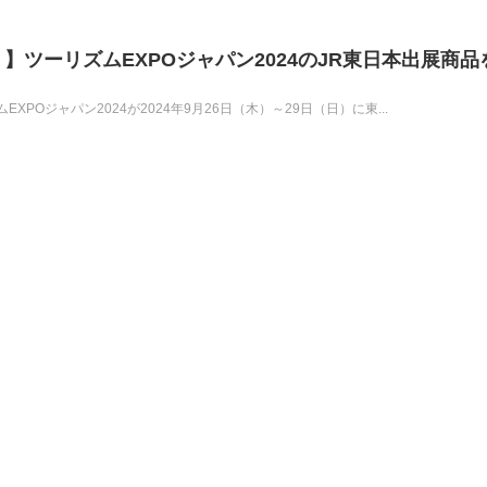
】ツーリズムEXPOジャパン2024のJR東日本出展商品
POジャパン2024が2024年9月26日（木）～29日（日）に東...