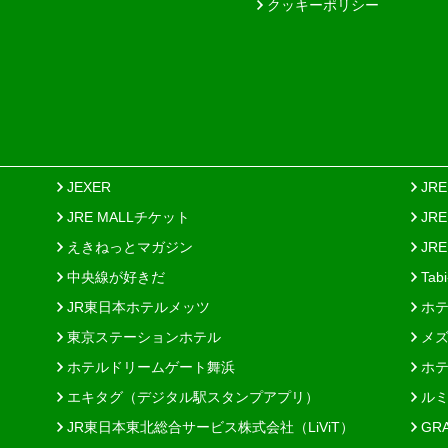
クッキーポリシー
JEXER
JR
JRE MALLチケット
JR
えきねっとマガジン
JRE
中央線が好きだ
Tab
JR東日本ホテルメッツ
ホテ
東京ステーションホテル
メズ
ホテルドリームゲート舞浜
ホテ
エキタグ（デジタル駅スタンプアプリ）
ルミ
JR東日本東北総合サービス株式会社（LiViT）
GR