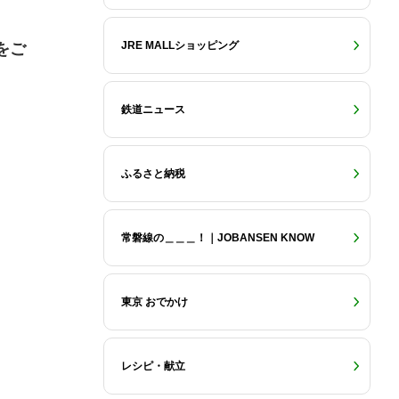
JRE MALLショッピング
をご
鉄道ニュース
ふるさと納税
常磐線の＿＿＿！｜JOBANSEN KNOW
東京 おでかけ
レシピ・献立