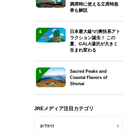
満席時に使える立席特急
券も解説
日本最大級*の爽快系アト
4
ラクション誕生！ この
夏、GALA湯沢が大きく
生まれ変わる
Sacred Peaks and
5
Coastal Flavors of
Shonai
JREメディア注目カテゴリ
おでかけ