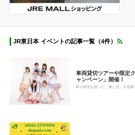
JR東日本 イベントの記事一覧（4件）
車両貸切ツアーや限定グッ
ャンペーン」開催！
駅や鉄道を使った「推し活」を提案す