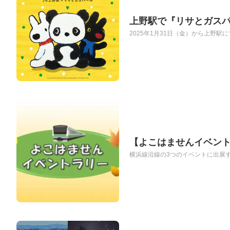
上野駅で『リサとガス
2025年1月31日（金）から上野駅
【よこはませんイベント
横浜線沿線の3つのイベントに出展する