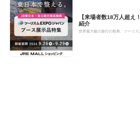
【来場者数18万人超え！
紹介
世界最大級の旅行の祭典、ツーリズムEX