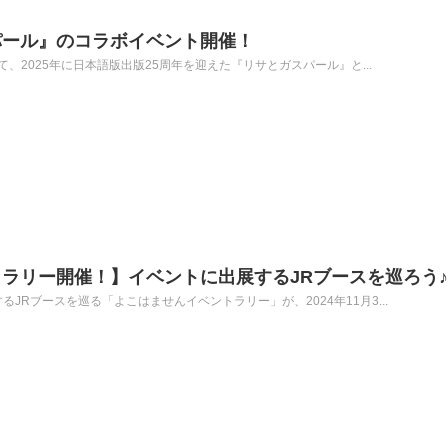
パール』のコラボイベント開催！
にて、2025年に日本語版出版25周年を迎えた『リサとガスパール』と...
ラリー開催！】イベントに出展するJRブースを巡ろう♪
JRブースを巡る「よこはませんイベントラリー」が、2024年11月3...