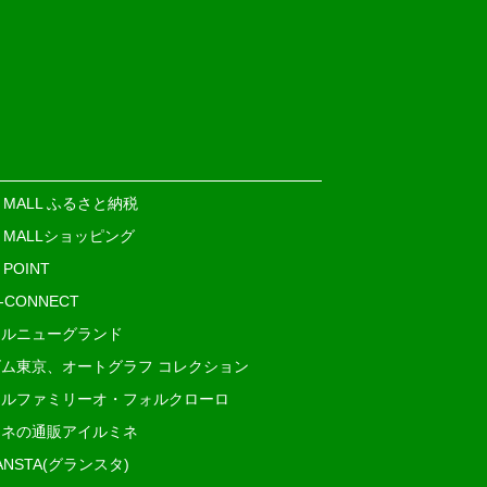
E MALL ふるさと納税
E MALLショッピング
 POINT
i-CONNECT
ルニューグランド
ム東京、オートグラフ コレクション
ルファミリーオ・フォルクローロ
ネの通販アイルミネ
ANSTA(グランスタ)