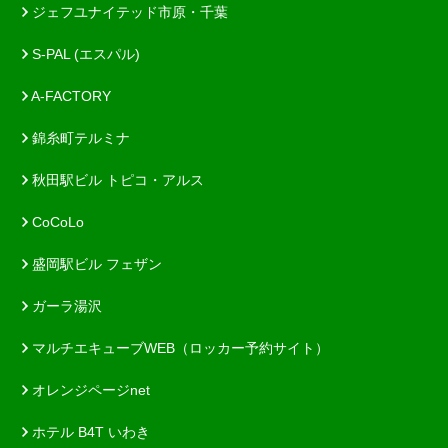
ジェフユナイテッド市原・千葉
S-PAL (エスパル)
A-FACTORY
錦糸町テルミナ
秋田駅ビル トピコ・アルス
CoCoLo
盛岡駅ビル フェザン
ガーラ湯沢
マルチエキューブWEB（ロッカー予約サイト）
オレンジページnet
ホテル B4T いわき