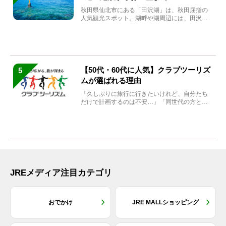
秋田県仙北市にある「田沢湖」は、秋田屈指の
人気観光スポット。湖畔や湖周辺には、田沢湖
の魅力を堪能できる名...
【50代・60代に人気】クラブツーリズ
5
ムが選ばれる理由
「久しぶりに旅行に行きたいけれど、自分たち
だけで計画するのは不安…」「同世代の方と気
兼ねなく楽しみたい」...
JREメディア注目カテゴリ
おでかけ
JRE MALLショッピング