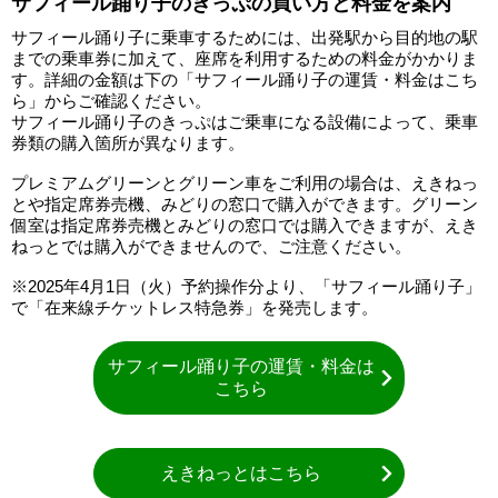
サフィール踊り子のきっぷの買い方と料金を案内
サフィール踊り子に乗車するためには、出発駅から目的地の駅
までの乗車券に加えて、座席を利用するための料金がかかりま
す。詳細の金額は下の「サフィール踊り子の運賃・料金はこち
ら」からご確認ください。
サフィール踊り子のきっぷはご乗車になる設備によって、乗車
券類の購入箇所が異なります。
プレミアムグリーンとグリーン車をご利用の場合は、えきねっ
とや指定席券売機、みどりの窓口で購入ができます。グリーン
個室は指定席券売機とみどりの窓口では購入できますが、えき
ねっとでは購入ができませんので、ご注意ください。
※2025年4月1日（火）予約操作分より、「サフィール踊り子」
で「在来線チケットレス特急券」を発売します。
サフィール踊り子の運賃・料金は
こちら
えきねっとはこちら