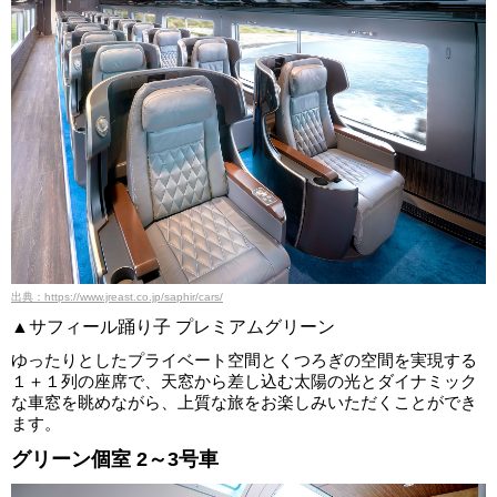
出典：https://www.jreast.co.jp/saphir/cars/
▲サフィール踊り子 プレミアムグリーン
ゆったりとしたプライベート空間とくつろぎの空間を実現する
１＋１列の座席で、天窓から差し込む太陽の光とダイナミック
な車窓を眺めながら、上質な旅をお楽しみいただくことができ
ます。
グリーン個室 2～3号車