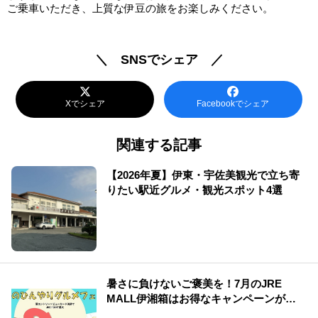
ご乗車いただき、上質な伊豆の旅をお楽しみください。
＼ SNSでシェア ／
Xでシェア
Facebookでシェア
関連する記事
【2026年夏】伊東・宇佐美観光で立ち寄
りたい駅近グルメ・観光スポット4選
暑さに負けないご褒美を！7月のJRE
MALL伊湘箱はお得なキャンペーンが盛
りだくさん！