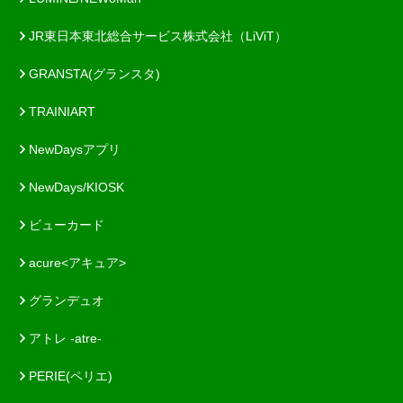
JR東日本東北総合サービス株式会社（LiViT）
GRANSTA(グランスタ)
TRAINIART
NewDaysアプリ
NewDays/KIOSK
ビューカード
acure<アキュア>
グランデュオ
アトレ -atre-
PERIE(ペリエ)