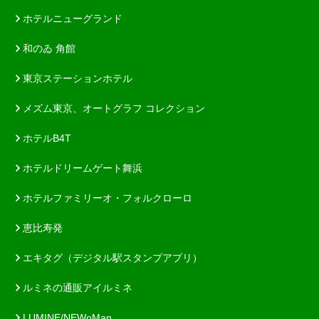
ホテルニューグランド
和のゐ 角館
東京ステーションホテル
メズム東京、オートグラフ コレクション
ホテルB4T
ホテルドリームゲート舞浜
ホテルファミリーオ・フォルクローロ
恵比寿発
エキタグ（デジタル駅スタンプアプリ）
ルミネの通販アイルミネ
LUMINE/NEWoMan