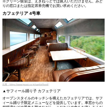
※グリーン個室は、えきねっとでは購入いただけません。みど
りの窓口または指定席券売機でお買い求めください。
カフェテリア 4号車
出典：https://www.jreast.co.jp/saphir/food/
▲サフィール踊り子 カフェテリア
オープンスタイルのキッチンを構えたカフェテリアでは、サフ
ィール踊り子限定メニューなどを提供しています。車窓からの