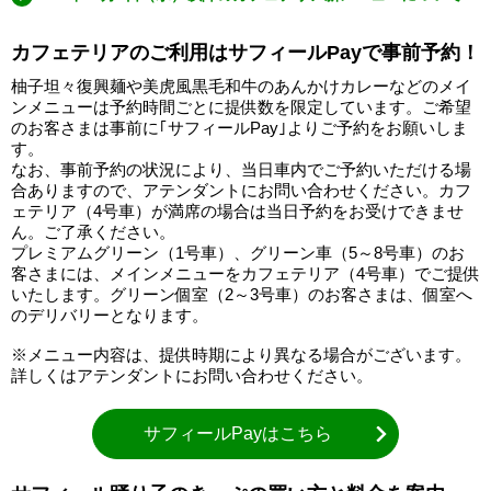
カフェテリアのご利用はサフィールPayで事前予約！
柚子坦々復興麺や美虎風黒毛和牛のあんかけカレーなどのメイ
ンメニューは予約時間ごとに提供数を限定しています。ご希望
のお客さまは事前に｢サフィールPay｣よりご予約をお願いしま
す。
なお、事前予約の状況により、当日車内でご予約いただける場
合ありますので、アテンダントにお問い合わせください。カフ
ェテリア（4号車）が満席の場合は当日予約をお受けできませ
ん。ご了承ください。
プレミアムグリーン（1号車）、グリーン車（5～8号車）のお
客さまには、メインメニューをカフェテリア（4号車）でご提供
いたします。グリーン個室（2～3号車）のお客さまは、個室へ
のデリバリーとなります。
※メニュー内容は、提供時期により異なる場合がございます。
詳しくはアテンダントにお問い合わせください。
サフィールPayはこちら