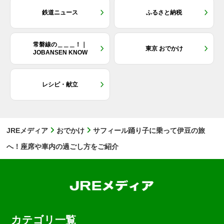
鉄道ニュース
ふるさと納税
常磐線の＿＿＿！｜
東京 おでかけ
JOBANSEN KNOW
レシピ・献立
JREメディア
おでかけ
サフィール踊り子に乗って伊豆の旅
へ！座席や車内の過ごし方をご紹介
カテゴリ一覧