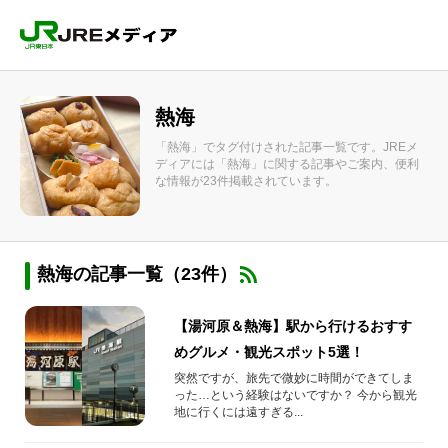
熱海
「熱海」でタグ付けされた記事一覧です。JREメ
ディアには「熱海」に関する記事やご案内、便利
な情報が23件掲載されています。
熱海の記事一覧（23件）
【湯河原＆熱海】駅から行けるおすす
めグルメ・観光スポット5選！
突然ですが、旅先で微妙に時間ができてしま
った…という経験はないですか？ 今から観光
地に行くには遠すぎる...