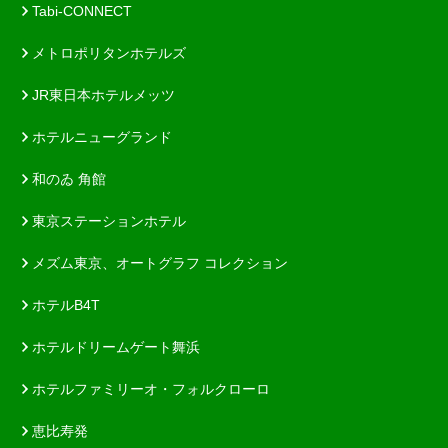
Tabi-CONNECT
メトロポリタンホテルズ
JR東日本ホテルメッツ
ホテルニューグランド
和のゐ 角館
東京ステーションホテル
メズム東京、オートグラフ コレクション
ホテルB4T
ホテルドリームゲート舞浜
ホテルファミリーオ・フォルクローロ
恵比寿発