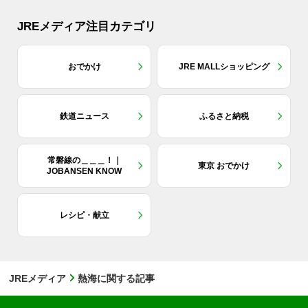
JREメディア注目カテゴリ
おでかけ
JRE MALLショッピング
鉄道ニュース
ふるさと納税
常磐線の＿＿＿！｜
東京 おでかけ
JOBANSEN KNOW
レシピ・献立
JREメディア
熱海に関する記事