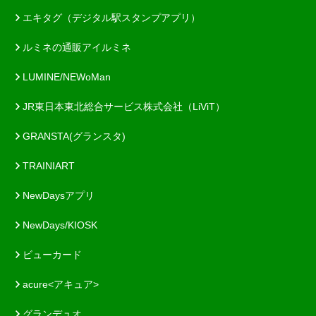
エキタグ（デジタル駅スタンプアプリ）
ルミネの通販アイルミネ
LUMINE/NEWoMan
JR東日本東北総合サービス株式会社（LiViT）
GRANSTA(グランスタ)
TRAINIART
NewDaysアプリ
NewDays/KIOSK
ビューカード
acure<アキュア>
グランデュオ