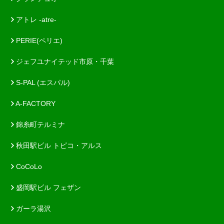
アトレ -atre-
PERIE(ペリエ)
ジェフユナイテッド市原・千葉
S-PAL (エスパル)
A-FACTORY
錦糸町テルミナ
秋田駅ビル トピコ・アルス
CoCoLo
盛岡駅ビル フェザン
ガーラ湯沢