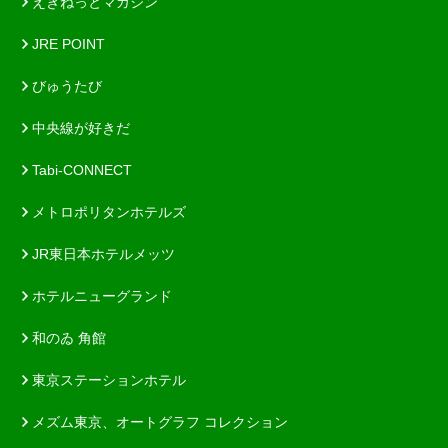
えきねっとマガジン
JRE POINT
びゅうたび
中央線が好きだ
Tabi-CONNECT
メトロポリタンホテルズ
JR東日本ホテルメッツ
ホテルニューグランド
和のゐ 角館
東京ステーションホテル
メズム東京、オートグラフ コレクション