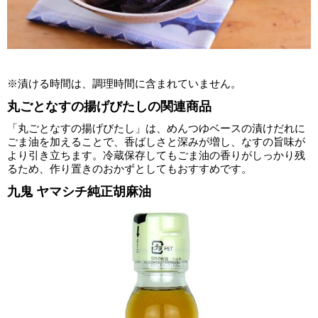
※漬ける時間は、調理時間に含まれていません。
丸ごとなすの揚げびたしの関連商品
「丸ごとなすの揚げびたし」は、めんつゆベースの漬けだれに
ごま油を加えることで、香ばしさと深みが増し、なすの旨味が
より引き立ちます。冷蔵保存してもごま油の香りがしっかり残
るため、作り置きのおかずとしてもおすすめです。
九鬼 ヤマシチ純正胡麻油