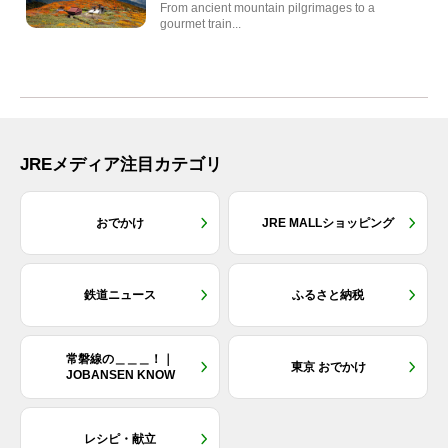
From ancient mountain pilgrimages to a
gourmet train...
JREメディア注目カテゴリ
おでかけ
JRE MALLショッピング
鉄道ニュース
ふるさと納税
常磐線の＿＿＿！｜
東京 おでかけ
JOBANSEN KNOW
レシピ・献立