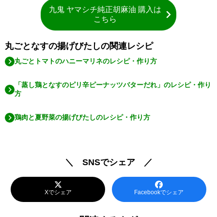
九鬼 ヤマシチ純正胡麻油 購入は
こちら
丸ごとなすの揚げびたしの関連レシピ
丸ごとトマトのハニーマリネのレシピ・作り方
「蒸し鶏となすのピリ辛ピーナッツバターだれ」のレシピ・作り
方
鶏肉と夏野菜の揚げびたしのレシピ・作り方
＼ SNSでシェア ／
Xでシェア
Facebookでシェア