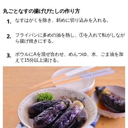
丸ごとなすの揚げびたしの作り方
1.
なすはがくを除き、斜めに切り込みを入れる。
2.
フライパンに多めの油を熱し、①を入れて転がしなが
ら揚げ焼きにする。
3.
ボウルにAを混ぜ合わせ、めんつゆ、水、ごま油を加
えて15分以上漬ける。