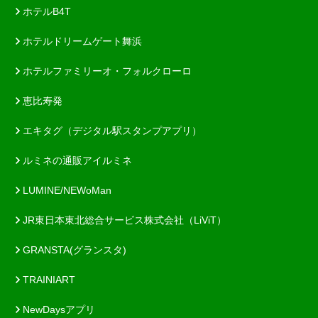
ホテルB4T
ホテルドリームゲート舞浜
ホテルファミリーオ・フォルクローロ
恵比寿発
エキタグ（デジタル駅スタンプアプリ）
ルミネの通販アイルミネ
LUMINE/NEWoMan
JR東日本東北総合サービス株式会社（LiViT）
GRANSTA(グランスタ)
TRAINIART
NewDaysアプリ