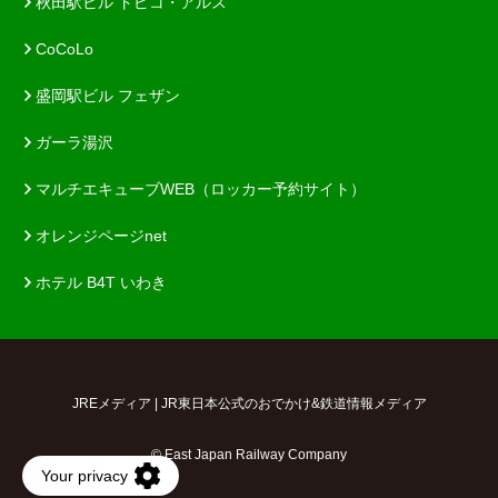
秋田駅ビル トピコ・アルス
CoCoLo
盛岡駅ビル フェザン
ガーラ湯沢
マルチエキューブWEB（ロッカー予約サイト）
オレンジページnet
ホテル B4T いわき
JREメディア | JR東日本公式のおでかけ&鉄道情報メディア
© East Japan Railway Company