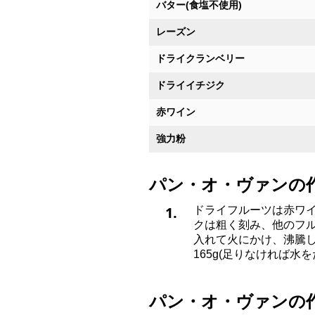
バター(食塩不使用)
レーズン
ドライクランベリー
ドライイチジク
赤ワイン
強力粉
パン・オ・ヴァンの
1.
ドライフルーツは赤ワ
クは粗く刻み、他のフ
入れて火にかけ、沸騰
165g(足りなければ水
パン・オ・ヴァンの