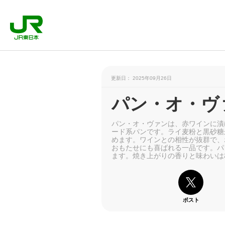
更新日： 2025年09月26日
パン・オ・ヴ
パン・オ・ヴァンは、赤ワインに漬
ード系パンです。ライ麦粉と黒砂糖
めます。ワインとの相性が抜群で、
おもたせにも喜ばれる一品です。パ
ます。焼き上がりの香りと味わいは
ポスト