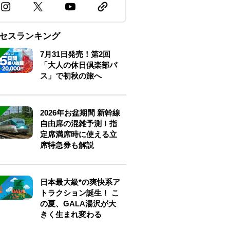
セスランキング
7月31日発売！第2回
「大人の休日倶楽部パ
ス」で初秋の旅へ
2026年お盆期間 新幹線
自由席の混雑予測！指
定席満席時に使える立
席特急券も解説
日本最大級*の爽快系ア
トラクション誕生！ こ
の夏、GALA湯沢が大
きく生まれ変わる