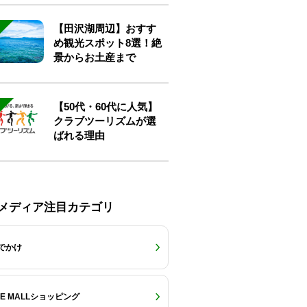
【田沢湖周辺】おすす
め観光スポット8選！絶
景からお土産まで
【50代・60代に人気】
クラブツーリズムが選
ばれる理由
Eメディア注目カテゴリ
でかけ
RE MALLショッピング