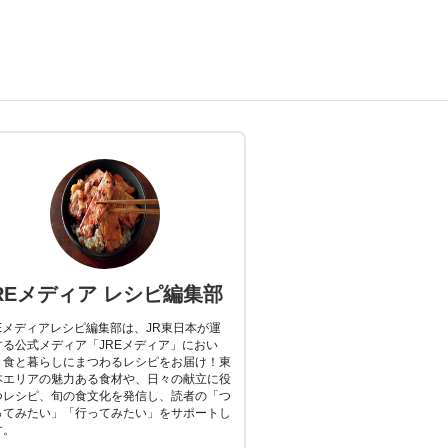
REメディア レシピ編集部
REメディアレシピ編集部は、JR東日本が運
する公式メディア「JREメディア」におい
、食と暮らしにまつわるレシピをお届け！東
本エリアの魅力ある食材や、日々の献立に役
つレシピ、旬の食文化を発信し、読者の「つ
ってみたい」「行ってみたい」をサポートし
す。