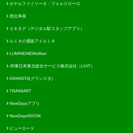
ホテルファミリーオ・フォルクローロ
恵比寿発
エキタグ（デジタル駅スタンプアプリ）
ルミネの通販アイルミネ
LUMINE/NEWoMan
JR東日本東北総合サービス株式会社（LiViT）
GRANSTA(グランスタ)
TRAINIART
NewDaysアプリ
NewDays/KIOSK
ビューカード