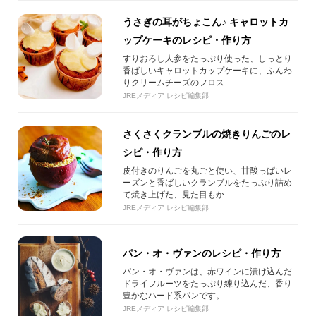
うさぎの耳がちょこん♪ キャロットカ
ップケーキのレシピ・作り方
すりおろし人参をたっぷり使った、しっとり
香ばしいキャロットカップケーキに、ふんわ
りクリームチーズのフロス...
JREメディア レシピ編集部
さくさくクランブルの焼きりんごのレ
シピ・作り方
皮付きのりんごを丸ごと使い、甘酸っぱいレ
ーズンと香ばしいクランブルをたっぷり詰め
て焼き上げた、見た目もか...
JREメディア レシピ編集部
パン・オ・ヴァンのレシピ・作り方
パン・オ・ヴァンは、赤ワインに漬け込んだ
ドライフルーツをたっぷり練り込んだ、香り
豊かなハード系パンです。...
JREメディア レシピ編集部