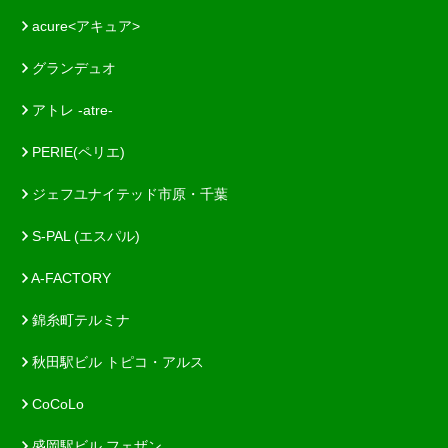
acure<アキュア>
グランデュオ
アトレ -atre-
PERIE(ペリエ)
ジェフユナイテッド市原・千葉
S-PAL (エスパル)
A-FACTORY
錦糸町テルミナ
秋田駅ビル トピコ・アルス
CoCoLo
盛岡駅ビル フェザン