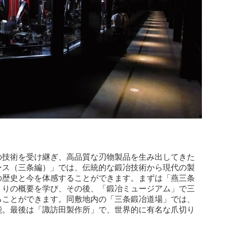
の技術を受け継ぎ、高品質な刃物製品を生み出してきた
ース（三条編）」では、伝統的な鍛冶技術から現代の製
の歴史と今を体感することができます。まずは「燕三条
くりの概要を学び、その後、「鍛冶ミュージアム」で三
ることができます。同敷地内の「三条鍛冶道場」では、
能。最後は「諏訪田製作所」で、世界的に有名な爪切り