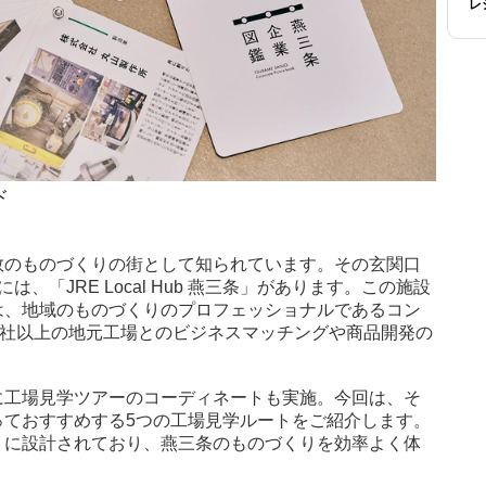
レ
ド
数のものづくりの街として知られています。その玄関口
、「JRE Local Hub 燕三条」があります。この施設
は、地域のものづくりのプロフェッショナルであるコン
0社以上の地元工場とのビジネスマッチングや商品開発の
に工場見学ツアーのコーディネートも実施。今回は、そ
っておすすめする5つの工場見学ルートをご紹介します。
うに設計されており、燕三条のものづくりを効率よく体