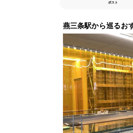
ポスト
燕三条駅から巡るお