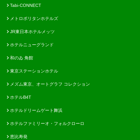
Tabi-CONNECT
メトロポリタンホテルズ
JR東日本ホテルメッツ
ホテルニューグランド
和のゐ 角館
東京ステーションホテル
メズム東京、オートグラフ コレクション
ホテルB4T
ホテルドリームゲート舞浜
ホテルファミリーオ・フォルクローロ
恵比寿発