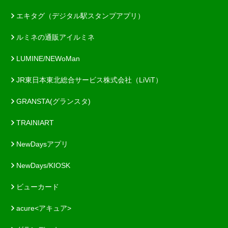
エキタグ（デジタル駅スタンプアプリ）
ルミネの通販アイルミネ
LUMINE/NEWoMan
JR東日本東北総合サービス株式会社（LiViT）
GRANSTA(グランスタ)
TRAINIART
NewDaysアプリ
NewDays/KIOSK
ビューカード
acure<アキュア>