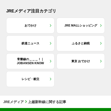
JREメディア注目カテゴリ
おでかけ
JRE MALLショッピング
鉄道ニュース
ふるさと納税
常磐線の＿＿＿！｜
東京 おでかけ
JOBANSEN KNOW
レシピ・献立
JREメディア
上越新幹線に関する記事