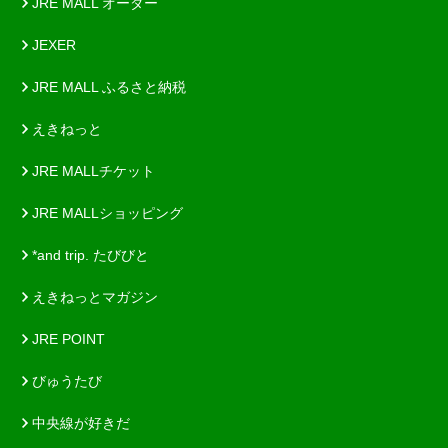
JRE MALL オーダー
JEXER
JRE MALL ふるさと納税
えきねっと
JRE MALLチケット
JRE MALLショッピング
*and trip. たびびと
えきねっとマガジン
JRE POINT
びゅうたび
中央線が好きだ