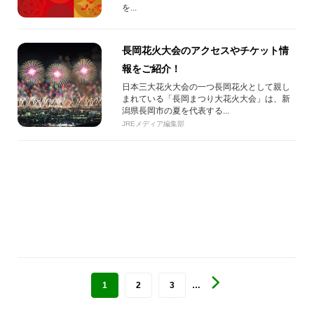
を...
長岡花火大会のアクセスやチケット情
報をご紹介！
日本三大花火大会の一つ長岡花火として親し
まれている「長岡まつり大花火大会」は、新
潟県長岡市の夏を代表する...
JREメディア編集部
1
2
3
…