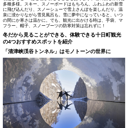
多種多様。スキー、スノーボードはもちろん、ふわふわの新雪
に飛び込んだり、スノーシューで雪上さんぽを楽しんだり。温
泉に浸かりながら雪見風呂も。雪に夢中になっていると、いつ
の間にか寒さは温かに。でも、観光に出かける時は、手袋、マ
フラー、帽子、スノーブーツの防寒対策は忘れずに！
冬だから見ることができる、体験できる十日町観光
の4つおすすめスポットを紹介
「清津峡渓谷トンネル」はモノトーンの世界に