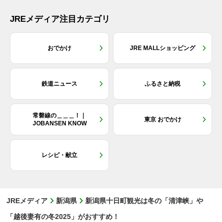
JREメディア注目カテゴリ
おでかけ
JRE MALLショッピング
鉄道ニュース
ふるさと納税
常磐線の＿＿＿！｜
東京 おでかけ
JOBANSEN KNOW
レシピ・献立
JREメディア
新潟県
新潟県十日町観光は冬の「清津峡」や
「越後妻有の冬2025」がおすすめ！