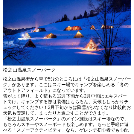
松之山温泉スノーパーク
松之山温泉街から車で5分のところには「松之山温泉スノーパー
ク」があります。ここはスキー場でキャンプを楽しめる「冬の
アウトドアフィールド」になっています。
雪がよく降り、よく積もる12月下旬から2月中旬はエキスパー
ト向け。キャンプする際は装備はもちろん、天候もしっかりチ
ェックしてください！2月下旬からは降雪が少なくなり比較的お
天気も安定して、まったりと過ごすことができます。
「松之山温泉スノーパーク」のメイン施設はスキー場なので、
もちろんスキーやスノーボードも楽しめます。もっと手軽に遊
べる「スノーアクティビティ」なら、ゲレンデ初心者でも心配