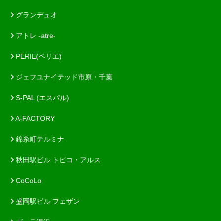
グランデュオ
アトレ -atre-
PERIE(ペリエ)
ジェフユナイテッド市原・千葉
S-PAL (エスパル)
A-FACTORY
錦糸町テルミナ
秋田駅ビル トピコ・アルス
CoCoLo
盛岡駅ビル フェザン