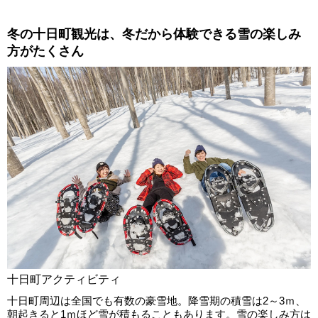
冬の十日町観光は、冬だから体験できる雪の楽しみ
方がたくさん
十日町アクティビティ
十日町周辺は全国でも有数の豪雪地。降雪期の積雪は2～3ｍ、
朝起きると1ｍほど雪が積もることもあります。雪の楽しみ方は