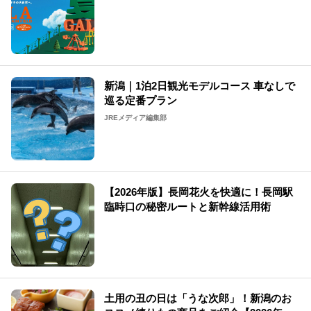
変わる
新潟｜1泊2日観光モデルコース 車なしで
巡る定番プラン
JREメディア編集部
【2026年版】長岡花火を快適に！長岡駅
臨時口の秘密ルートと新幹線活用術
土用の丑の日は「うな次郎」！新潟のお