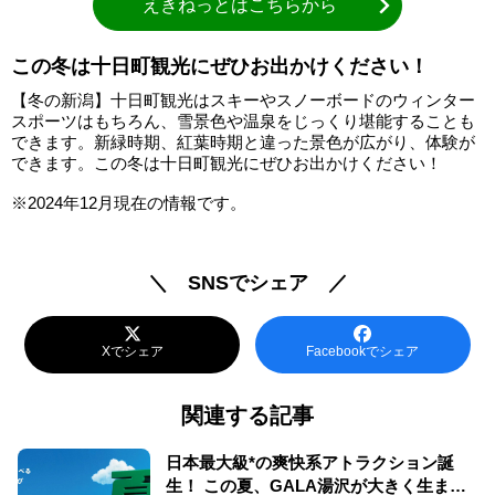
えきねっとはこちらから
この冬は十日町観光にぜひお出かけください！
【冬の新潟】十日町観光はスキーやスノーボードのウィンター
スポーツはもちろん、雪景色や温泉をじっくり堪能することも
できます。新緑時期、紅葉時期と違った景色が広がり、体験が
できます。この冬は十日町観光にぜひお出かけください！
※2024年12月現在の情報です。
＼ SNSでシェア ／
Xでシェア
Facebookでシェア
関連する記事
日本最大級*の爽快系アトラクション誕
生！ この夏、GALA湯沢が大きく生まれ