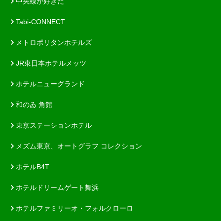
中央線が好きだ
Tabi-CONNECT
メトロポリタンホテルズ
JR東日本ホテルメッツ
ホテルニューグランド
和のゐ 角館
東京ステーションホテル
メズム東京、オートグラフ コレクション
ホテルB4T
ホテルドリームゲート舞浜
ホテルファミリーオ・フォルクローロ