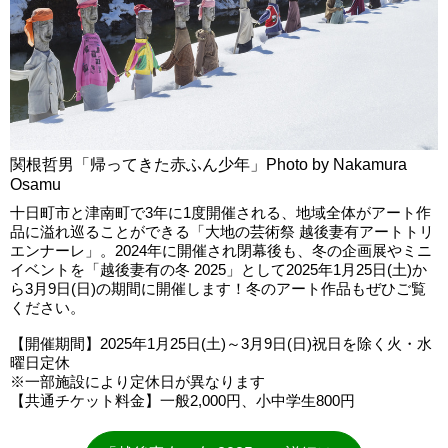
関根哲男「帰ってきた赤ふん少年」Photo by Nakamura
Osamu
十日町市と津南町で3年に1度開催される、地域全体がアート作
品に溢れ巡ることができる「大地の芸術祭 越後妻有アートトリ
エンナーレ」。2024年に開催され閉幕後も、冬の企画展やミニ
イベントを「越後妻有の冬 2025」として2025年1月25日(土)か
ら3月9日(日)の期間に開催します！冬のアート作品もぜひご覧
ください。
【開催期間】2025年1月25日(土)～3月9日(日)祝日を除く火・水
曜日定休
※一部施設により定休日が異なります
【共通チケット料金】一般2,000円、小中学生800円