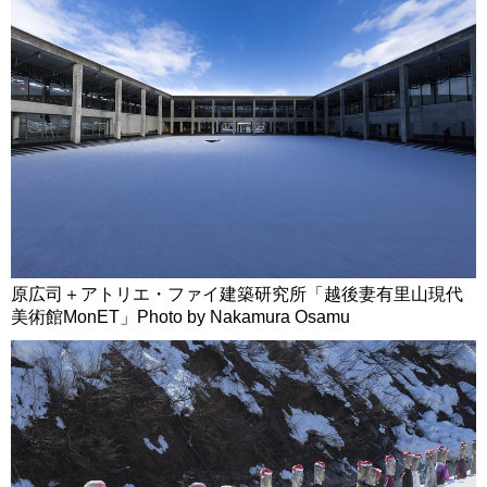
原広司＋アトリエ・ファイ建築研究所「越後妻有里山現代
美術館MonET」Photo by Nakamura Osamu