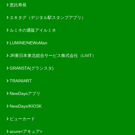
恵比寿発
エキタグ（デジタル駅スタンプアプリ）
ルミネの通販アイルミネ
LUMINE/NEWoMan
JR東日本東北総合サービス株式会社（LiViT）
GRANSTA(グランスタ)
TRAINIART
NewDaysアプリ
NewDays/KIOSK
ビューカード
acure<アキュア>