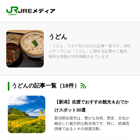
うどん
「うどん」でタグ付けされた記事一覧です。JRE
メディアには「うどん」に関する記事やご案内、
便利な情報が18件掲載されています。
うどんの記事一覧（18件）
【新潟】佐渡でおすすめ観光＆おでか
けスポット30選
新潟県佐渡市は、豊かな自然、歴史、文化が
融合した魅力的な観光地です。特に、絶滅危
惧種であるトキの保護活動...