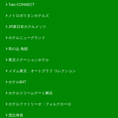
Tabi-CONNECT
メトロポリタンホテルズ
JR東日本ホテルメッツ
ホテルニューグランド
和のゐ 角館
東京ステーションホテル
メズム東京、オートグラフ コレクション
ホテルB4T
ホテルドリームゲート舞浜
ホテルファミリーオ・フォルクローロ
恵比寿発