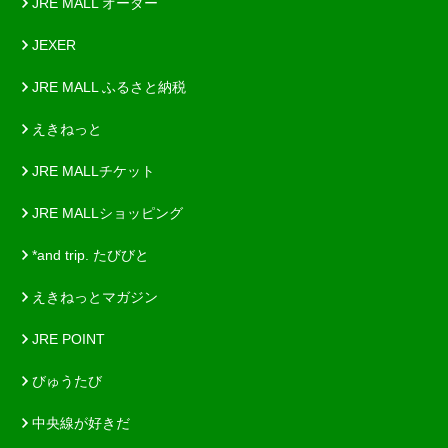
JRE MALL オーダー
JEXER
JRE MALL ふるさと納税
えきねっと
JRE MALLチケット
JRE MALLショッピング
*and trip. たびびと
えきねっとマガジン
JRE POINT
びゅうたび
中央線が好きだ