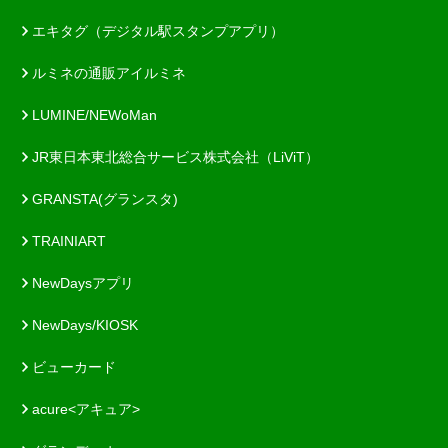
エキタグ（デジタル駅スタンプアプリ）
ルミネの通販アイルミネ
LUMINE/NEWoMan
JR東日本東北総合サービス株式会社（LiViT）
GRANSTA(グランスタ)
TRAINIART
NewDaysアプリ
NewDays/KIOSK
ビューカード
acure<アキュア>