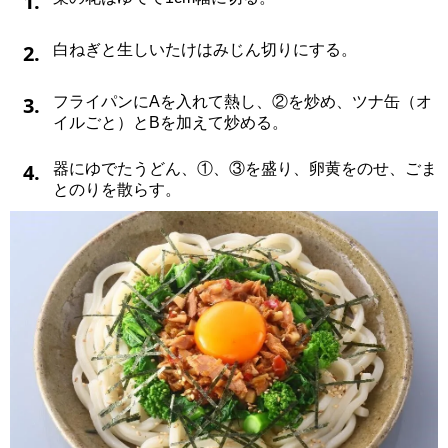
1.
2.
白ねぎと生しいたけはみじん切りにする。
3.
フライパンにAを入れて熱し、②を炒め、ツナ缶（オ
イルごと）とBを加えて炒める。
4.
器にゆでたうどん、①、③を盛り、卵黄をのせ、ごま
とのりを散らす。