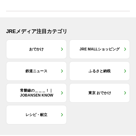
JREメディア注目カテゴリ
おでかけ
JRE MALLショッピング
鉄道ニュース
ふるさと納税
常磐線の＿＿＿！｜
東京 おでかけ
JOBANSEN KNOW
レシピ・献立