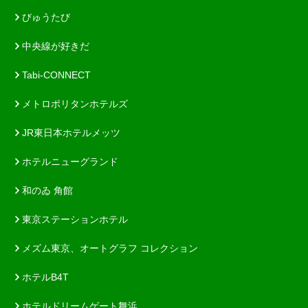
びゅうたび
中央線が好きだ
Tabi-CONNECT
メトロポリタンホテルズ
JR東日本ホテルメッツ
ホテルニューグランド
和のゐ 角館
東京ステーションホテル
メズム東京、オートグラフ コレクション
ホテルB4T
ホテルドリームゲート舞浜