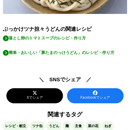
ぶっかけツナ担々うどんの関連レシピ
落とし卵のトマトスープのレシピ・作り方
簡単・おいしい「豚たまのっけうどん」のレシピ・作り方
＼ SNSでシェア ／
Xでシェア
Facebookでシェア
関連するタグ
レシピ・献立
ツナ缶
うどん
麺
主食
菜の花
ねぎ