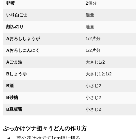
卵黄
2個分
いり白ごま
適量
刻みのり
適量
Aおろししょうが
1/2片分
Aおろしにんにく
1/2片分
Aごま油
大さじ1/2
Bしょうゆ
大さじ1と1/2
B酒
小さじ2
B砂糖
小さじ2
B豆板醤
小さじ2
ぶっかけツナ担々うどんの作り方
菜の花はゆでて1cm幅に切る。