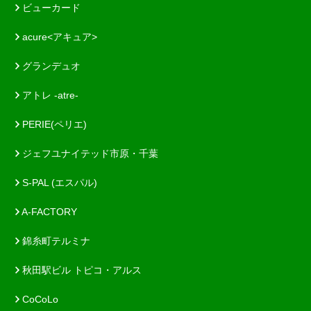
ビューカード
acure<アキュア>
グランデュオ
アトレ -atre-
PERIE(ペリエ)
ジェフユナイテッド市原・千葉
S-PAL (エスパル)
A-FACTORY
錦糸町テルミナ
秋田駅ビル トピコ・アルス
CoCoLo