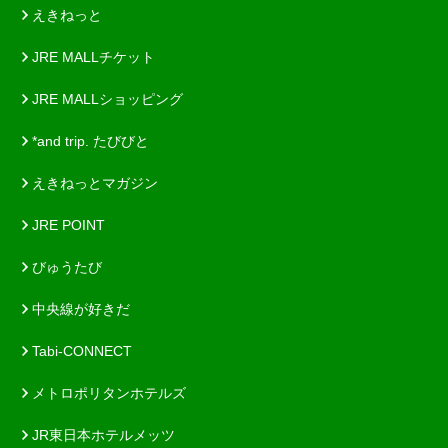
えきねっと
JRE MALLチケット
JRE MALLショッピング
*and trip. たびびと
えきねっとマガジン
JRE POINT
びゅうたび
中央線が好きだ
Tabi-CONNECT
メトロポリタンホテルズ
JR東日本ホテルメッツ