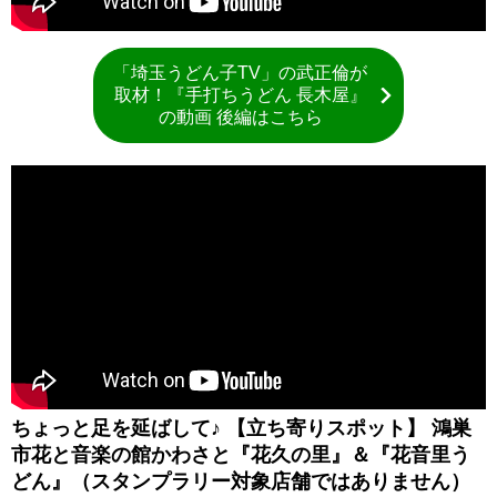
「埼玉うどん子TV」の武正倫が
取材！『手打ちうどん 長木屋』
の動画 後編はこちら
ちょっと足を延ばして♪ 【立ち寄りスポット】 鴻巣
市花と音楽の館かわさと『花久の里』＆『花音里う
どん』（スタンプラリー対象店舗ではありません）