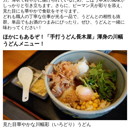
しっかりと引き立ちます。さらに、ピーマン天が彩りを添え、
見た目にも華やかで食欲をそそります。
どれも職人の丁寧な仕事が光る一品で、うどんとの相性も抜
群。単品でもお酒のつまみにぴったり。ぜひ、うどんと一緒に
味わってください！
ほかにもあるぞ！「手打うどん長木屋」渾身の川幅
うどんメニュー！
見た目華やかな川幅彩（いろどり）うどん