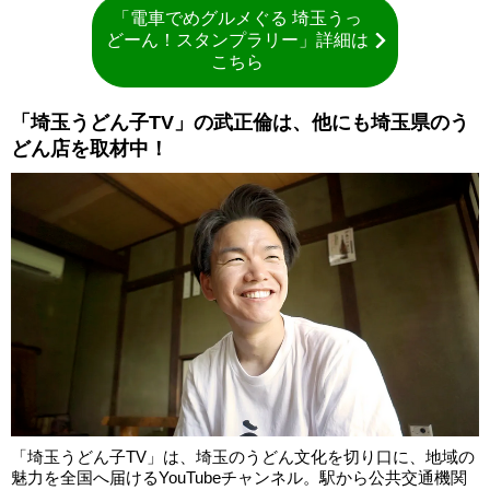
「電車でめグルメぐる 埼玉うっ
どーん！スタンプラリー」詳細は
こちら
「埼玉うどん子TV」の武正倫は、他にも埼玉県のう
どん店を取材中！
「埼玉うどん子TV」は、埼玉のうどん文化を切り口に、地域の
魅力を全国へ届けるYouTubeチャンネル。駅から公共交通機関