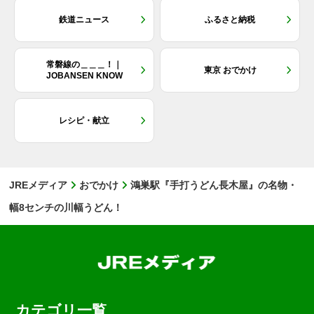
鉄道ニュース
ふるさと納税
常磐線の＿＿＿！｜
東京 おでかけ
JOBANSEN KNOW
レシピ・献立
JREメディア
おでかけ
鴻巣駅『手打うどん長木屋』の名物・
幅8センチの川幅うどん！
カテゴリ一覧