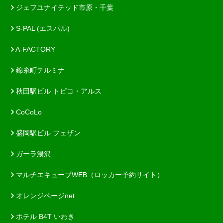
ジェフユナイテッド市原・千葉
S-PAL (エスパル)
A-FACTORY
錦糸町テルミナ
秋田駅ビル トピコ・アルス
CoCoLo
盛岡駅ビル フェザン
ガーラ湯沢
マルチエキューブWEB（ロッカー予約サイト）
オレンジページnet
ホテル B4T いわき