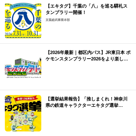
【エキタグ】千葉の「八」を巡る驛札ス
タンプラリー開催！
京葉総武事業本部
【2026年最新｜都区内パス】JR東日本 ポ
ケモンスタンプラリー2026をより楽しむ
方法！
【選挙結果報告】「推しまくれ！神奈川
県の鉄道キャラクターエキタグ選挙
2026」