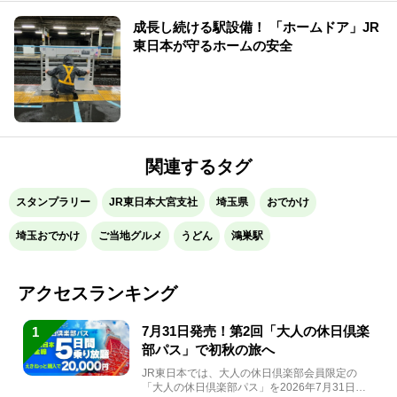
成長し続ける駅設備！ 「ホームドア」JR
東日本が守るホームの安全
関連するタグ
スタンプラリー
JR東日本大宮支社
埼玉県
おでかけ
埼玉おでかけ
ご当地グルメ
うどん
鴻巣駅
アクセスランキング
7月31日発売！第2回「大人の休日倶楽
1
部パス」で初秋の旅へ
JR東日本では、大人の休日倶楽部会員限定の
「大人の休日倶楽部パス」を2026年7月31日