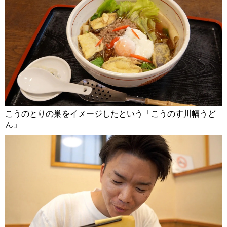
こうのとりの巣をイメージしたという「こうのす川幅うど
ん」