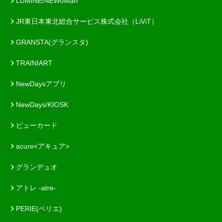
LUMINE/NEWoMan
JR東日本東北総合サービス株式会社（LiViT）
GRANSTA(グランスタ)
TRAINIART
NewDaysアプリ
NewDays/KIOSK
ビューカード
acure<アキュア>
グランデュオ
アトレ -atre-
PERIE(ペリエ)