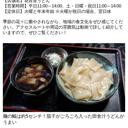
【店舗名】花音里うどん
【営業時間】平日11:00～14:00、土・日曜・祝日11:00～14:00
【定休日】火曜と年末年始 ※火曜が祝日の場合、翌日休
季節の花々に癒やされながら、地域の食文化をぜひ感じてくだ
さい。アクセスルートや周辺の雰囲気は動画で詳しく紹介して
いますので、ぜひご覧ください！
麺の幅は約5センチ！茄子がごろごろ入った田舎汁うどんが
うまい