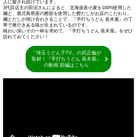
人に愛され続けています。
3代目店主の田沼さんによると、北海道産小麦を100%使用した
麺と、鹿児島県産の鰹節を使用した鰹だしがお店のこだわり。
麺とだしが掛け合わさることで、『手打ちうどん 長木屋』の丁
寧で奥行きある味が生まれているのです。
味わい深いその一杯を求めて、『手打ちうどん 長木屋』をぜひ
訪れてみてください！
「埼玉うどん子TV」の武正倫が
取材！『手打ちうどん 長木屋』
の動画 前編はこちら