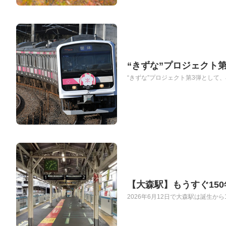
“きずな”プロジェクト
“きずな”プロジェクト第3弾として
【大森駅】もうすぐ15
2026年6月12日で大森駅は誕生から