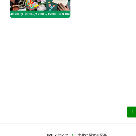
1
JREメディア
文化に関する記事