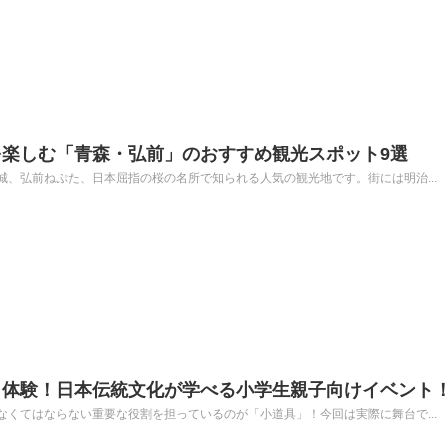
楽しむ「青森・弘前」のおすすめ観光スポット9選
、弘前ねぷた、日本屈指の桜の名所で知られる人気の観光地です。街には明治...
と体験！日本伝統文化が学べる小学生親子向けイベント
くてはならない重要な役割を担っているのが「小道具」！今回は実際に舞台で...