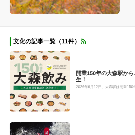
文化の記事一覧（11件）
開業150年の大森駅か
生！
2026年6月12日、大森駅は開業1