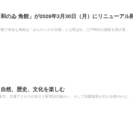
のゐ 角館」が2026年3月30日（月）にリニューアル
敷で有名な角館は「みちのくの小京都」とも呼ばれ、江戸時代の面影を残す風...
】自然、歴史、文化を楽しむ
市。交通アクセスの良さと駅周辺の賑わい、そして田園風景が広がる穏やかな...