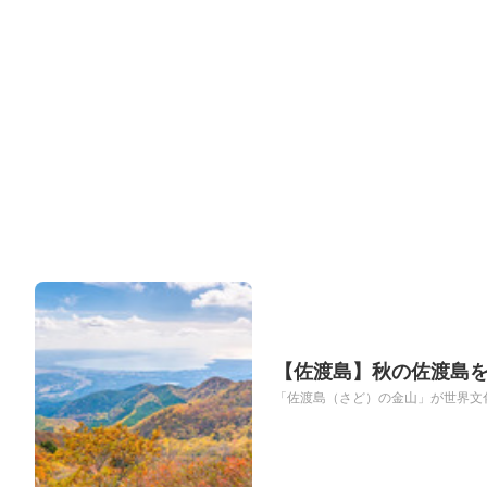
【佐渡島】秋の佐渡島
「佐渡島（さど）の金山」が世界文化