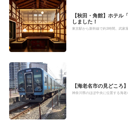
【秋田・角館】ホテル「和
しました！
東京駅から新幹線で約3時間。武家屋
【海老名市の見どころ
神奈川県のほぼ中央に位置する海老名