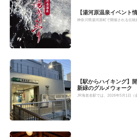
【湯河原温泉イベント
神奈川県湯河原町で開催される伝統行
【駅からハイキング】開
新緑のグルメウォーク
JR海老名駅では、2026年5月1日