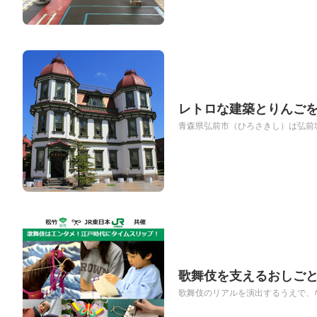
レトロな建築とりんごを
青森県弘前市（ひろさきし）は弘前城
歌舞伎を支えるおしご
歌舞伎のリアルを演出するうえで、な