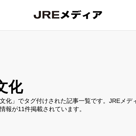
文化
文化」でタグ付けされた記事一覧です。JREメデ
情報が11件掲載されています。