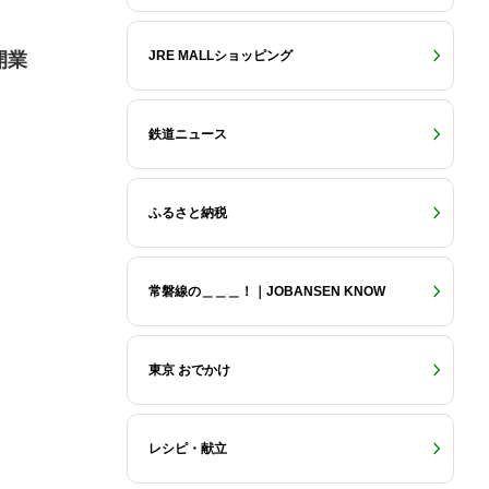
JRE MALLショッピング
開業
鉄道ニュース
ふるさと納税
常磐線の＿＿＿！｜JOBANSEN KNOW
東京 おでかけ
レシピ・献立