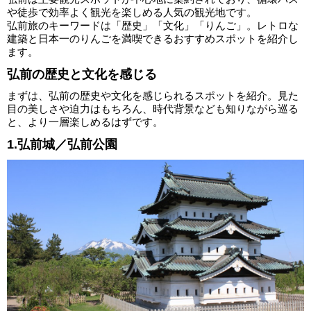
や徒歩で効率よく観光を楽しめる人気の観光地です。
弘前旅のキーワードは「歴史」「文化」「りんご」。レトロな
建築と日本一のりんごを満喫できるおすすめスポットを紹介し
ます。
弘前の歴史と文化を感じる
まずは、弘前の歴史や文化を感じられるスポットを紹介。見た
目の美しさや迫力はもちろん、時代背景なども知りながら巡る
と、より一層楽しめるはずです。
1.弘前城／弘前公園