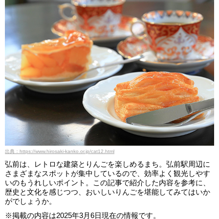
出典：https://www.hirosaki-kanko.or.jp/cat12.html
弘前は、レトロな建築とりんごを楽しめるまち。弘前駅周辺に
さまざまなスポットが集中しているので、効率よく観光しやす
いのもうれしいポイント。この記事で紹介した内容を参考に、
歴史と文化を感じつつ、おいしいりんごを堪能してみてはいか
がでしょうか。
※掲載の内容は2025年3月6日現在の情報です。