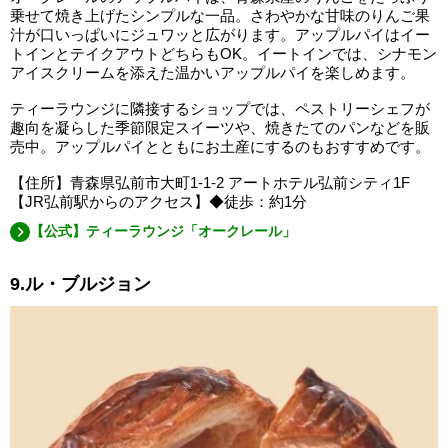
乗せて焼き上げたシンプルな一品。さわやかな甘味のりんご果
汁が口いっぱいにジュワッと広がります。アップルパイはイー
トインとテイクアウトどちらもOK。イートインでは、シナモン
アイスクリームを添えた温かいアップルパイを楽しめます。
ティーラウンジに隣接するショップでは、ペストリーシェフが
趣向を凝らした季節限定スイーツや、焼きたてのパンなどを販
売中。アップルパイとともにお土産にするのもおすすめです。
【住所】青森県弘前市大町1-1-2 アートホテル弘前シティ1F
【JR弘前駅からのアクセス】◆徒歩：約1分
【公式】ティーラウンジ「オークレール」
9.ル・ブルジョン