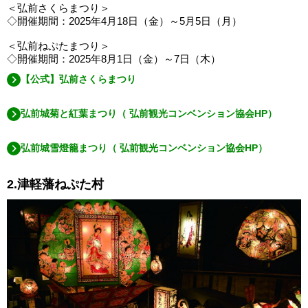
＜弘前さくらまつり＞
◇開催期間：2025年4月18日（金）～5月5日（月）
＜弘前ねぷたまつり＞
◇開催期間：2025年8月1日（金）～7日（木）
【公式】弘前さくらまつり
弘前城菊と紅葉まつり（ 弘前観光コンベンション協会HP）
弘前城雪燈籠まつり（ 弘前観光コンベンション協会HP）
2.津軽藩ねぷた村