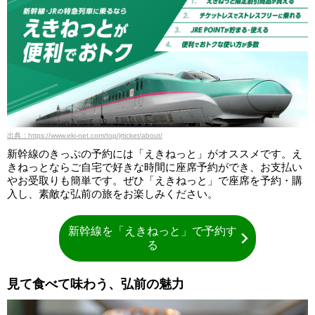
出典：https://www.eki-net.com/top/jrticket/about/
新幹線のきっぷの予約には「えきねっと」がオススメです。え
きねっとならご自宅で好きな時間に座席予約ができ、お支払い
やお受取りも簡単です。ぜひ「えきねっと」で座席を予約・購
入し、素敵な弘前の旅をお楽しみください。
新幹線を「えきねっと」で予約す
る
見て食べて味わう、弘前の魅力