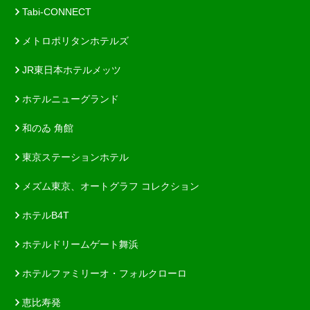
Tabi-CONNECT
メトロポリタンホテルズ
JR東日本ホテルメッツ
ホテルニューグランド
和のゐ 角館
東京ステーションホテル
メズム東京、オートグラフ コレクション
ホテルB4T
ホテルドリームゲート舞浜
ホテルファミリーオ・フォルクローロ
恵比寿発