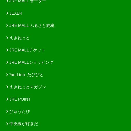
JRE MALL オーダー
JEXER
JRE MALL ふるさと納税
えきねっと
JRE MALLチケット
JRE MALLショッピング
*and trip. たびびと
えきねっとマガジン
JRE POINT
びゅうたび
中央線が好きだ