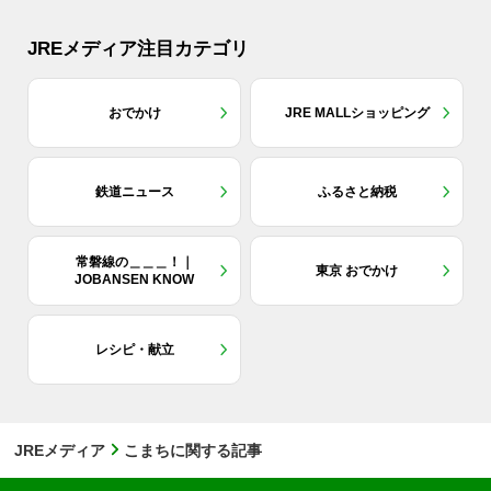
JREメディア注目カテゴリ
おでかけ
JRE MALLショッピング
鉄道ニュース
ふるさと納税
常磐線の＿＿＿！｜
東京 おでかけ
JOBANSEN KNOW
レシピ・献立
JREメディア
こまちに関する記事