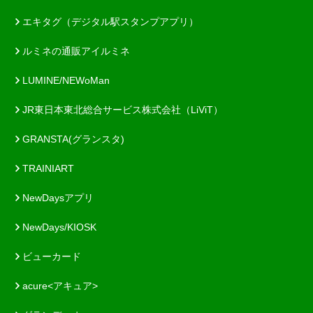
エキタグ（デジタル駅スタンプアプリ）
ルミネの通販アイルミネ
LUMINE/NEWoMan
JR東日本東北総合サービス株式会社（LiViT）
GRANSTA(グランスタ)
TRAINIART
NewDaysアプリ
NewDays/KIOSK
ビューカード
acure<アキュア>