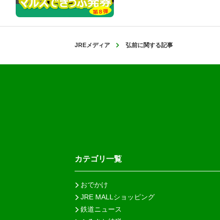
JREメディア
弘前に関する記事
カテゴリ一覧
おでかけ
JRE MALLショッピング
鉄道ニュース