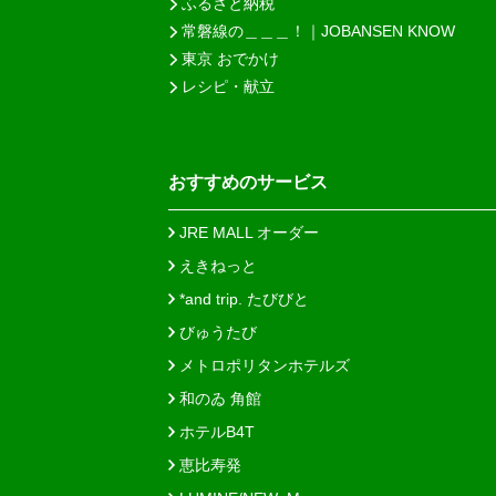
ふるさと納税
常磐線の＿＿＿！｜JOBANSEN KNOW
東京 おでかけ
レシピ・献立
おすすめのサービス
JRE MALL オーダー
えきねっと
*and trip. たびびと
びゅうたび
メトロポリタンホテルズ
和のゐ 角館
ホテルB4T
恵比寿発