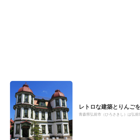
レトロな建築とりんごを
青森県弘前市（ひろさきし）は弘前城