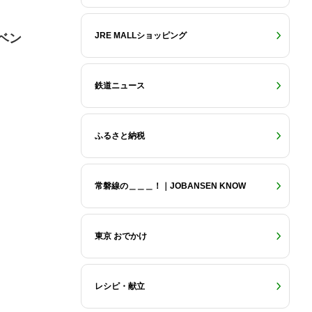
JRE MALLショッピング
ベン
鉄道ニュース
ふるさと納税
常磐線の＿＿＿！｜JOBANSEN KNOW
東京 おでかけ
レシピ・献立