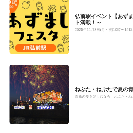
弘前駅イベント【あずま
ト満載！～
2025年11月3日(月・祝)10時〜
ねぶた・ねぷたで夏の
青森の夏を楽しむなら、ねぶた・ねぷ