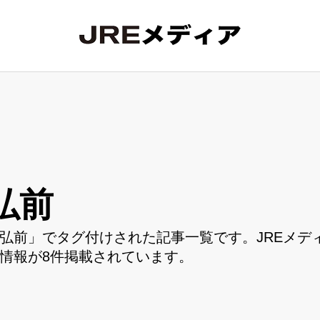
弘前
弘前」でタグ付けされた記事一覧です。JREメデ
情報が8件掲載されています。