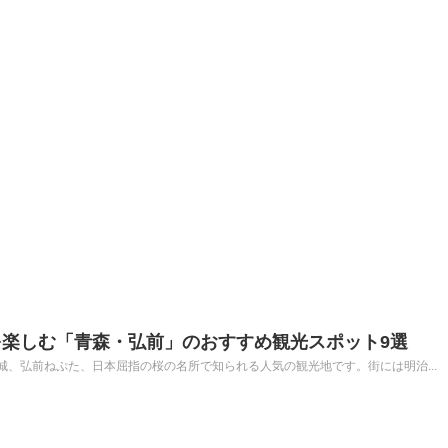
楽しむ「青森・弘前」のおすすめ観光スポット9選
、弘前ねぷた、日本屈指の桜の名所で知られる人気の観光地です。街には明治...