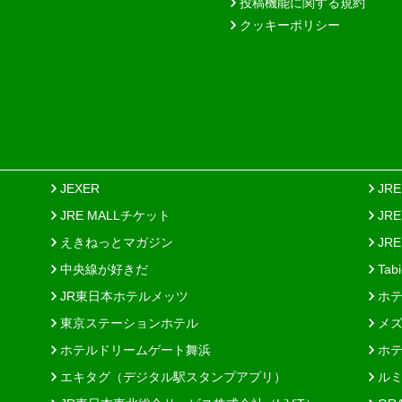
投稿機能に関する規約
クッキーポリシー
JEXER
JR
JRE MALLチケット
JR
えきねっとマガジン
JRE
中央線が好きだ
Tab
JR東日本ホテルメッツ
ホテ
東京ステーションホテル
メズ
ホテルドリームゲート舞浜
ホテ
エキタグ（デジタル駅スタンプアプリ）
ルミ