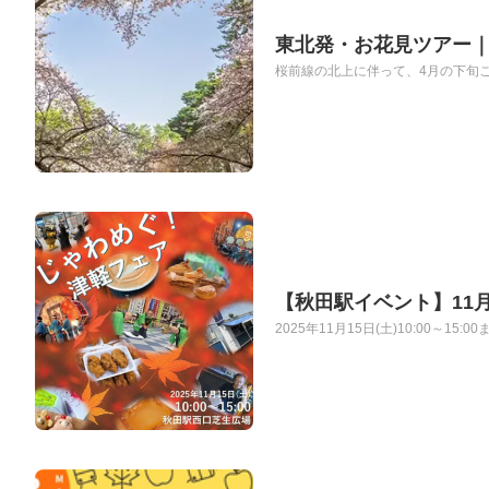
東北発・お花見ツアー
桜前線の北上に伴って、4月の下旬こ
【秋田駅イベント】11
2025年11月15日(土)10:00～