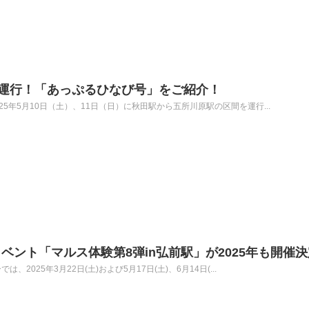
を運行！「あっぷるひなび号」をご紹介！
5年5月10日（土）、11日（日）に秋田駅から五所川原駅の区間を運行...
ベント「マルス体験第8弾in弘前駅」が2025年も開催
2025年3月22日(土)および5月17日(土)、6月14日(...