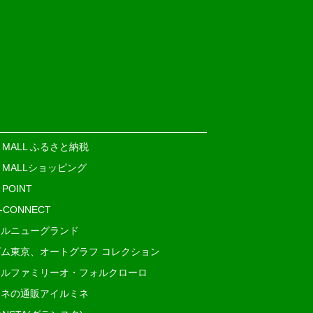
E MALL ふるさと納税
E MALLショッピング
 POINT
i-CONNECT
ルニューグランド
ム東京、オートグラフ コレクション
ルファミリーオ・フォルクローロ
ネの通販アイルミネ