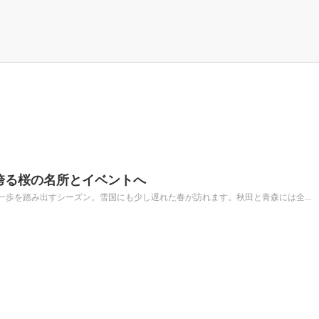
誇る桜の名所とイベントへ
歩を踏み出すシーズン。雪国にも少し遅れた春が訪れます。秋田と青森には全...