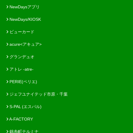
NewDaysアプリ
NewDays/KIOSK
ビューカード
acure<アキュア>
グランデュオ
アトレ -atre-
PERIE(ペリエ)
ジェフユナイテッド市原・千葉
S-PAL (エスパル)
A-FACTORY
錦糸町テルミナ