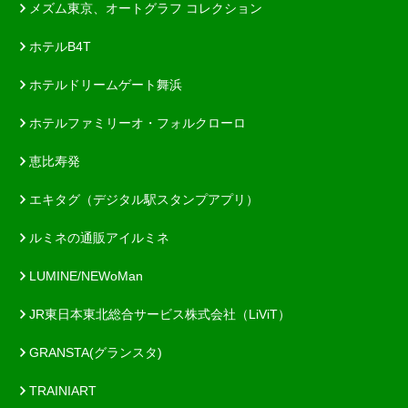
メズム東京、オートグラフ コレクション
ホテルB4T
ホテルドリームゲート舞浜
ホテルファミリーオ・フォルクローロ
恵比寿発
エキタグ（デジタル駅スタンプアプリ）
ルミネの通販アイルミネ
LUMINE/NEWoMan
JR東日本東北総合サービス株式会社（LiViT）
GRANSTA(グランスタ)
TRAINIART