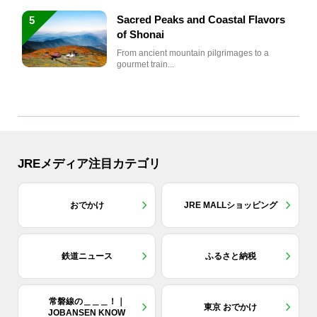
Sacred Peaks and Coastal Flavors
5
of Shonai
From ancient mountain pilgrimages to a
gourmet train...
JREメディア注目カテゴリ
おでかけ
JRE MALLショッピング
鉄道ニュース
ふるさと納税
常磐線の＿＿＿！｜
東京 おでかけ
JOBANSEN KNOW