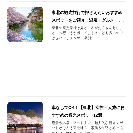
東北の観光旅行で押さえたいおすすめ
スポットをご紹介！温泉・グルメ・絶
景の旅
東北の観光旅行は見どころがたくさんあり、
どこへ行こうか迷ってしまうことも多いので
はないでしょうか。県別に...
車なしでOK！【東北】女性一人旅にお
すすめの観光スポット12選
絶景や温泉・アートまで、魅力的な観光スポ
ットがそろう東北地方。家族や友達とめぐる
のもいいけれど、自由気ま...