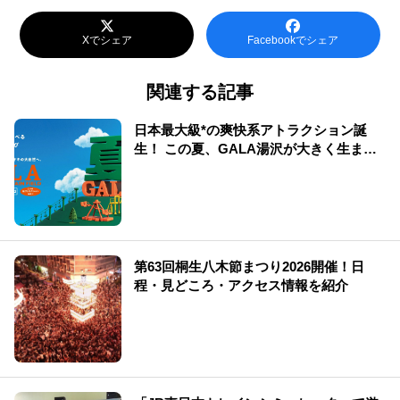
Xでシェア
Facebookでシェア
関連する記事
日本最大級*の爽快系アトラクション誕
生！ この夏、GALA湯沢が大きく生まれ
変わる
第63回桐生八木節まつり2026開催！日
程・見どころ・アクセス情報を紹介