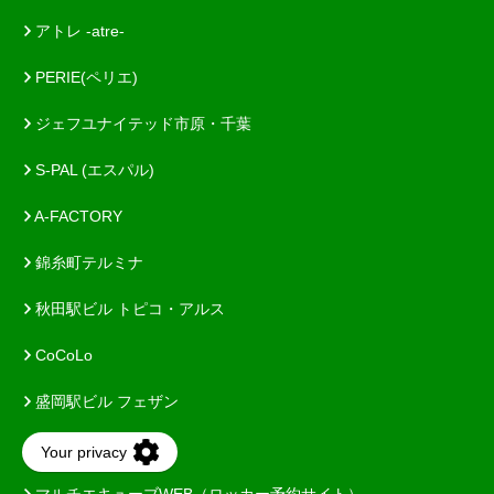
アトレ -atre-
PERIE(ペリエ)
ジェフユナイテッド市原・千葉
S-PAL (エスパル)
A-FACTORY
錦糸町テルミナ
秋田駅ビル トピコ・アルス
CoCoLo
盛岡駅ビル フェザン
ガーラ湯沢