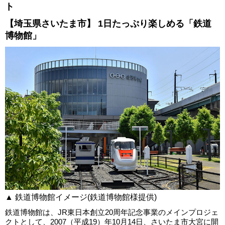
ト
【埼玉県さいたま市】 1日たっぷり楽しめる「鉄道
博物館」
▲ 鉄道博物館イメージ(鉄道博物館様提供)
鉄道博物館は、JR東日本創立20周年記念事業のメインプロジェ
クトとして、2007（平成19）年10月14日、さいたま市大宮に開