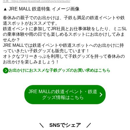
出典：https://www.jreastmall.com/shop/e/etetsudo/
▲ JRE MALL 鉄道特集 イメージ画像
春休みの親子でのお出かけは、子鉄も満足の鉄道イベントや鉄
道スポットがおススメです。
鉄道イベントに参加してJR社員とお仕事体験をしたり、ミニSL
の乗車体験や雨の日でも楽しめるスポットにお出かけしてみま
せんか？
JRE MALLでは鉄道イベントや鉄道スポットへのお出かけに持
っていきたい子鉄グッズも販売しています！
オトクなフリーきっぷを利用して子鉄グッズを持って春休みの
お出かけを楽しみましょう！
お出かけにおススメな子鉄グッズのお買い求めはこちら
JRE MALLの鉄道イベント・鉄道
グッズ情報はこちら
＼ SNSでシェア ／