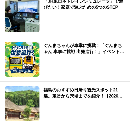
「JR東日本トレインシミュレータ」で遊
びたい！家庭で遊ぶための5つのSTEP
ぐんまちゃんが車掌に挑戦！「ぐんまち
ゃん 車掌に挑戦 出発進行！」イベント情
報まとめ
福島のおすすめ日帰り観光スポット21
選。定番から穴場までを紹介！【2026
年】