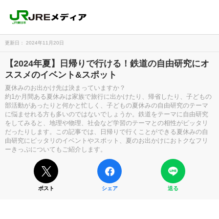
更新日： 2024年11月20日
【2024年夏】日帰りで行ける！鉄道の自由研究にオ
ススメのイベント&スポット
夏休みのお出かけ先は決まっていますか？
約1か月間ある夏休みは家族で旅行に出かけたり、帰省したり、子どもの
部活動があったりと何かと忙しく、子どもの夏休みの自由研究のテーマ
に悩ませれる方も多いのではないでしょうか。鉄道をテーマに自由研究
をしてみると、地理や物理、社会など学習のテーマとの相性がピッタリ
だったりします。この記事では、日帰りで行くことができる夏休みの自
由研究にピッタリのイベントやスポット、夏のお出かけにおトクなフリ
ーきっぷについてもご紹介します。
ポスト
シェア
送る