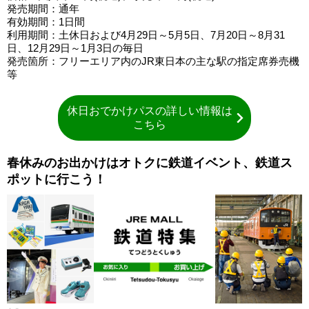
発売期間：通年
有効期間：1日間
利用期間：土休日および4月29日～5月5日、7月20日～8月31
日、12月29日～1月3日の毎日
発売箇所：フリーエリア内のJR東日本の主な駅の指定席券売機
等
休日おでかけパスの詳しい情報は
こちら
春休みのお出かけはオトクに鉄道イベント、鉄道ス
ポットに行こう！