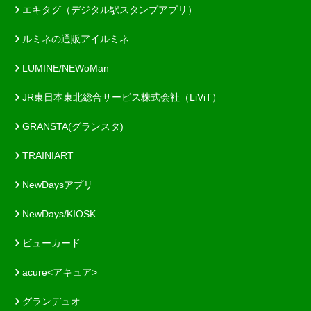
エキタグ（デジタル駅スタンプアプリ）
ルミネの通販アイルミネ
LUMINE/NEWoMan
JR東日本東北総合サービス株式会社（LiViT）
GRANSTA(グランスタ)
TRAINIART
NewDaysアプリ
NewDays/KIOSK
ビューカード
acure<アキュア>
グランデュオ