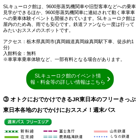
SLキューロク館は、9600形蒸気機関車や旧型客車などへの乗車
見学ができるほか、9600形蒸気機関車に連結されて動く車掌車
への乗車体験イベントも開催されています。SLキューロク館は
屋内のため為、雨でも安心です。鉄道ファンなら一度は行って
みたいおススメのスポットです。
アクセス：栃木県真岡市(真岡鐵道真岡線真岡駅下車、徒歩約1
分)
入館料金：無料
※車掌車乗車体験など、一部有料となる場合があります。
SLキューロク館のイベント情
報・料金等の詳しい情報はこちら
③ オトクにおでかけできるJR東日本のフリーきっぷ
東日本各地のおでかけにおススメ！週末パス