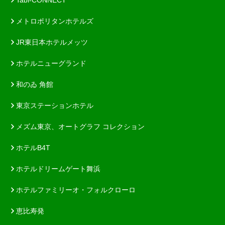
Tabi-CONNECT
メトロポリタンホテルズ
JR東日本ホテルメッツ
ホテルニューグランド
和のゐ 角館
東京ステーションホテル
メズム東京、オートグラフ コレクション
ホテルB4T
ホテルドリームゲート舞浜
ホテルファミリーオ・フォルクローロ
恵比寿発