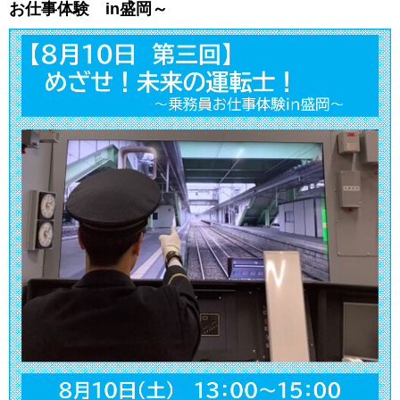
お仕事体験 in盛岡～