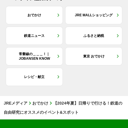
おでかけ
JRE MALLショッピング
鉄道ニュース
ふるさと納税
常磐線の＿＿＿！｜
東京 おでかけ
JOBANSEN KNOW
レシピ・献立
JREメディア
おでかけ
【2024年夏】日帰りで行ける！鉄道の
自由研究にオススメのイベント&スポット