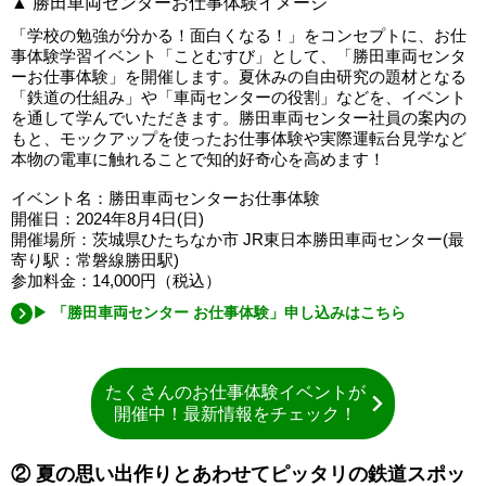
▲ 勝田車両センターお仕事体験イメージ
「学校の勉強が分かる！面白くなる！」をコンセプトに、お仕
事体験学習イベント「ことむすび」として、「勝田車両センタ
ーお仕事体験」を開催します。夏休みの自由研究の題材となる
「鉄道の仕組み」や「車両センターの役割」などを、イベント
を通して学んでいただきます。勝田車両センター社員の案内の
もと、モックアップを使ったお仕事体験や実際運転台見学など
本物の電車に触れることで知的好奇心を高めます！
イベント名：勝田車両センターお仕事体験
開催日：2024年8月4日(日)
開催場所：茨城県ひたちなか市 JR東日本勝田車両センター(最
寄り駅：常磐線勝田駅)
参加料金：14,000円（税込）
▶ 「勝田車両センター お仕事体験」申し込みはこちら
たくさんのお仕事体験イベントが
開催中！最新情報をチェック！
② 夏の思い出作りとあわせてピッタリの鉄道スポッ