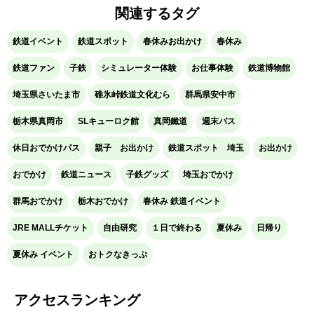
関連するタグ
鉄道イベント
鉄道スポット
春休みお出かけ
春休み
鉄道ファン
子鉄
シミュレーター体験
お仕事体験
鉄道博物館
埼玉県さいたま市
碓氷峠鉄道文化むら
群馬県安中市
栃木県真岡市
SLキューロク館
真岡鐵道
週末パス
休日おでかけパス
親子 お出かけ
鉄道スポット 埼玉
お出かけ
おでかけ
鉄道ニュース
子鉄グッズ
埼玉おでかけ
群馬おでかけ
栃木おでかけ
春休み 鉄道イベント
JRE MALLチケット
自由研究
１日で終わる
夏休み
日帰り
夏休み イベント
おトクなきっぷ
アクセスランキング