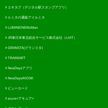
エキタグ（デジタル駅スタンプアプリ）
ルミネの通販アイルミネ
LUMINE/NEWoMan
JR東日本東北総合サービス株式会社（LiViT）
GRANSTA(グランスタ)
TRAINIART
NewDaysアプリ
NewDays/KIOSK
ビューカード
acure<アキュア>