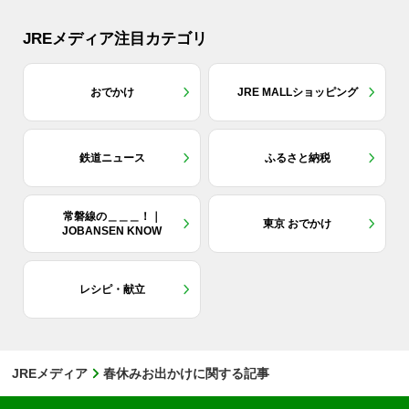
JREメディア注目カテゴリ
おでかけ
JRE MALLショッピング
鉄道ニュース
ふるさと納税
常磐線の＿＿＿！｜
東京 おでかけ
JOBANSEN KNOW
レシピ・献立
JREメディア
春休みお出かけに関する記事