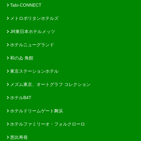
Tabi-CONNECT
メトロポリタンホテルズ
JR東日本ホテルメッツ
ホテルニューグランド
和のゐ 角館
東京ステーションホテル
メズム東京、オートグラフ コレクション
ホテルB4T
ホテルドリームゲート舞浜
ホテルファミリーオ・フォルクローロ
恵比寿発