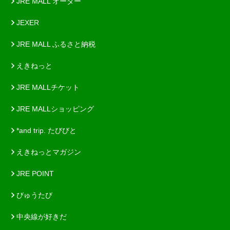
JRE MALL オーダー
JEXER
JRE MALL ふるさと納税
えきねっと
JRE MALLチケット
JRE MALLショッピング
*and trip. たびびと
えきねっとマガジン
JRE POINT
びゅうたび
中央線が好きだ