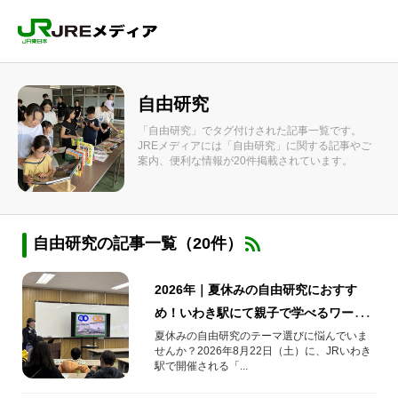
自由研究
「自由研究」でタグ付けされた記事一覧です。
JREメディアには「自由研究」に関する記事やご
案内、便利な情報が20件掲載されています。
自由研究の記事一覧（20件）
2026年｜夏休みの自由研究におすす
め！いわき駅にて親子で学べるワーク
ショップ開催
夏休みの自由研究のテーマ選びに悩んでいま
せんか？2026年8月22日（土）に、JRいわき
駅で開催される「...