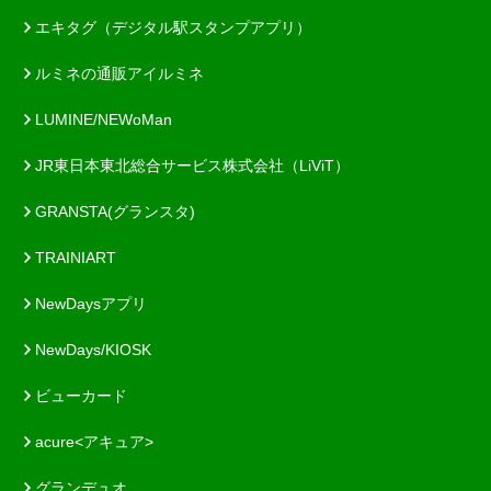
エキタグ（デジタル駅スタンプアプリ）
ルミネの通販アイルミネ
LUMINE/NEWoMan
JR東日本東北総合サービス株式会社（LiViT）
GRANSTA(グランスタ)
TRAINIART
NewDaysアプリ
NewDays/KIOSK
ビューカード
acure<アキュア>
グランデュオ