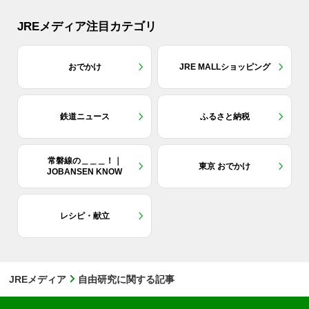
JREメディア注目カテゴリ
おでかけ
JRE MALLショッピング
鉄道ニュース
ふるさと納税
常磐線の＿＿＿！｜
東京 おでかけ
JOBANSEN KNOW
レシピ・献立
JREメディア
自由研究に関する記事