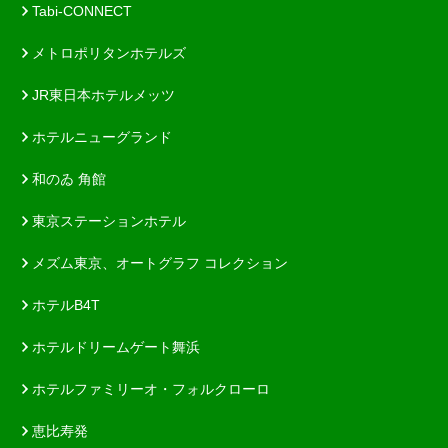
Tabi-CONNECT
メトロポリタンホテルズ
JR東日本ホテルメッツ
ホテルニューグランド
和のゐ 角館
東京ステーションホテル
メズム東京、オートグラフ コレクション
ホテルB4T
ホテルドリームゲート舞浜
ホテルファミリーオ・フォルクローロ
恵比寿発