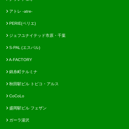
アトレ -atre-
PERIE(ペリエ)
ジェフユナイテッド市原・千葉
S-PAL (エスパル)
A-FACTORY
錦糸町テルミナ
秋田駅ビル トピコ・アルス
CoCoLo
盛岡駅ビル フェザン
ガーラ湯沢