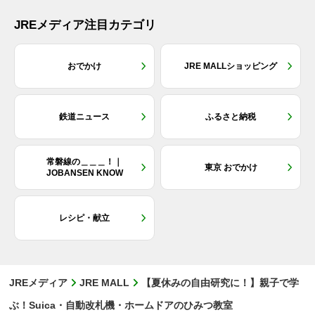
JREメディア注目カテゴリ
おでかけ
JRE MALLショッピング
鉄道ニュース
ふるさと納税
常磐線の＿＿＿！｜
東京 おでかけ
JOBANSEN KNOW
レシピ・献立
JREメディア
JRE MALL
【夏休みの自由研究に！】親子で学
ぶ！Suica・自動改札機・ホームドアのひみつ教室