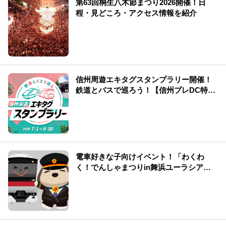
第63回桐生八木節まつり2026開催！日
程・見どころ・アクセス情報を紹介
信州周遊エキタグスタンプラリー開催！
鉄道とバスで巡ろう！【信州プレDC特別
企画】
電車好きな子向けイベント！「わくわ
く！でんしゃまつりin舞浜ユーラシア」
で夏も涼しく遊ぼう♪