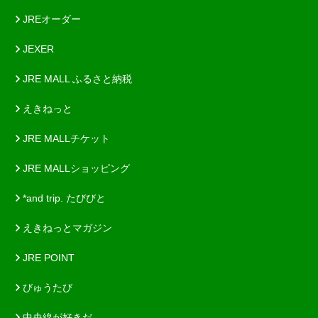
JREオーダー
JEXER
JRE MALL ふるさと納税
えきねっと
JRE MALLチケット
JRE MALLショッピング
*and trip. たびびと
えきねっとマガジン
JRE POINT
びゅうたび
中央線が好きだ