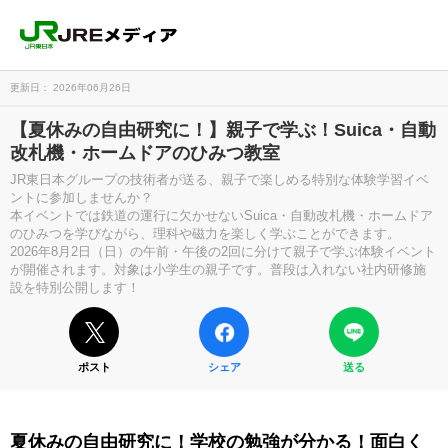
更新日： 2026年06月26日
【夏休みの自由研究に！】親子で学ぶ！Suica・自動
改札機・ホームドアのひみつ教室
JR東日本グループの技術者が送る、親子で楽しめる特別な体験学習イベ
ントに参加しませんか？
本イベントでは鉄道の運行に欠かせないSuica・自動改札機・ホームドア
のひみつを学びながら、理科や磁力を楽しく学ぶことができます。
2026年8月2日（日）の午前・午後の2回に分けて親子で学ぶ体験イベント
が開催されます。対象は小学生の親子です。普段は入れない社内研修施
設を特別公開します！
ポスト
シェア
送る
夏休みの自由研究に！学校の勉強が分かる！面白く