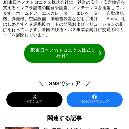
JR東日本メカトロニクス株式会社は、鉄道の安全・安定輸送を
支えるインフラ設備の開発や設置、メンテナンスを担当してい
ます。ホームドア、エスカレーター、エレベーター、自動改札
機、券売機、空調設備、消融雪装置などを手掛け、「Suica」を
はじめとする交通系ICカードの開発およびソリューションの提
供を行っています。全国の鉄道・バス事業者向けに交通系ICカ
ードを展開しています。
JR東日本メカトロニクス株式会
社 HP
＼ SNSでシェア ／
Xでシェア
Facebookでシェア
関連する記事