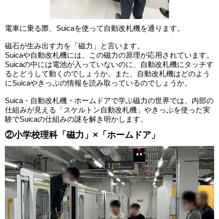
電車に乗る際、Suicaを使って自動改札機を通ります。
磁石が生み出す力を「磁力」と言います。
Suicaや自動改札機には、この磁力の原理が応用されています。
Suicaの中には電池が入っていないのに、自動改札機にタッチす
るとどうして動くのでしょうか。また、自動改札機はどのよう
にSuicaやきっぷの情報を読み取っているのでしょうか。
Suica・自動改札機・ホームドアで学ぶ磁力の世界では、内部の
仕組みが見える「スケルトン自動改札機」やきっぷを使った実
験でSuicaの仕組みの謎を解き明かします。
②小学校理科「磁力」×「ホームドア」