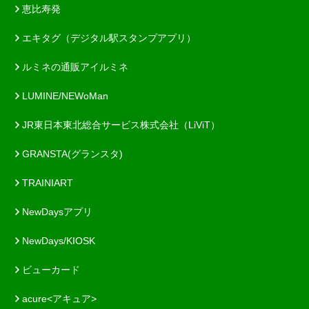
恵比寿発
エキタグ（デジタル駅スタンプアプリ）
ルミネの通販アイルミネ
LUMINE/NEWoMan
JR東日本東北総合サービス株式会社（LiViT）
GRANSTA(グランスタ)
TRAINIART
NewDaysアプリ
NewDays/KIOSK
ビューカード
acure<アキュア>