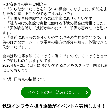
～お客さまの声をご紹介～
・「知らなかったことを知るいい機会になりました。鉄道をよ
り身近に感じることができてうれしいです」
・「子供が直接体験できるのは非常にありがたいです」
・「社内向けの施設で実物に触れる体験の機会は貴重でした」
・「実体験を通じて技術が学べたので、子供も忘れないと思い
ます。」
・「身近にあるものを分かりやすく理科の内容を学びつつ、子
供の好きなホームドアや電車の裏方の部分を知り、体験できて
良かったです。」
会場は鉄道博物館（てっぱく）近くですので、てっぱくとセッ
トで楽しむのもおすすめです。
2026年8月2日（日）にお会いできることをスタッフ一同楽しみ
にしております✨
※7月1日時点の情報です。
イベントの申し込みはコチラ
鉄道インフラを担う企業がイベントを実施します！