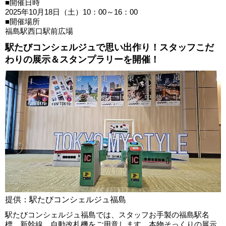
■開催日時
2025年10月18日（土）10：00～16：00
■開催場所
福島駅西口駅前広場
駅たびコンシェルジュで思い出作り！スタッフこだ
わりの展示＆スタンプラリーを開催！
提供：駅たびコンシェルジュ福島
駅たびコンシェルジュ福島では、スタッフお手製の福島駅名
標、新幹線、自動改札機をご用意します。本物そっくりの展示