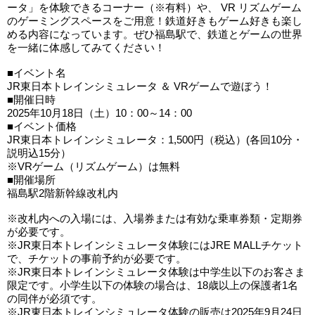
ータ」を体験できるコーナー（※有料）や、 VR リズムゲーム
のゲーミングスペースをご用意！鉄道好きもゲーム好きも楽し
める内容になっています。ぜひ福島駅で、鉄道とゲームの世界
を一緒に体感してみてください！
■イベント名
JR東日本トレインシミュレータ ＆ VRゲームで遊ぼう！
■開催日時
2025年10月18日（土）10：00～14：00
■イベント価格
JR東日本トレインシミュレータ：1,500円（税込）(各回10分・
説明込15分）
※VRゲーム（リズムゲーム）は無料
■開催場所
福島駅2階新幹線改札内
※改札内への入場には、入場券または有効な乗車券類・定期券
が必要です。
※JR東日本トレインシミュレータ体験にはJRE MALLチケット
で、チケットの事前予約が必要です。
※JR東日本トレインシミュレータ体験は中学生以下のお客さま
限定です。小学生以下の体験の場合は、18歳以上の保護者1名
の同伴が必須です。
※JR東日本トレインシミュレータ体験の販売は2025年9月24日