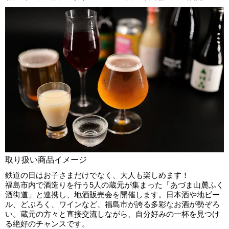
取り扱い商品イメージ
鉄道の日はお子さまだけでなく、大人も楽しめます！
福島市内で酒造りを行う5人の蔵元が集まった「あづま山麓ふく
酒街道」と連携し、地酒販売会を開催します。日本酒や地ビー
ル、どぶろく、ワインなど、福島市が誇る多彩なお酒が勢ぞろ
い。蔵元の方々と直接交流しながら、自分好みの一杯を見つけ
る絶好のチャンスです。