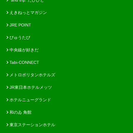
*and trip. たびびと
えきねっとマガジン
JRE POINT
びゅうたび
中央線が好きだ
Tabi-CONNECT
メトロポリタンホテルズ
JR東日本ホテルメッツ
ホテルニューグランド
和のゐ 角館
東京ステーションホテル