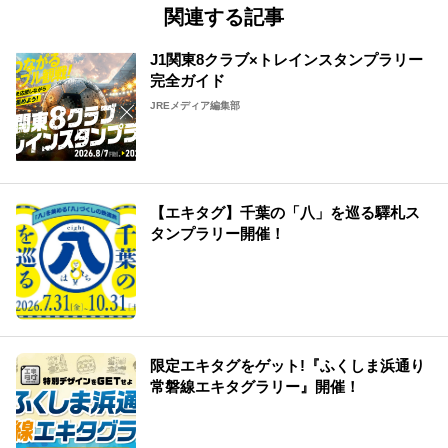
関連する記事
J1関東8クラブ×トレインスタンプラリー
完全ガイド
JREメディア編集部
【エキタグ】千葉の「八」を巡る驛札ス
タンプラリー開催！
限定エキタグをゲット!『ふくしま浜通り
常磐線エキタグラリー』開催！