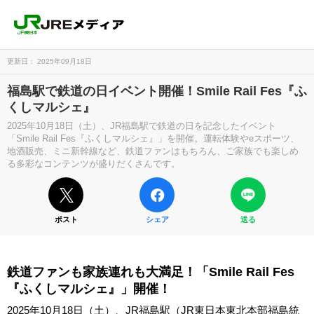
更新日： 2025年09月18日
福島駅で鉄道の日イベント開催！Smile Rail Fes『ふ
くしマルシェ』
2025年10月18日（土）、JR福島駅で鉄道の日を記念したイベント
「Smile Rail Fes『ふくしマルシェ』」を開催。運転体験やeスポーツ、
地酒販売、ミニ新幹線など、鉄道ファンはもちろん、ご家族でも楽しめ
る多彩なコンテンツが盛りだくさんです。
ポスト
シェア
送る
鉄道ファンも家族連れも大満足！「Smile Rail Fes
『ふくしマルシェ』」開催！
2025年10月18日（土）、JR福島駅（JR東日本東北本部福島統