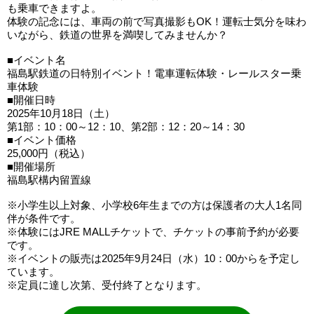
も乗車できますよ。
体験の記念には、車両の前で写真撮影もOK！運転士気分を味わ
いながら、鉄道の世界を満喫してみませんか？
■イベント名
福島駅鉄道の日特別イベント！電車運転体験・レールスター乗
車体験
■開催日時
2025年10月18日（土）
第1部：10：00～12：10、第2部：12：20～14：30
■イベント価格
25,000円（税込）
■開催場所
福島駅構内留置線
※小学生以上対象、小学校6年生までの方は保護者の大人1名同
伴が条件です。
※体験にはJRE MALLチケットで、チケットの事前予約が必要
です。
※イベントの販売は2025年9月24日（水）10：00からを予定し
ています。
※定員に達し次第、受付終了となります。