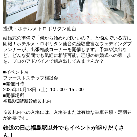
提供：ホテルメトロポリタン仙台
結婚式の準備で「何から始めればいいの？」と悩んでいる方に
朗報！ホテルメトロポリタン仙台の経験豊富なウェディングプ
ランナーが、出張相談コーナーを開催します。予算や演出な
ど、どんな疑問でも気軽に相談可能。理想の結婚式への第一歩
を、プロのアドバイスで踏み出してみませんか？
■イベント名
ファーストステップ相談会
■開催日時
2025年10月18日（土）10：00～15：00
■開催場所
福島駅2階新幹線改札内
※改札内への入場には、入場券または有効な乗車券類・定期券
が必要です。
鉄道の日は福島駅以外でもイベントが盛りだくさ
ん！