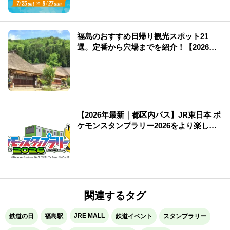
福島のおすすめ日帰り観光スポット21
選。定番から穴場までを紹介！【2026
年】
【2026年最新｜都区内パス】JR東日本 ポ
ケモンスタンプラリー2026をより楽しむ
方法！
関連するタグ
JRE MALL
鉄道の日
福島駅
鉄道イベント
スタンプラリー