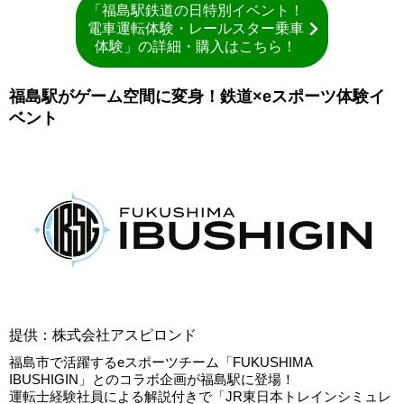
「福島駅鉄道の日特別イベント！
電車運転体験・レールスター乗車
体験」の詳細・購入はこちら！
福島駅がゲーム空間に変身！鉄道×eスポーツ体験イ
ベント
提供：株式会社アスピロンド
福島市で活躍するeスポーツチーム「FUKUSHIMA
IBUSHIGIN」とのコラボ企画が福島駅に登場！
運転士経験社員による解説付きで「JR東日本トレインシミュレ