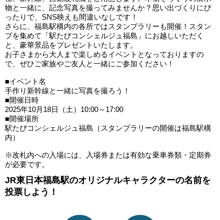
物と一緒に、記念写真を撮ってみませんか？思い出づくりにぴ
ったりで、SNS映えも間違いなしです！
さらに、福島駅構内の各所ではスタンプラリーも開催！スタン
プを集めて「駅たびコンシェルジュ福島」にお越しいただく
と、豪華景品をプレゼントいたします。
お子さまから大人まで楽しめるイベントとなっておりますの
で、ぜひご家族やご友人と一緒にご参加ください！
■イベント名
手作り新幹線と一緒に写真を撮ろう！
■開催日時
2025年10月18日（土）10:00～17:00
■開催場所
駅たびコンシェルジュ福島（スタンプラリーの開催は福島駅構
内）
※改札内への入場には、入場券または有効な乗車券類・定期券
が必要です。
JR東日本福島駅のオリジナルキャラクターの名前を
投票しよう！