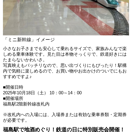
「ミニ新幹線」イメージ
小さなお子さまでも安心して乗れるサイズで、家族みんなで楽
しめる乗車体験です。見た目は本物そっくりで、鉄道好きには
たまらないかわいさ。
写真映えもバッチリなので、思い出づくりにもぴったり！駅構
内で気軽に楽しめるので、お買い物やお出かけのついでにもお
すすめですよ♪
■開催日時
2025年10月18日（土） 10：00～14：00
■開催場所
福島駅2階新幹線改札内
※改札内への入場には、入場券または有効な乗車券類・定期券
が必要です。
福島駅で地酒めぐり！鉄道の日に特別販売会開催！