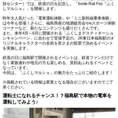
括センター）では、鉄道の日を記念し、「Smile Rail Fes『ふく
しマルシェ』」を開催します。
昨年大人気だった「電車運転体験」や「ミニ新幹線乗車体験」
は今年も登場！さらに、福島県産の地酒販売会やeスポーツ体験
コーナーなど、新たなコンテンツも盛りだくさんです。
また、来年4月～6月に開催される「ふくしまデスティネーショ
ンキャンペーン」に合わせて登場予定の、JR東日本福島駅のオ
リジナルキャラクターの名前を皆さまの投票で決めるイベント
を実施します。
鉄道の日に福島駅で開催されるイベントは、鉄道ファンだけで
なく家族連れや地元の方も楽しめる、笑顔あふれるイベントと
なっています。
今回は、「ふくしマルシェ」の魅力をたっぷりご紹介します！
※掲載されている情報は変更となる場合がございますのでご了
承ください。
運転士になれるチャンス！？福島駅で本物の電車を
運転してみよう♪