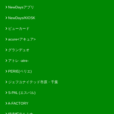
NewDaysアプリ
NewDays/KIOSK
ビューカード
acure<アキュア>
グランデュオ
アトレ -atre-
PERIE(ペリエ)
ジェフユナイテッド市原・千葉
S-PAL (エスパル)
A-FACTORY