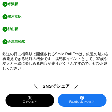
米沢駅
寒河江駅
郡山駅
会津若松駅
鉄道の日に福島駅で開催されるSmile Rail Fesは、鉄道の魅力を
再発見できる絶好の機会です。福島駅イベントとして、家族や
友人と一緒に楽しめる内容が盛りだくさんですので、ぜひお越
しください！
＼ SNSでシェア ／
Xでシェア
Facebookでシェア