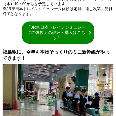
（水）10：00からを予定しています。
※JR東日本トレインシミュレータ体験は定員に達し次第、受付
終了となります。
「JR東日本トレインシミュレー
タの体験」の詳細・購入はこち
ら！
福島駅に、今年も本物そっくりのミニ新幹線がやっ
てきます！