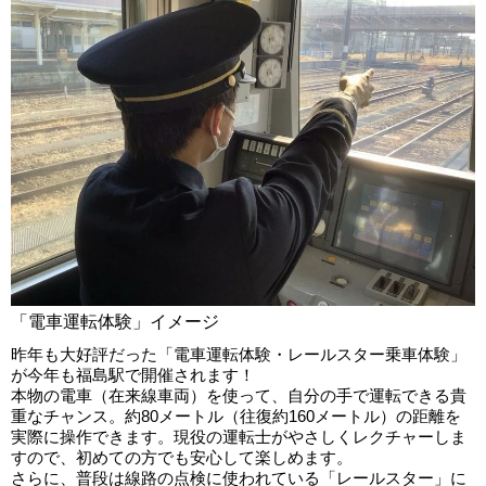
「電車運転体験」イメージ
昨年も大好評だった「電車運転体験・レールスター乗車体験」
が今年も福島駅で開催されます！
本物の電車（在来線車両）を使って、自分の手で運転できる貴
重なチャンス。約80メートル（往復約160メートル）の距離を
実際に操作できます。現役の運転士がやさしくレクチャーしま
すので、初めての方でも安心して楽しめます。
さらに、普段は線路の点検に使われている「レールスター」に