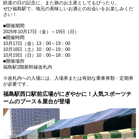
鉄道の日の記念に、また旅のお土産としてもぴったり。
ぜひ福島駅で、地元の美味しいお酒との出会いをお楽しみくだ
さい！
■開催期間
2025年10月17日（金）～19日（日）
■開催時間
10月17日（金）13：00～19：00
10月18日（土）10：00～19：00
10月19日（日）10：00～18：00
■開催場所
福島駅2階新幹線改札内
※改札内への入場には、入場券または有効な乗車券類・定期券
が必要です。
福島駅西口駅前広場がにぎやかに！人気スポーツチ
ームのブース＆屋台が登場