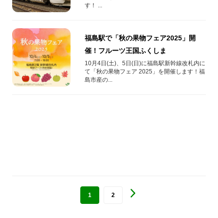
す！ ...
福島駅で「秋の果物フェア2025」開
催！フルーツ王国ふくしま
10月4日(土)、5日(日)に福島駅新幹線改札内に
て「秋の果物フェア 2025」を開催します！福
島市産の...
1
2