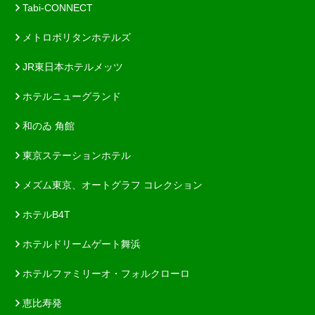
Tabi-CONNECT
メトロポリタンホテルズ
JR東日本ホテルメッツ
ホテルニューグランド
和のゐ 角館
東京ステーションホテル
メズム東京、オートグラフ コレクション
ホテルB4T
ホテルドリームゲート舞浜
ホテルファミリーオ・フォルクローロ
恵比寿発