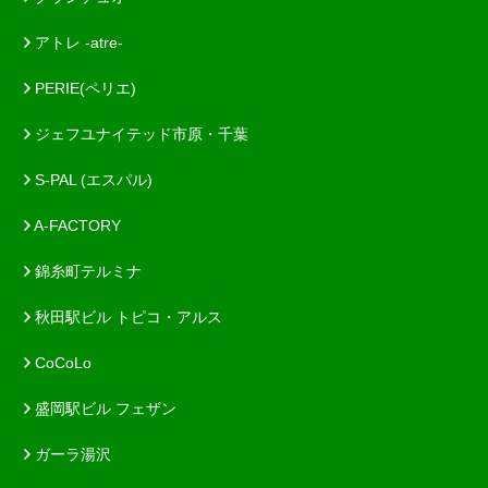
アトレ -atre-
PERIE(ペリエ)
ジェフユナイテッド市原・千葉
S-PAL (エスパル)
A-FACTORY
錦糸町テルミナ
秋田駅ビル トピコ・アルス
CoCoLo
盛岡駅ビル フェザン
ガーラ湯沢