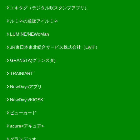
エキタグ（デジタル駅スタンプアプリ）
ルミネの通販アイルミネ
LUMINE/NEWoMan
JR東日本東北総合サービス株式会社（LiViT）
GRANSTA(グランスタ)
TRAINIART
NewDaysアプリ
NewDays/KIOSK
ビューカード
acure<アキュア>
グランデュオ