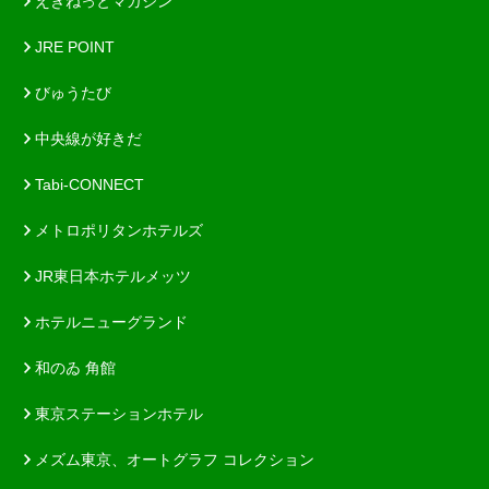
えきねっとマガジン
JRE POINT
びゅうたび
中央線が好きだ
Tabi-CONNECT
メトロポリタンホテルズ
JR東日本ホテルメッツ
ホテルニューグランド
和のゐ 角館
東京ステーションホテル
メズム東京、オートグラフ コレクション