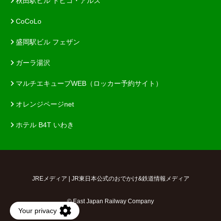
秋田駅ビル トピコ・アルス
CoCoLo
盛岡駅ビル フェザン
ガーラ湯沢
マルチエキューブWEB（ロッカー予約サイト）
オレンジページnet
ホテル B4T いわき
JREメディア | JR東日本公式のおでかけ&鉄道情報メディア
© East Japan Railway Company