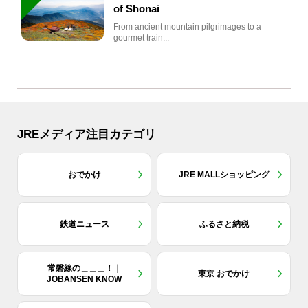
of Shonai
From ancient mountain pilgrimages to a
gourmet train...
JREメディア注目カテゴリ
おでかけ
JRE MALLショッピング
鉄道ニュース
ふるさと納税
常磐線の＿＿＿！｜
東京 おでかけ
JOBANSEN KNOW