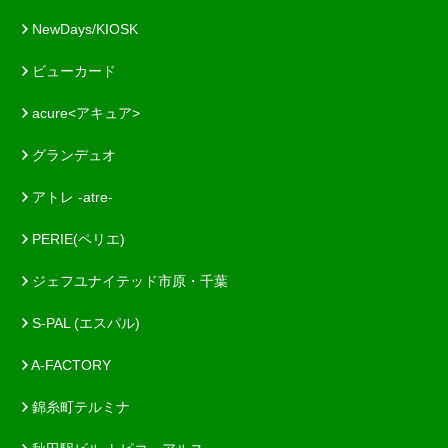
NewDays/KIOSK
ビューカード
acure<アキュア>
グランデュオ
アトレ -atre-
PERIE(ペリエ)
ジェフユナイテッド市原・千葉
S-PAL (エスパル)
A-FACTORY
錦糸町テルミナ