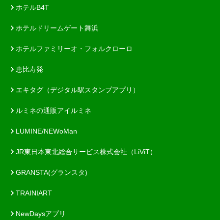
ホテルB4T
ホテルドリームゲート舞浜
ホテルファミリーオ・フォルクローロ
恵比寿発
エキタグ（デジタル駅スタンプアプリ）
ルミネの通販アイルミネ
LUMINE/NEWoMan
JR東日本東北総合サービス株式会社（LiViT）
GRANSTA(グランスタ)
TRAINIART
NewDaysアプリ