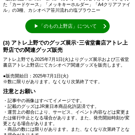
た「カードケース」「メッキキーホルダー」「A4クリアファイ
ル」の3種、カシオペア笹川流れの塩ブラウニー
▶「のもの上野店」について
(3) アトレ上野でのグッズ展示･三省堂書店アトレ上
野店での関連グッズ販売
アトレ上野でも2025年7月1日(火)よりグッズ展示および三省堂
書店アトレ上野店にてカシオペア関連グッズを販売します。
●販売開始日：2025年7月1日(火)
※数に限りがあります。なくなり次第終了です。
注意とお願い
・記事中の画像はすべてイメージです。
・記載のグッズはJR東日本商品化許諾済です。
・運営上の都合により、サービス、イベント内容などは変更ま
たは催行中止となる場合があります。また、発売開始時刻が変
更となる場合があります。
・商品の数には限りがあります。また、なくなり次第終了とな
る場合があります。