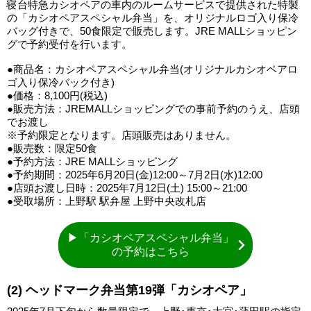
寝台特急カシオペアの車内のルームサービスで提供された特製
の「カシオペアスペシャル弁当」を、オリジナルロゴ入り保冷
バッグ付きで、50食限定で販売します。JRE MALLショッピン
グで予約受付を行います。
●商品名：カシオペアスペシャル弁当(オリジナルカシオペアロ
ゴ入り保冷バック付き)
●価格：8,100円(税込)
●販売方法：JREMALLショッピングでの事前予約のうえ、店頭
でお渡し
※予約限定となります。店頭販売はありません。
●販売数：限定50食
●予約方法：JRE MALLショッピング
●予約期間：2025年6月20日(金)12:00～7月2日(水)12:00
●店頭お渡し日時：2025年7月12日(土) 15:00～21:00
●受取場所：上野駅 駅弁屋 上野中央改札店
▶「カシオペアスペシャル弁当」
の予約はこちら
(2) ヘッドマーク弁当第19弾「カシオペア」