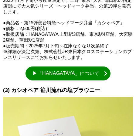
2025年7月下旬から数量限定で、上野･東京･大宮･蒲田駅の指定
店舗にて大人気シリーズ「ヘッドマーク弁当」の第19弾を発売
します。
●商品名：第19弾寝台特急ヘッドマーク弁当「カシオペア」
●価格：2,500円(税込)
●取扱店舗：HANAGATAYA 上野駅3店舗、東京駅4店舗、大宮駅
2店舗、蒲田駅1店舗
●販売期間：2025年7月下旬～在庫なくなり次第終了
※詳細が決定次第、株式会社JR東日本クロスステーションのプ
レスリリースにてお知らせいたします。
▶「HANAGATAYA」について
(3) カシオペア 笹川流れの塩ブラウニー