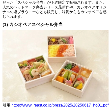
だった「スペシャル弁当」が予約限定で販売されます。また、
人気のヘッドマーク弁当シリーズ最新作や、カシオペアオリジ
ナルの塩ブラウニーなども販売し、味覚からもカシオペアを感
じられます。
(1) カシオペアスペシャル弁当
引用:
https://www.jreast.co.jp/press/2025/20250617_ho01.pdf