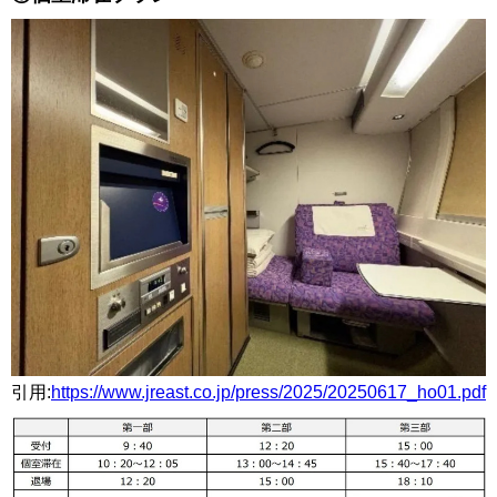
引用:
https://www.jreast.co.jp/press/2025/20250617_ho01.pdf