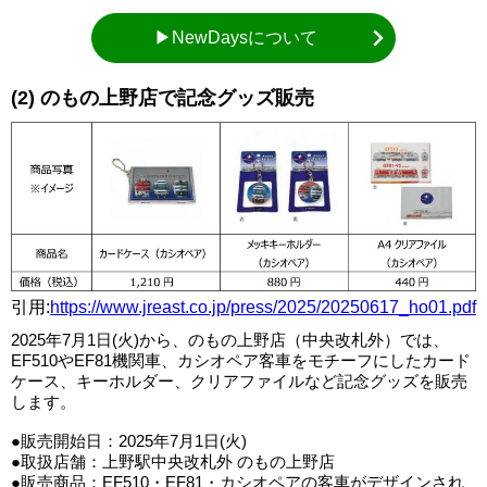
▶NewDaysについて
(2) のもの上野店で記念グッズ販売
引用:
https://www.jreast.co.jp/press/2025/20250617_ho01.pdf
2025年7月1日(火)から、のもの上野店（中央改札外）では、
EF510やEF81機関車、カシオペア客車をモチーフにしたカード
ケース、キーホルダー、クリアファイルなど記念グッズを販売
します。
●販売開始日：2025年7月1日(火)
●取扱店舗：上野駅中央改札外 のもの上野店
●販売商品：EF510・EF81・カシオペアの客車がデザインされ