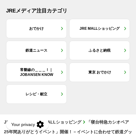
JREメディア注目カテゴリ
おでかけ
JRE MALLショッピング
鉄道ニュース
ふるさと納税
常磐線の＿＿＿！｜
東京 おでかけ
JOBANSEN KNOW
レシピ・献立
JREメディア
JRE MALLショッピング
「寝台特急カシオペア
25年間ありがとうイベント」開催！－イベントに合わせて鉄道グッ