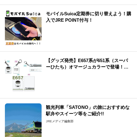
モバイルSuica定期券に切り替えよう！購
入でJRE POINT付与！
【グッズ発売】E657系が651系（スーパ
ーひたち）オマージュカラーで登場！運
行記念グッズも発売♪
観光列車「SATONO」の旅におすすめな
駅弁やスイーツ等をご紹介!!
JREメディア編集部