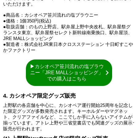
いただけます。
●商品名：カシオペア笹川流れの塩ブラウニー
●価格：1個350円(税込)
●取扱店舗：のもの上野店、駅弁屋上野中央改札、駅弁屋祭グ
ランスタ東京、駅弁屋祭セレクト新幹線南乗換口、駅弁屋頂、
JRE MALLショッピング
●製造者：株式会社JR東日本クロスステーション 十日町すこや
かファクトリー
▶カシオペア笹川流れの塩ブラウ
ニー「JRE MALLショッピング」
での購入はこちら
4. カシオペア限定グッズ販売
上野駅の各店舗を中心に、カシオペア運行開始25周年を記念し
た限定グッズが多数発売されます。キーホルダーやマグネッ
ト、クリアファイルなど、ここでしか手に入らないアイテムが
揃っています。アトレ上野や三省堂書店でも関連グッズの展示･
販売が行われます。