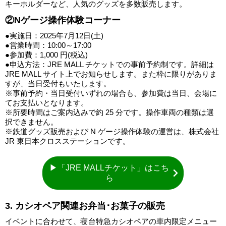
キーホルダーなど、人気のグッズを多数販売します。
②Nゲージ操作体験コーナー
●実施日：2025年7月12日(土)
●営業時間：10:00～17:00
●参加費：1,000 円(税込)
●申込方法：JRE MALL チケットでの事前予約制です。詳細は
JRE MALL サイト上でお知らせします。また枠に限りがありま
すが、当日受付もいたします。
※事前予約・当日受付いずれの場合も、参加費は当日、会場に
てお支払いとなります。
※所要時間はご案内込みで約 25 分です。操作車両の種類は選
択できません。
※鉄道グッズ販売および N ゲージ操作体験の運営は、株式会社
JR 東日本クロスステーションです。
▶「JRE MALLチケット」はこち
ら
3. カシオペア関連お弁当･お菓子の販売
イベントに合わせて、寝台特急カシオペアの車内限定メニュー