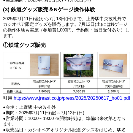
(3) 鉄道グッズ販売＆Nゲージ操作体験
2025年7月11日(金)から7月13日(日)まで、上野駅中央改札外で
カシオペア限定グッズを販売します。7月12日(土)にはNゲージ
の操作体験も実施（参加費1,000円、予約制・当日受付あり）し
ます。
①鉄道グッズ販売
引用:
https://www.jreast.co.jp/press/2025/20250617_ho01.pdf
●会場：上野駅 中央改札外
●期間：2025年7月11日(金)～7月13日(日)
●営業時間：10:00～19:00 ※開始時刻は、準備出来次第となり
ます。
●販売品目：カシオペアオリジナル記念グッズをはじめ、駅名