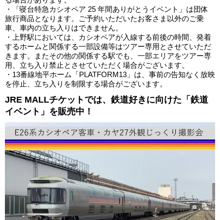
・「寝台特急カシオペア 25 年間ありがとうイベント」は団体
旅行商品となります。ご予約いただいたお客さま以外のご乗
車、車内の立ち入りはできません。
・上野駅においては、カシオペアが入線する前後の時間、発着
するホームと関係する一部設備等はツアー専用とさせていただ
きます。またその他の関係する駅でも、一部エリアをツアー専
用、立ち入り禁止とさせていただく場合がございます。
・13番線地平ホーム「PLATFORM13」は、事前の告知なく放映
を停止、立ち入りを制限する場合がございます。
JRE MALLチケットでは、鉄道好きに向けた「鉄道
イベント」を販売中！