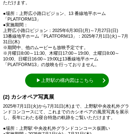
ただけます。
●場所：上野広小路口ビジョン、13 番線地平ホーム
「PLATFORM13」
●実施期間：
上野広小路口ビジョン：2025年6月30日(月)～7月27日(日)
13番線地平ホーム「PLATFORM13」：2025年7月1日(火)～7月
31日(木)
※期間中、他のムービーも放映予定です。
※月曜日8:00～11:30、木曜日17:00～19:00、土曜日8:00～
10:00、日曜日16:00～19:00は13番線地平ホーム
「PLATFORM13」の放映を行っておりません。
▶上野駅の構内図はこちら
(2) カシオペア写真展
2025年7月1日(火)から7月31日(木)まで、上野駅中央改札外グラ
ンドコンコースにて、これまでのカシオペアの風景写真を展示
し、長年にわたる寝台特急の軌跡をご覧いただけます。
●場所：上野駅 中央改札外グランドコンコース仮囲い
●実施期間：2025年7月1日(火)～7月31日(木)