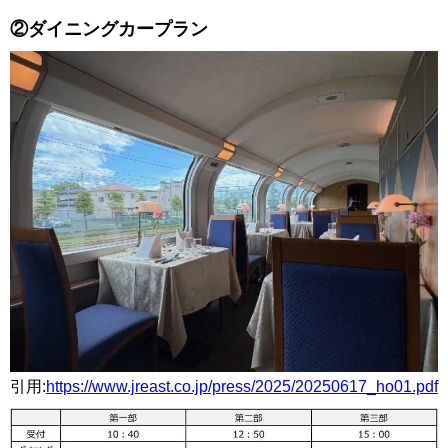
②ダイニングカープラン
引用:
https://www.jreast.co.jp/press/2025/20250617_ho01.pdf