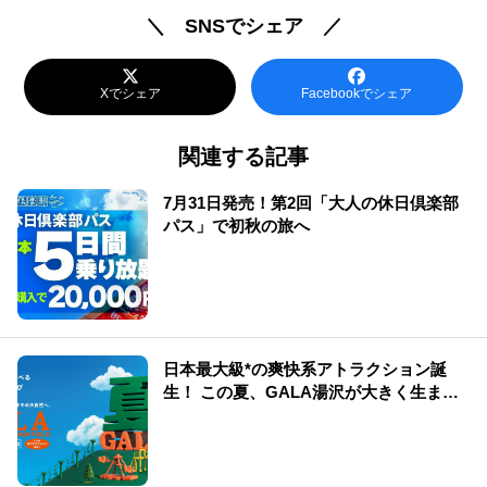
＼ SNSでシェア ／
Xでシェア
Facebookでシェア
関連する記事
7月31日発売！第2回「大人の休日倶楽部
パス」で初秋の旅へ
日本最大級*の爽快系アトラクション誕
生！ この夏、GALA湯沢が大きく生まれ
変わる