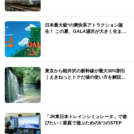
日本最大級*の爽快系アトラクション誕
生！ この夏、GALA湯沢が大きく生まれ
変わる
東京から軽井沢の新幹線が最大30%割引
｜えきねっとトクだ値の使い方を解説
（2026年版）
「JR東日本トレインシミュレータ」で遊
びたい！家庭で遊ぶための5つのSTEP