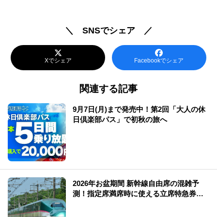
＼ SNSでシェア ／
Xでシェア
Facebookでシェア
関連する記事
9月7日(月)まで発売中！第2回「大人の休
日倶楽部パス」で初秋の旅へ
2026年お盆期間 新幹線自由席の混雑予
測！指定席満席時に使える立席特急券も
解説