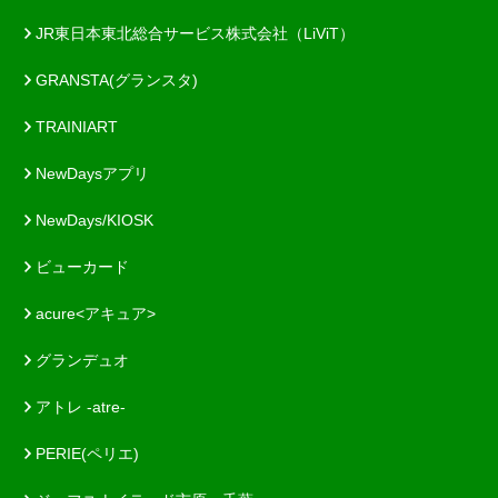
JR東日本東北総合サービス株式会社（LiViT）
GRANSTA(グランスタ)
TRAINIART
NewDaysアプリ
NewDays/KIOSK
ビューカード
acure<アキュア>
グランデュオ
アトレ -atre-
PERIE(ペリエ)