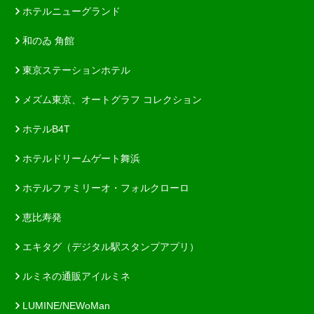
ホテルニューグランド
和のゐ 角館
東京ステーションホテル
メズム東京、オートグラフ コレクション
ホテルB4T
ホテルドリームゲート舞浜
ホテルファミリーオ・フォルクローロ
恵比寿発
エキタグ（デジタル駅スタンプアプリ）
ルミネの通販アイルミネ
LUMINE/NEWoMan