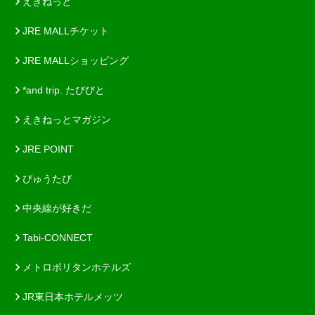
えきねっと
JRE MALLチケット
JRE MALLショッピング
*and trip. たびびと
えきねっとマガジン
JRE POINT
びゅうたび
中央線が好きだ
Tabi-CONNECT
メトロポリタンホテルズ
JR東日本ホテルメッツ