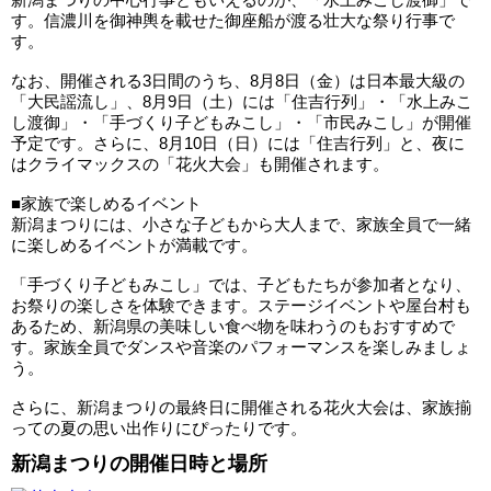
す。信濃川を御神輿を載せた御座船が渡る壮大な祭り行事で
す。
なお、開催される3日間のうち、8月8日（金）は日本最大級の
「大民謡流し」、8月9日（土）には「住吉行列」・「水上みこ
し渡御」・「手づくり子どもみこし」・「市民みこし」が開催
予定です。さらに、8月10日（日）には「住吉行列」と、夜に
はクライマックスの「花火大会」も開催されます。
■家族で楽しめるイベント
新潟まつりには、小さな子どもから大人まで、家族全員で一緒
に楽しめるイベントが満載です。
「手づくり子どもみこし」では、子どもたちが参加者となり、
お祭りの楽しさを体験できます。ステージイベントや屋台村も
あるため、新潟県の美味しい食べ物を味わうのもおすすめで
す。家族全員でダンスや音楽のパフォーマンスを楽しみましょ
う。
さらに、新潟まつりの最終日に開催される花火大会は、家族揃
っての夏の思い出作りにぴったりです。
新潟まつりの開催日時と場所