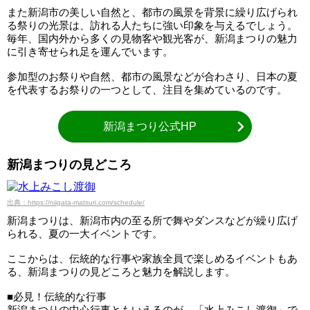
また新潟市の美しい自然と、都市の風景を背景に繰り広げられ
る祭りの光景は、訪れる人たちに強い印象を与えるでしょう。
毎年、国内外から多くの見物客や観光客が、新潟まつりの魅力
に引き寄せられ足を運んでいます。
参加型のお祭りや自然、都市の風景などが合わさり、日本の夏
を代表するお祭りの一つとして、注目を集めているのです。
新潟まつり公式HP
新潟まつりの見どころ
出典：https://niigata-matsuri.com/schedule/
新潟まつりは、新潟市内の至る所で舞やダンスなどが繰り広げ
られる、夏の一大イベントです。
ここからは、伝統的な行事や家族全員で楽しめるイベントもあ
る、新潟まつりの見どころと魅力を解説します。
■必見！伝統的な行事
新潟まつりの中心行事ともいえるのが、「水上みこし渡御」で