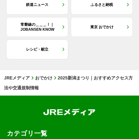
鉄道ニュース
ふるさと納税
常磐線の＿＿＿！｜
東京 おでかけ
JOBANSEN KNOW
レシピ・献立
JREメディア
おでかけ
2025新潟まつり｜おすすめアクセス方
法や交通規制情報
カテゴリ一覧