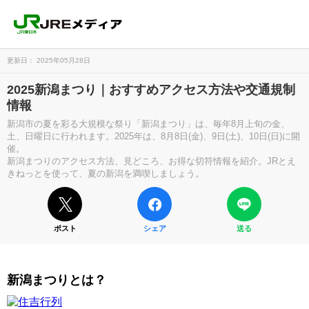
更新日： 2025年05月28日
2025新潟まつり｜おすすめアクセス方法や交通規制
情報
新潟市の夏を彩る大規模な祭り「新潟まつり」は、毎年8月上旬の金、
土、日曜日に行われます。2025年は、8月8日(金)、9日(土)、10日(日)に開
催。
新潟まつりのアクセス方法、見どころ、お得な切符情報を紹介。JRとえ
きねっとを使って、夏の新潟を満喫しましょう。
ポスト
シェア
送る
新潟まつりとは？