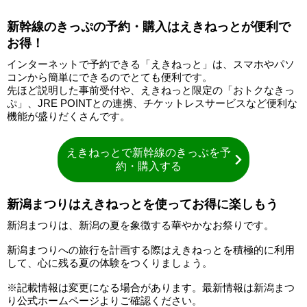
新幹線のきっぷの予約・購入はえきねっとが便利で
お得！
インターネットで予約できる「えきねっと」は、スマホやパソ
コンから簡単にできるのでとても便利です。
先ほど説明した事前受付や、えきねっと限定の「おトクなきっ
ぷ」、JRE POINTとの連携、チケットレスサービスなど便利な
機能が盛りだくさんです。
えきねっとで新幹線のきっぷを予
約・購入する
新潟まつりはえきねっとを使ってお得に楽しもう
新潟まつりは、新潟の夏を象徴する華やかなお祭りです。
新潟まつりへの旅行を計画する際はえきねっとを積極的に利用
して、心に残る夏の体験をつくりましょう。
※記載情報は変更になる場合があります。最新情報は新潟まつ
り公式ホームページよりご確認ください。