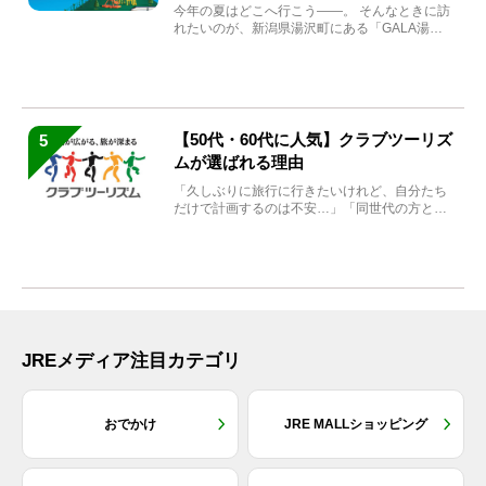
まれ変わる
今年の夏はどこへ行こう――。 そんなときに訪
れたいのが、新潟県湯沢町にある「GALA湯
沢」。2026年...
【50代・60代に人気】クラブツーリズ
5
ムが選ばれる理由
「久しぶりに旅行に行きたいけれど、自分たち
だけで計画するのは不安…」「同世代の方と気
兼ねなく楽しみたい」...
JREメディア注目カテゴリ
おでかけ
JRE MALLショッピング