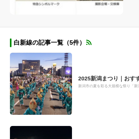
白新線の記事一覧（5件）
2025新潟まつり｜お
新潟市の夏を彩る大規模な祭り「新潟