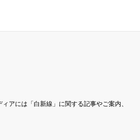
ディアには「白新線」に関する記事やご案内、