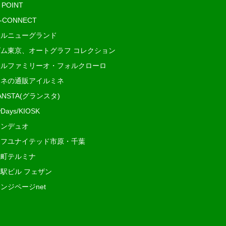
 POINT
i-CONNECT
ルニューグランド
ム東京、オートグラフ コレクション
ルファミリーオ・フォルクローロ
ネの通販アイルミネ
ANSTA(グランスタ)
Days/KIOSK
ンデュオ
フユナイテッド市原・千葉
町テルミナ
駅ビル フェザン
ンジページnet