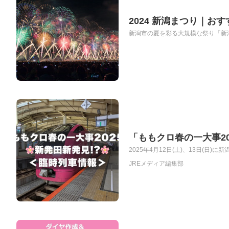
2024 新潟まつり｜
新潟市の夏を彩る大規模な祭り「新潟
「ももクロ春の一大事20
2025年4月12日(土)、13日(日
JREメディア編集部