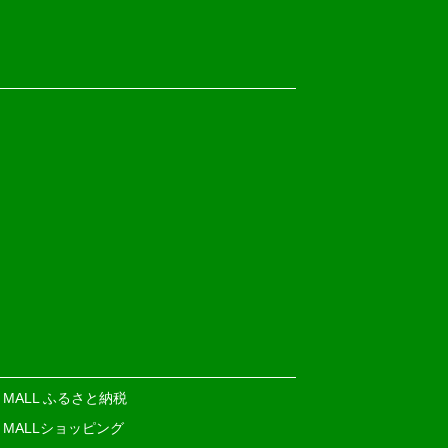
E MALL ふるさと納税
E MALLショッピング