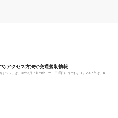
すすめアクセス方法や交通規制情報
まつり」は、毎年8月上旬の金、土、日曜日に行われます。2025年は、8...