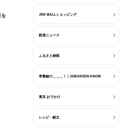
JRE MALLショッピング
座を
鉄道ニュース
ふるさと納税
常磐線の＿＿＿！｜JOBANSEN KNOW
東京 おでかけ
レシピ・献立