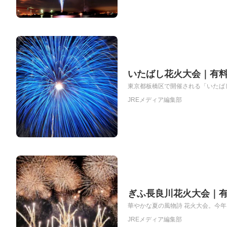
いたばし花火大会｜有
東京都板橋区で開催される「いたばし
JREメディア編集部
ぎふ長良川花火大会｜
華やかな夏の風物詩 花火大会。今年
JREメディア編集部