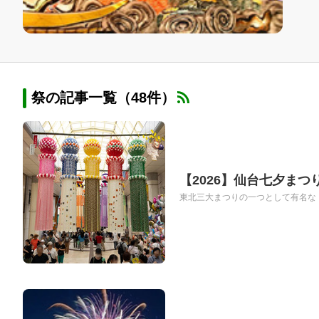
祭の記事一覧（48件）
【2026】仙台七夕ま
東北三大まつりの一つとして有名な「仙台