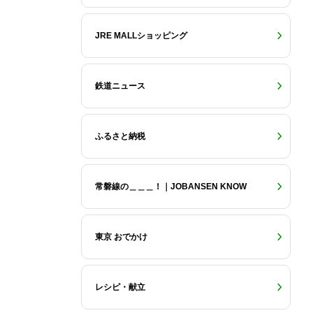
JRE MALLショッピング
鉄道ニュース
ふるさと納税
常磐線の＿＿＿！｜JOBANSEN KNOW
東京 おでかけ
レシピ・献立