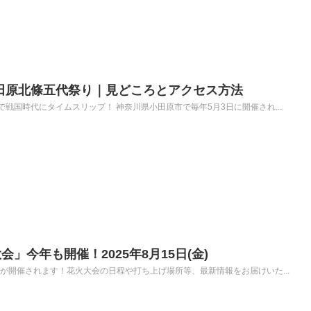
回小田原北條五代祭り｜見どころとアクセス方法
戦国時代にタイムスリップ！ 神奈川県小田原市で毎年5月3日に開催され...
」今年も開催！2025年8月15日(金)
会が開催されます！花火大会の日程や打ち上げ場所等、最新情報をお届けいた...