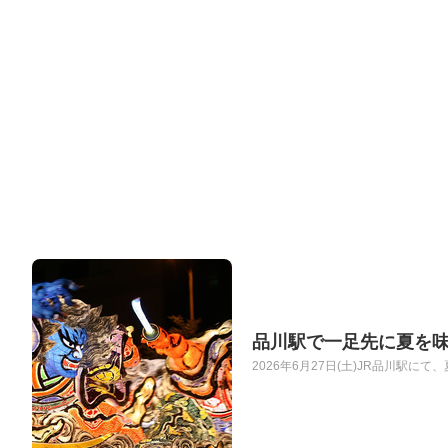
品川駅で一足先に夏を味
2026年6月27日(土)JR品川駅に