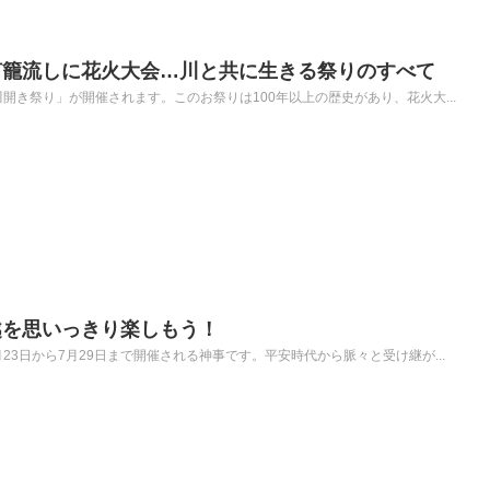
灯籠流しに花火大会…川と共に生きる祭りのすべて
開き祭り」が開催されます。このお祭りは100年以上の歴史があり、花火大...
越を思いっきり楽しもう！
23日から7月29日まで開催される神事です。平安時代から脈々と受け継が...