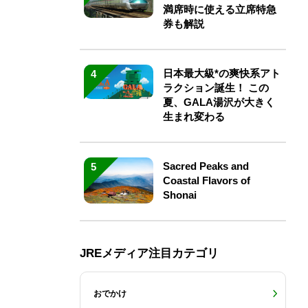
満席時に使える立席特急
券も解説
日本最大級*の爽快系アト
4
ラクション誕生！ この
夏、GALA湯沢が大きく
生まれ変わる
Sacred Peaks and
5
Coastal Flavors of
？
Shonai
JREメディア注目カテゴリ
おでかけ