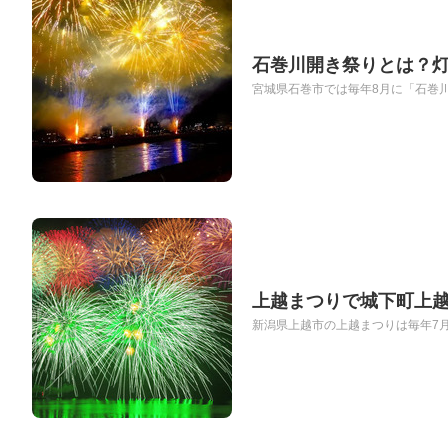
石巻川開き祭りとは？
宮城県石巻市では毎年8月に「石巻川
上越まつりで城下町上
新潟県上越市の上越まつりは毎年7月