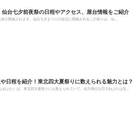
6】仙台七夕前夜祭の日程やアクセス、屋台情報をご紹介
花火祭が開催されます。仙台七夕まつりの前日に開催されるこの祭りは、仙...
史や日程を紹介！東北四大夏祭りに数えられる魅力とは
ねぷた）は、東北四大夏祭りにも数えられていて、迫力満点な巨大ねぷたは見...