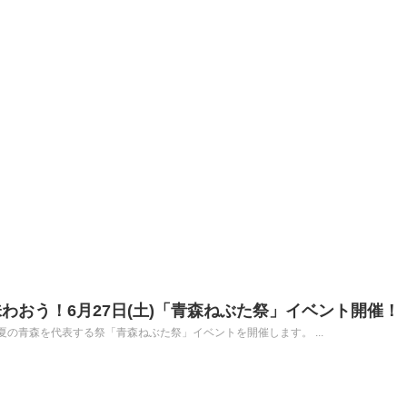
わおう！6月27日(土)「青森ねぶた祭」イベント開催！
て、夏の青森を代表する祭「青森ねぶた祭」イベントを開催します。 ...