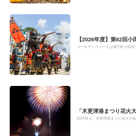
【2026年度】第62
ゴールデンウィークは城下町小田原で
「木更津港まつり花火大会
2025年も、木更津港まつり花火大