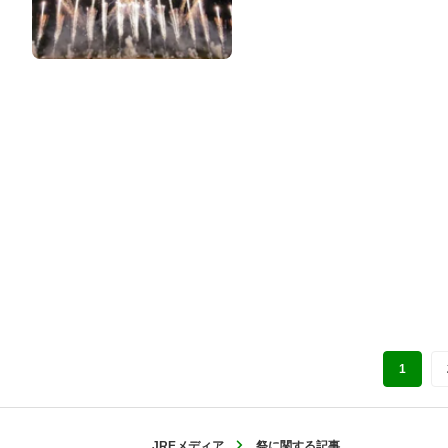
1
JREメディア
祭に関する記事