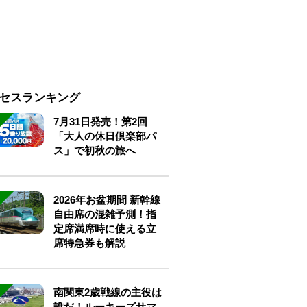
セスランキング
7月31日発売！第2回
「大人の休日倶楽部パ
ス」で初秋の旅へ
2026年お盆期間 新幹線
自由席の混雑予測！指
定席満席時に使える立
席特急券も解説
南関東2歳戦線の主役は
誰だ！ルーキーズサマ