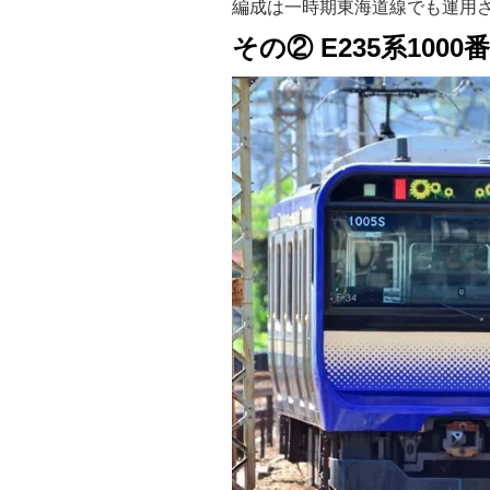
編成は一時期東海道線でも運用
その② E235系1000