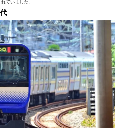
されていました。
番代