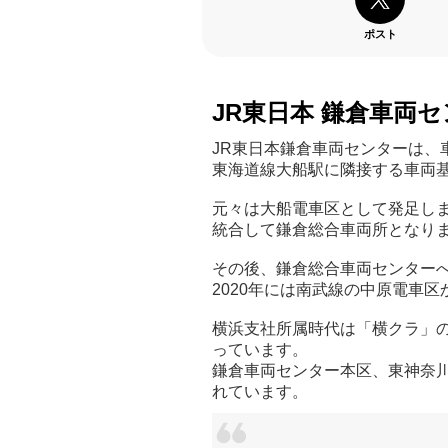
ポスト
JR東日本 鎌倉車両
JR東日本鎌倉車両センターは、
東海道線大船駅に隣接する車両
元々は大船電車区として発足しま
統合して鎌倉総合車両所となり
その後、鎌倉総合車両センター
2020年には南武線の中原電車
横浜支社所属時代は「横クラ」
っています。
鎌倉車両センター本区、東神奈
れています。