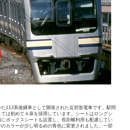
た113系後継車として開発された近郊形電車です。駅間
しては初めて４扉を採用しています。シートはロングシ
両にボックスシートも設置し、長距離利用も配慮してい
帯のカラーが少し明るめの青色に変更されました。一部