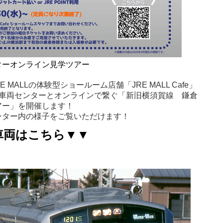
ターオンライン見学ツアー
 MALLの体験型ショールーム店舗「JRE MALL Cafe」
、鎌倉車両センターとオンラインで繋ぐ「新旧横須賀線 鎌倉
アー」を開催します！
ンター内の様子をご覧いただけます！
車両はこちら▼▼