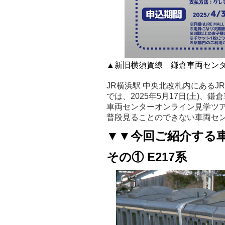
▲新旧横須賀線 鎌倉車両セン
JR横浜駅 中央北改札内にあるJRE
では、2025年5月17日(土)
車両センターオンライン見学ツ
普段見ることのできない車両セ
▼▼今回ご紹介する
その① E217系