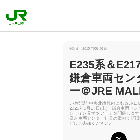
更新日： 2025年05月07日
E235系＆E2
鎌倉車両セン
ー＠JRE MALL
JR横浜駅 中央北改札内にあるJRE M
2025年5月17日(土)、鎌倉車
ンライン見学ツアー」を開催します
鎌倉車両センター社員の案内で新旧
ぜひご参加ください♪