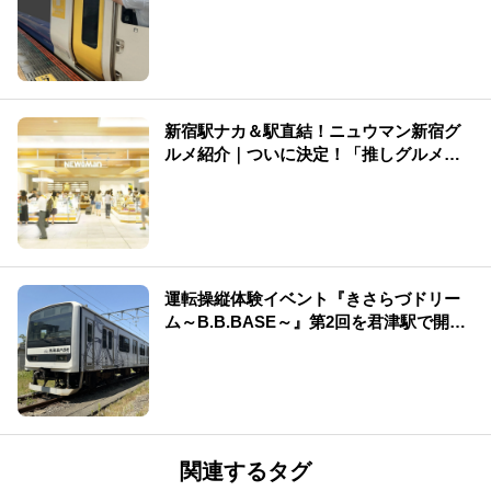
新宿駅ナカ＆駅直結！ニュウマン新宿グ
ルメ紹介｜ついに決定！「推しグルメ総
選挙」結果発表
運転操縦体験イベント『きさらづドリー
ム～B.B.BASE～』第2回を君津駅で開
催！
関連するタグ