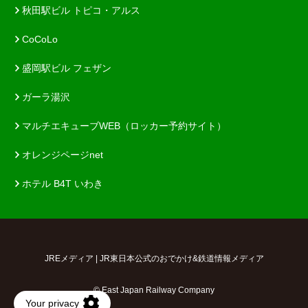
秋田駅ビル トピコ・アルス
CoCoLo
盛岡駅ビル フェザン
ガーラ湯沢
マルチエキューブWEB（ロッカー予約サイト）
オレンジページnet
ホテル B4T いわき
JREメディア | JR東日本公式のおでかけ&鉄道情報メディア
© East Japan Railway Company