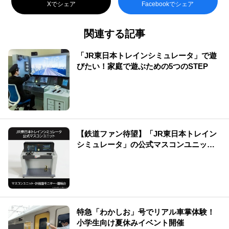
Xでシェア
Facebookでシェア
関連する記事
「JR東日本トレインシミュレータ」で遊
びたい！家庭で遊ぶための5つのSTEP
【鉄道ファン待望】「JR東日本トレイン
シミュレータ」の公式マスコンユニット
を販売中です！
特急「わかしお」号でリアル車掌体験！
小学生向け夏休みイベント開催