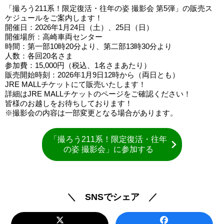
「撮ろう211系！限定復活・往年の姿 撮影会 第5弾」の販売ス
ケジュールをご案内します！
開催日：2026年1月24日（土）、25日（日）
開催場所：高崎車両センター
時間：第一部10時20分より、第二部13時30分より
人数：各回20名さま
参加費：15,000円（税込、1名さまあたり）
販売開始時刻：2026年1月9日12時から（両日とも）
JRE MALLチケットにて販売いたします！
詳細はJRE MALLチケットのページをご確認ください！
皆様のお越しをお待ちしております！
※撮影会の内容は一部変更となる場合があります。
「撮ろう211系！限定復活・往年
の姿 撮影会」に参加する
＼ SNSでシェア ／