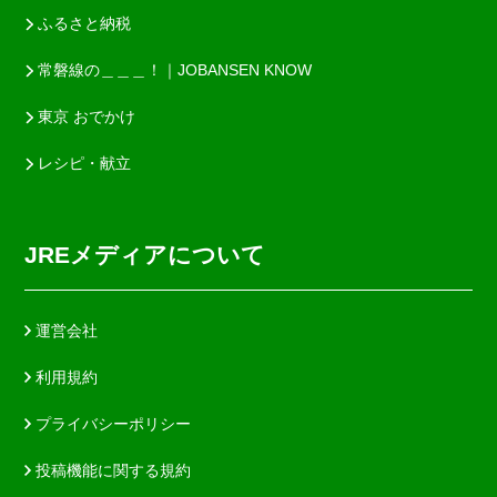
ふるさと納税
常磐線の＿＿＿！｜JOBANSEN KNOW
東京 おでかけ
レシピ・献立
JREメディアについて
運営会社
利用規約
プライバシーポリシー
投稿機能に関する規約