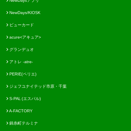
NewDaysアプリ
NewDays/KIOSK
ビューカード
acure<アキュア>
グランデュオ
アトレ -atre-
PERIE(ペリエ)
ジェフユナイテッド市原・千葉
S-PAL (エスパル)
A-FACTORY
錦糸町テルミナ