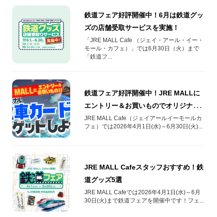
鉄道フェア好評開催中！6月は鉄道グッ
ズの店舗受取サービスを実施！
「JRE MALL Cafe （ジェイ・アール・イー・
モール・カフェ）」では6月30日（火）まで
「鉄道フ...
鉄道フェア好評開催中！JRE MALLに
エントリー＆お買いものでオリジナル
電車カードをゲットしよう！
JRE MALL Cafe（ジェイアールイーモールカ
フェ）では2026年4月1日(水)～6月30日(火)...
JRE MALL Cafeスタッフおすすめ！鉄
道グッズ5選
JRE MALL Cafeでは2026年4月1日(水)～6月
30日(火)まで鉄道フェアを開催中です！フェ...