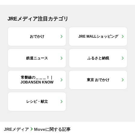
JREメディア注目カテゴリ
おでかけ
JRE MALLショッピング
鉄道ニュース
ふるさと納税
常磐線の＿＿＿！｜
東京 おでかけ
JOBANSEN KNOW
レシピ・献立
JREメディア
Moveに関する記事