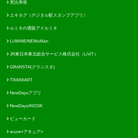
恵比寿発
エキタグ（デジタル駅スタンプアプリ）
ルミネの通販アイルミネ
LUMINE/NEWoMan
JR東日本東北総合サービス株式会社（LiViT）
GRANSTA(グランスタ)
TRAINIART
NewDaysアプリ
NewDays/KIOSK
ビューカード
acure<アキュア>