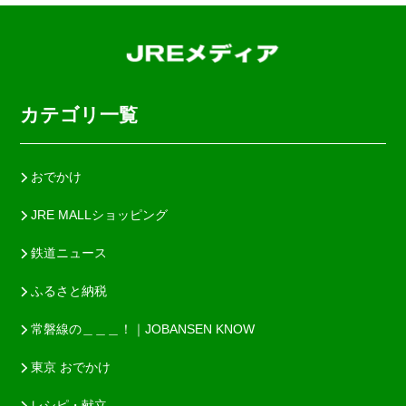
カテゴリ一覧
おでかけ
JRE MALLショッピング
鉄道ニュース
ふるさと納税
常磐線の＿＿＿！｜JOBANSEN KNOW
東京 おでかけ
レシピ・献立