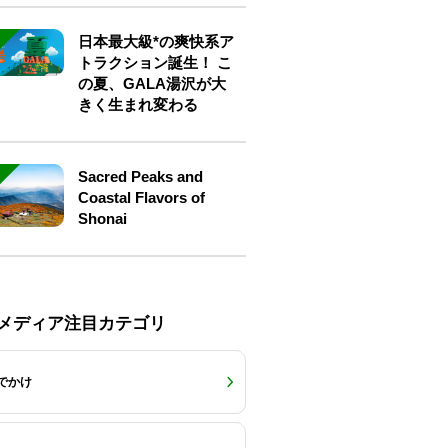
日本最大級*の爽快系ア
トラクション誕生！ こ
の夏、GALA湯沢が大
きく生まれ変わる
Sacred Peaks and
Coastal Flavors of
Shonai
Eメディア注目カテゴリ
でかけ