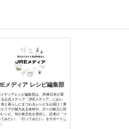
REメディア レシピ編集部
REメディアレシピ編集部は、JR東日本が運
する公式メディア「JREメディア」におい
、食と暮らしにまつわるレシピをお届け！東
本エリアの魅力ある食材や、日々の献立に役
つレシピ、旬の食文化を発信し、読者の「つ
ってみたい」「行ってみたい」をサポートし
す。