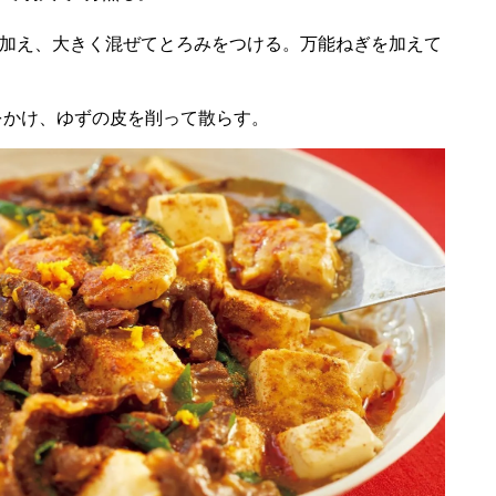
ら加え、大きく混ぜてとろみをつける。万能ねぎを加えて
。
をかけ、ゆずの皮を削って散らす。