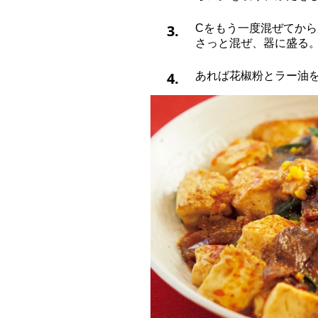
3.
Cをもう一度混ぜてか
さっと混ぜ、器に盛る
4.
あれば花椒粉とラー油