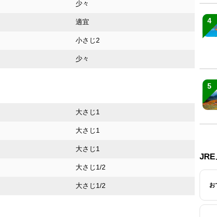
少々
4
適宜
小さじ2
少々
5
大さじ1
大さじ1
大さじ1
JR
大さじ1/2
大さじ1/2
お