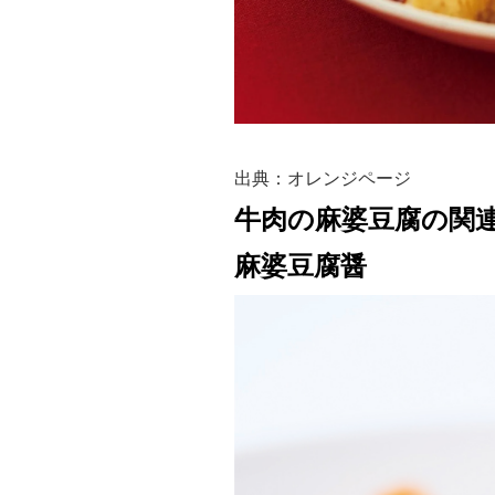
出典：オレンジページ
牛肉の麻婆豆腐の関
麻婆豆腐醤