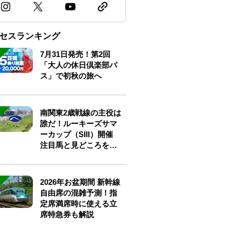
セスランキング
7月31日発売！第2回
「大人の休日倶楽部パ
ス」で初秋の旅へ
南関東2歳戦線の主役は
誰だ！ルーキーズサマ
ーカップ（SIII）開催
注目馬と見どころをチ
ェック
2026年お盆期間 新幹線
自由席の混雑予測！指
定席満席時に使える立
席特急券も解説