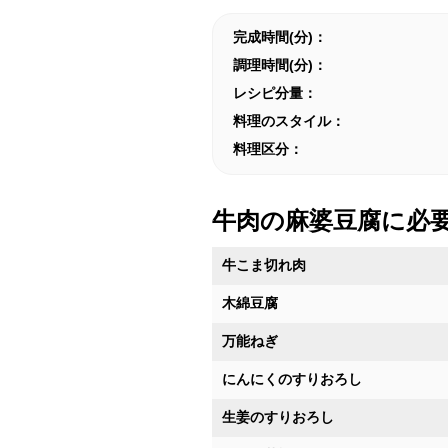
完成時間(分)：
調理時間(分)：
レシピ分量：
料理のスタイル：
料理区分：
牛肉の麻婆豆腐に必
牛こま切れ肉
木綿豆腐
万能ねぎ
にんにくのすりおろし
生姜のすりおろし