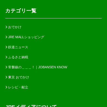
カテゴリ一覧
おでかけ
JRE MALLショッピング
鉄道ニュース
ふるさと納税
常磐線の＿＿＿！｜JOBANSEN KNOW
東京 おでかけ
レシピ・献立
JREメディアについて