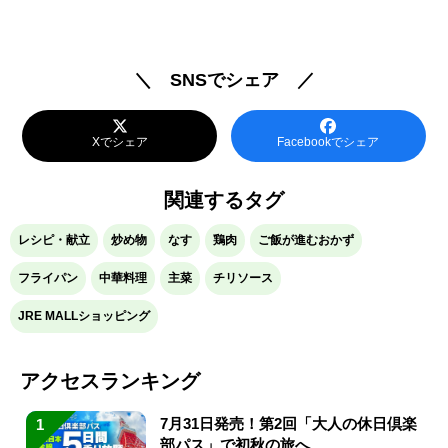
＼ SNSでシェア ／
Xでシェア
Facebookでシェア
関連するタグ
レシピ・献立
炒め物
なす
鶏肉
ご飯が進むおかず
フライパン
中華料理
主菜
チリソース
JRE MALLショッピング
アクセスランキング
7月31日発売！第2回「大人の休日倶楽
1
部パス」で初秋の旅へ