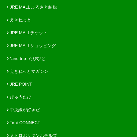
JRE MALL ふるさと納税
えきねっと
JRE MALLチケット
JRE MALLショッピング
*and trip. たびびと
えきねっとマガジン
JRE POINT
びゅうたび
中央線が好きだ
Tabi-CONNECT
メトロポリタンホテルズ