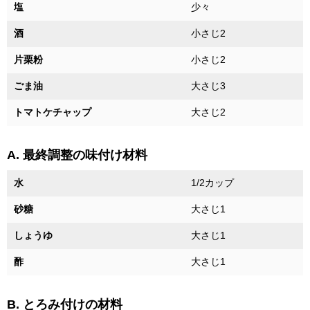
塩
少々
酒
小さじ2
片栗粉
小さじ2
ごま油
大さじ3
トマトケチャップ
大さじ2
A. 最終調整の味付け材料
水
1/2カップ
砂糖
大さじ1
しょうゆ
大さじ1
酢
大さじ1
B. とろみ付けの材料