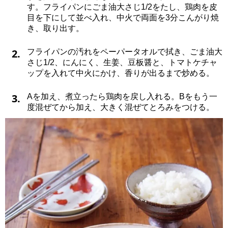
す。フライパンにごま油大さじ1/2をたし、鶏肉を皮
目を下にして並べ入れ、中火で両面を3分こんがり焼
き、取り出す。
2.
フライパンの汚れをペーパータオルで拭き、ごま油大
さじ1/2、にんにく、生姜、豆板醤と、トマトケチャ
ップを入れて中火にかけ、香りが出るまで炒める。
3.
Aを加え、煮立ったら鶏肉を戻し入れる。Bをもう一
度混ぜてから加え、大きく混ぜてとろみをつける。