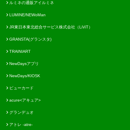
ルミネの通販アイルミネ
LUMINE/NEWoMan
JR東日本東北総合サービス株式会社（LiViT）
GRANSTA(グランスタ)
TRAINIART
NewDaysアプリ
NewDays/KIOSK
ビューカード
acure<アキュア>
グランデュオ
アトレ -atre-