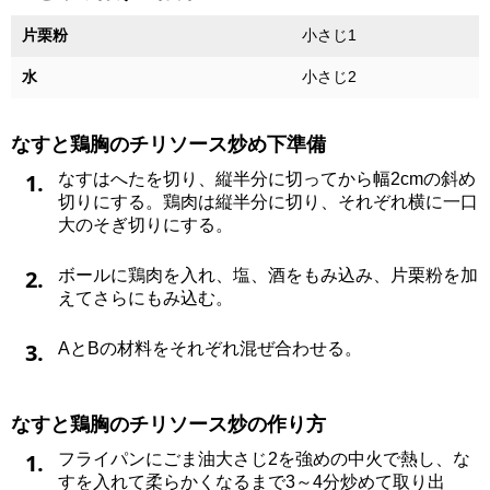
片栗粉
小さじ1
水
小さじ2
なすと鶏胸のチリソース炒め下準備
1.
なすはへたを切り、縦半分に切ってから幅2cmの斜め
切りにする。鶏肉は縦半分に切り、それぞれ横に一口
大のそぎ切りにする。
2.
ボールに鶏肉を入れ、塩、酒をもみ込み、片栗粉を加
えてさらにもみ込む。
3.
AとBの材料をそれぞれ混ぜ合わせる。
なすと鶏胸のチリソース炒の作り方
1.
フライパンにごま油大さじ2を強めの中火で熱し、な
すを入れて柔らかくなるまで3～4分炒めて取り出