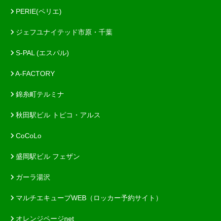
PERIE(ペリエ)
ジェフユナイテッド市原・千葉
S-PAL (エスパル)
A-FACTORY
錦糸町テルミナ
秋田駅ビル トピコ・アルス
CoCoLo
盛岡駅ビル フェザン
ガーラ湯沢
マルチエキューブWEB（ロッカー予約サイト）
オレンジページnet