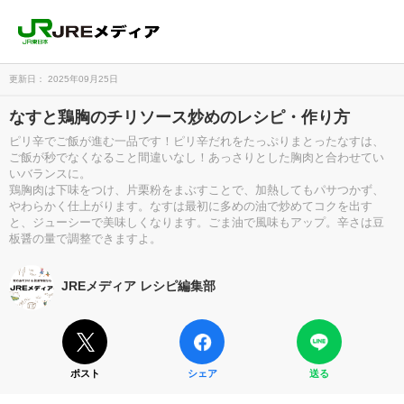
更新日： 2025年09月25日
なすと鶏胸のチリソース炒めのレシピ・作り方
ピリ辛でご飯が進む一品です！ピリ辛だれをたっぷりまとったなすは、
ご飯が秒でなくなること間違いなし！あっさりとした胸肉と合わせてい
いバランスに。
鶏胸肉は下味をつけ、片栗粉をまぶすことで、加熱してもパサつかず、
やわらかく仕上がります。なすは最初に多めの油で炒めてコクを出す
と、ジューシーで美味しくなります。ごま油で風味もアップ。辛さは豆
板醤の量で調整できますよ。
JREメディア レシピ編集部
ポスト
シェア
送る