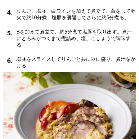
4.
りんご、塩豚、白ワインを加えて煮立て、蓋をして弱
火で約10分煮、塩豚を裏返してさらに約5分煮る。
5.
Bを加えて煮立て、約5分煮て塩豚を取り出す。煮汁
にとろみがつくまで煮詰め、塩、こしょうで調味す
る。
6.
塩豚をスライスしてりんごと共に器に盛り、煮汁をか
ける。