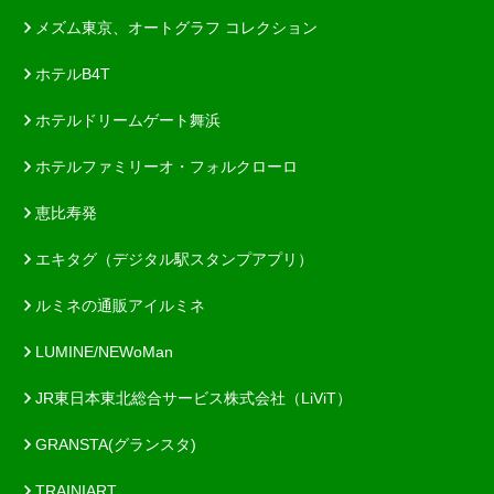
メズム東京、オートグラフ コレクション
ホテルB4T
ホテルドリームゲート舞浜
ホテルファミリーオ・フォルクローロ
恵比寿発
エキタグ（デジタル駅スタンプアプリ）
ルミネの通販アイルミネ
LUMINE/NEWoMan
JR東日本東北総合サービス株式会社（LiViT）
GRANSTA(グランスタ)
TRAINIART