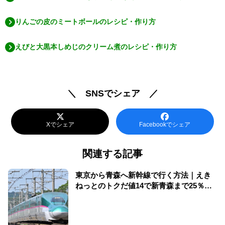
りんごの皮のミートボールのレシピ・作り方
えびと大黒本しめじのクリーム煮のレシピ・作り方
＼ SNSでシェア ／
Xでシェア
Facebookでシェア
関連する記事
東京から青森へ新幹線で行く方法｜えき
ねっとのトクだ値14で新青森まで25％割
引【2026年夏】