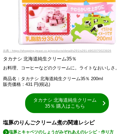
出典：https://shopping.jreast.co.jp/products/detail/s291/s291-4902070023926
タカナシ 北海道純生クリーム35％
お料理、コーヒーなどのクリームに。ライトなおいしさ。
商品名：タカナシ 北海道純生クリーム35％ 200ml
販売価格：431 円(税込)
タカナシ 北海道純生クリーム
35％ 購入はこちら
塩豚のりんごクリーム煮の関連レシピ
塩豚とキャベツのしょうがみぞれあえのレシピ・作り方