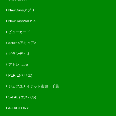
NewDaysアプリ
NewDays/KIOSK
ビューカード
acure<アキュア>
グランデュオ
アトレ -atre-
PERIE(ペリエ)
ジェフユナイテッド市原・千葉
S-PAL (エスパル)
A-FACTORY