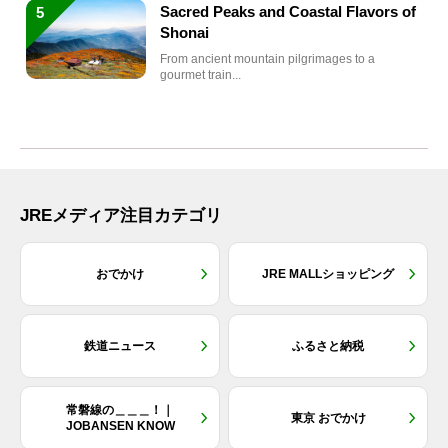
Sacred Peaks and Coastal Flavors of
5
Shonai
From ancient mountain pilgrimages to a
gourmet train...
JREメディア注目カテゴリ
おでかけ
JRE MALLショッピング
鉄道ニュース
ふるさと納税
常磐線の＿＿＿！｜
東京 おでかけ
JOBANSEN KNOW