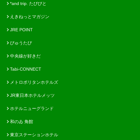
*and trip. たびびと
えきねっとマガジン
JRE POINT
びゅうたび
中央線が好きだ
Tabi-CONNECT
メトロポリタンホテルズ
JR東日本ホテルメッツ
ホテルニューグランド
和のゐ 角館
東京ステーションホテル