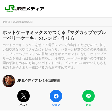
更新日： 2025年12月23日
ホットケーキミックスでつくる「マグカップでブル
ーベリーケーキ」のレシピ・作り方
ホットケーキミックスを使って電子レンジで加熱するだけなので、忙し
い朝や急なおやつタイムにもぴったり。バターと砂糖のコクのある生地
に、ブルーベリージャムの甘酸っぱさがアクセントになり、ホイップク
リームを添えれば見た目も華やか。冷凍ブルーベリーを使うので季節を
問わず楽しめるのも嬉しいポイントです。ビジュアルのかわいらしさも
魅力！お子さまと一緒に作るのもおすすめですよ。
JREメディア レシピ編集部
ポスト
シェア
送る