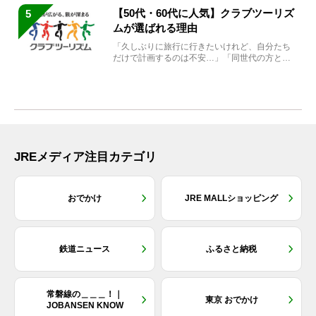
【50代・60代に人気】クラブツーリズ
5
ムが選ばれる理由
「久しぶりに旅行に行きたいけれど、自分たち
だけで計画するのは不安…」「同世代の方と気
兼ねなく楽しみたい」...
JREメディア注目カテゴリ
おでかけ
JRE MALLショッピング
鉄道ニュース
ふるさと納税
常磐線の＿＿＿！｜
東京 おでかけ
JOBANSEN KNOW