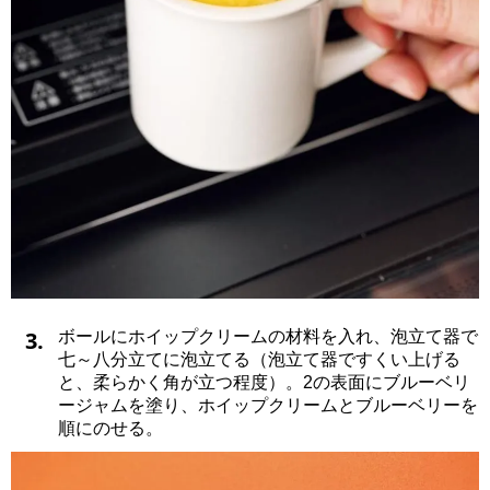
3.
ボールにホイップクリームの材料を入れ、泡立て器で
七～八分立てに泡立てる（泡立て器ですくい上げる
と、柔らかく角が立つ程度）。2の表面にブルーベリ
ージャムを塗り、ホイップクリームとブルーベリーを
順にのせる。