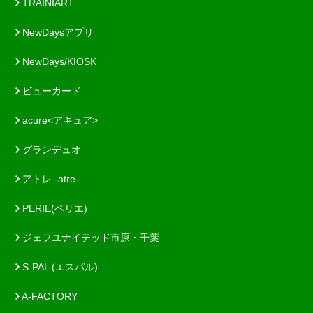
TRAINIART
NewDaysアプリ
NewDays/KIOSK
ビューカード
acure<アキュア>
グランデュオ
アトレ -atre-
PERIE(ペリエ)
ジェフユナイテッド市原・千葉
S-PAL (エスパル)
A-FACTORY