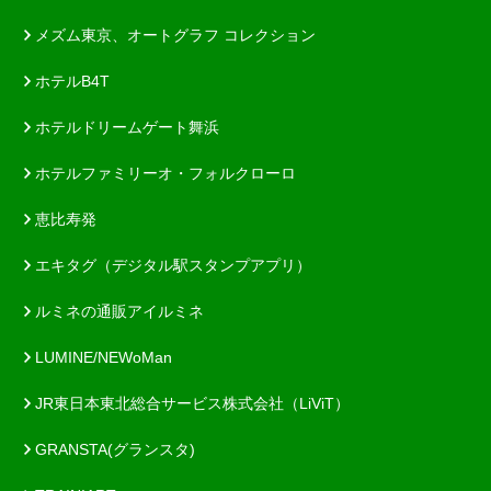
メズム東京、オートグラフ コレクション
ホテルB4T
ホテルドリームゲート舞浜
ホテルファミリーオ・フォルクローロ
恵比寿発
エキタグ（デジタル駅スタンプアプリ）
ルミネの通販アイルミネ
LUMINE/NEWoMan
JR東日本東北総合サービス株式会社（LiViT）
GRANSTA(グランスタ)