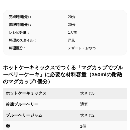
完成時間(分)：
20分
調理時間(分)：
20分
レシピ分量：
1人前
料理のスタイル：
洋風
料理区分：
デザート・おやつ
ホットケーキミックスでつくる「マグカップでブル
ーベリーケーキ」に必要な材料容量（350mlの耐熱
のマグカップ1個分）
ホットケーキミックス
大さじ5
冷凍ブルーベリー
適宜
ブルーベリージャム
大さじ2
卵
1個