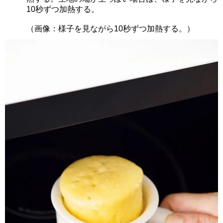
10秒ずつ加熱する。
（画像：様子を見ながら10秒ずつ加熱する。）