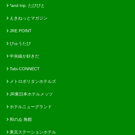
*and trip. たびびと
えきねっとマガジン
JRE POINT
びゅうたび
中央線が好きだ
Tabi-CONNECT
メトロポリタンホテルズ
JR東日本ホテルメッツ
ホテルニューグランド
和のゐ 角館
東京ステーションホテル