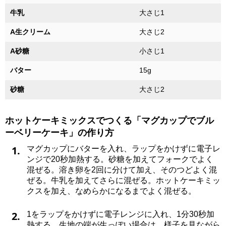
牛乳
大さじ1
A生クリーム
大さじ2
A砂糖
小さじ1
バター
15g
砂糖
大さじ2
ホットケーキミックスでつくる「マグカップでブル
ーベリーケーキ」の作り方
1.
マグカップにバターを入れ、ラップをかけずに電子レ
ンジで20秒加熱する。砂糖を加えてフォークでよく
混ぜる。溶き卵を2回に分けて加え、そのつどよく混
ぜる。牛乳を加えてさらに混ぜる。ホットケーキミッ
クスを加え、なめらかになるまでよく混ぜる。
2.
1をラップをかけずに電子レンジに入れ、1分30秒加
熱する。生地の端が生っぽい場合は、様子を見ながら