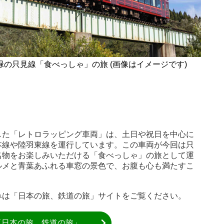
緑の只見線「食べっしゃ」の旅 (画像はイメージです)
した「レトロラッピング車両」は、土日や祝日を中心に
本線や陸羽東線を運行しています。この車両が今回は只
名物をお楽しみいただける「食べっしゃ」の旅として運
ルメと青葉あふれる車窓の景色で、お腹も心も満たすこ
みは「日本の旅、鉄道の旅」サイトをご覧ください。
「日本の旅、鉄道の旅」