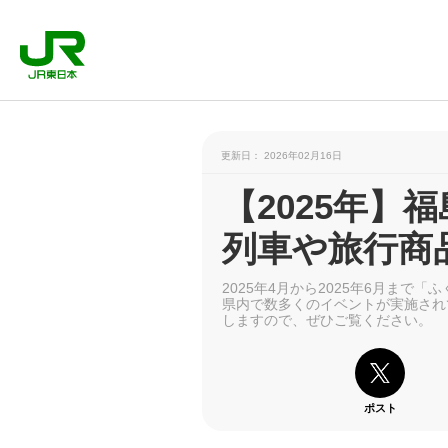
更新日： 2026年02月16日
【2025年】
列車や旅行商品
2025年4月から2025年6月ま
県内で数多くのイベントが実施され
しますので、ぜひご覧ください。
ポスト