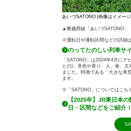
あいづSATONO (画像はイメージ
▲磐越西線「あいづSATONO」
※運転日や運転区間などの詳細
のってたのしい列車サイ
「SATONO」は2024年4月
との)」景色や香り、人、食、文
ました。特徴である「大きな車
ます。
※「SATONO」についてはこ
【2025年】JR東日本
日・区間などをご紹介
S