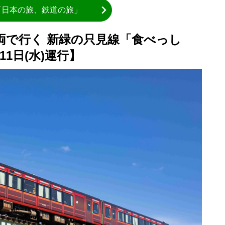
「日本の旅、鉄道の旅」
両で行く 新緑の只見線「食べっし
11日(水)運行】