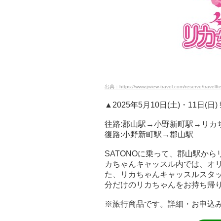
出典：https://www.jrview-travel.com/reserve/travel
▲2025年5月10日(土)・11日(日
往路:郡山駅→小野新町駅→リカ
復路:小野新町駅→郡山駅
SATONOに乗って、郡山駅か
カちゃんキャッスル内では、オ
た、リカちゃんキャッスルスタ
分だけのリカちゃんをお持ち帰
※旅行商品です。詳細・お申込