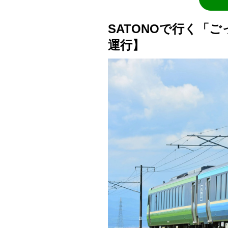
SATONOで行く「ごっ
運行】