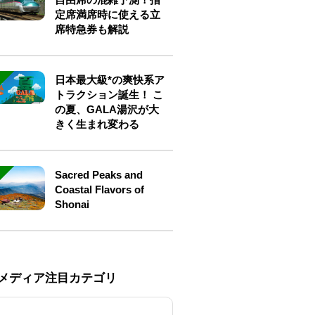
定席満席時に使える立
席特急券も解説
日本最大級*の爽快系ア
トラクション誕生！ こ
の夏、GALA湯沢が大
きく生まれ変わる
Sacred Peaks and
Coastal Flavors of
Shonai
Eメディア注目カテゴリ