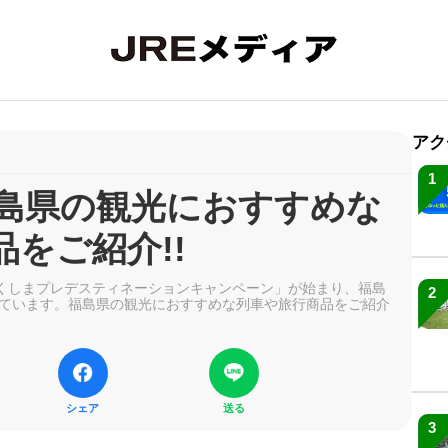
アク
1
福島県の観光におすすめな
をご紹介!!
で「ふくしまプレデスティネーションキャンペーン」が始まり、福島
2
ています。福島県の観光におすすめな列車や旅行商品をご紹介
シェア
送る
3