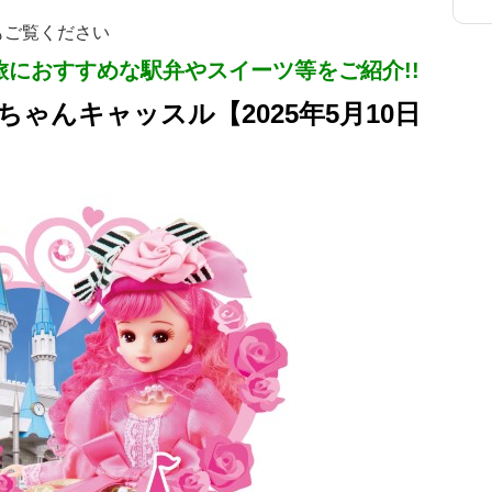
もご覧ください
の旅におすすめな駅弁やスイーツ等をご紹介!!
カちゃんキャッスル【2025年5月10日