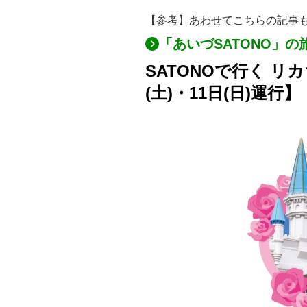
【参考】あわせてこちらの記事
「あいづSATONO」
SATONOで行く リ
(土)・11日(日)運行】