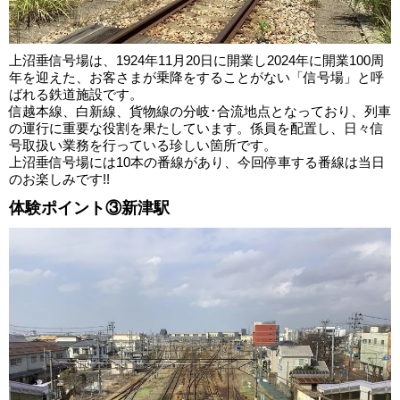
上沼垂信号場は、1924年11月20日に開業し2024年に開業100周
年を迎えた、お客さまが乗降をすることがない「信号場」と呼
ばれる鉄道施設です。
信越本線、白新線、貨物線の分岐･合流地点となっており、列車
の運行に重要な役割を果たしています。係員を配置し、日々信
号取扱い業務を行っている珍しい箇所です。
上沼垂信号場には10本の番線があり、今回停車する番線は当日
のお楽しみです!!
体験ポイント③新津駅