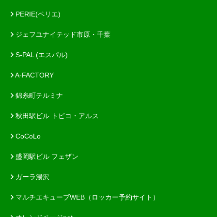
PERIE(ペリエ)
ジェフユナイテッド市原・千葉
S-PAL (エスパル)
A-FACTORY
錦糸町テルミナ
秋田駅ビル トピコ・アルス
CoCoLo
盛岡駅ビル フェザン
ガーラ湯沢
マルチエキューブWEB（ロッカー予約サイト）