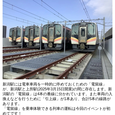
新潟駅には電車車両を一時的に停めておくための「電留線」
が、新潟駅と上所駅(2025年3月15日開業)の間に存在します。新
潟駅の「電留線」は4本の番線に分かれています。また車両の入
換えなどを行うために「引上線」が1本あり、合計5本の線路が
あります。
「電留線」を乗車体験できる列車の運転は今回のイベントが初
めてです！