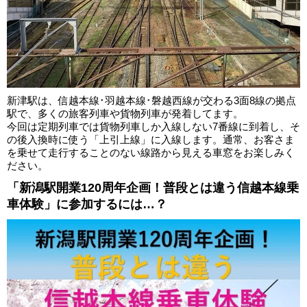
新津駅は、信越本線･羽越本線･磐越西線が交わる3面8線の拠点
駅で、多くの旅客列車や貨物列車が発着してます。
今回は定期列車では貨物列車しか入線しない7番線に到着し、そ
の後入換時に使う「上引上線」に入線します。通常、お客さま
を乗せて走行することのない線路から見える車窓をお楽しみく
ださい。
「新潟駅開業120周年企画！普段とは違う信越本線乗
車体験」に参加するには…？