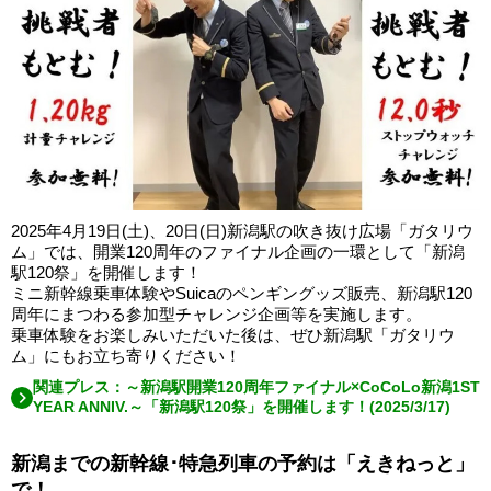
2025年4月19日(土)、20日(日)新潟駅の吹き抜け広場「ガタリウ
ム」では、開業120周年のファイナル企画の一環として「新潟
駅120祭」を開催します！
ミニ新幹線乗車体験やSuicaのペンギングッズ販売、新潟駅120
周年にまつわる参加型チャレンジ企画等を実施します。
乗車体験をお楽しみいただいた後は、ぜひ新潟駅「ガタリウ
ム」にもお立ち寄りください！
関連プレス：～新潟駅開業120周年ファイナル×CoCoLo新潟1ST
YEAR ANNIV.～「新潟駅120祭」を開催します！(2025/3/17)
新潟までの新幹線･特急列車の予約は「えきねっと」
で！