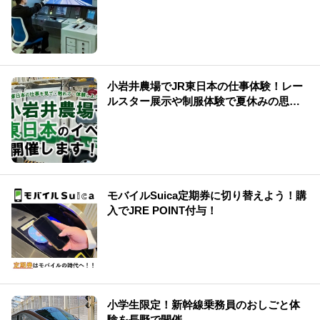
小岩井農場でJR東日本の仕事体験！レー
ルスター展示や制服体験で夏休みの思い
出を
モバイルSuica定期券に切り替えよう！購
入でJRE POINT付与！
小学生限定！新幹線乗務員のおしごと体
験を長野で開催