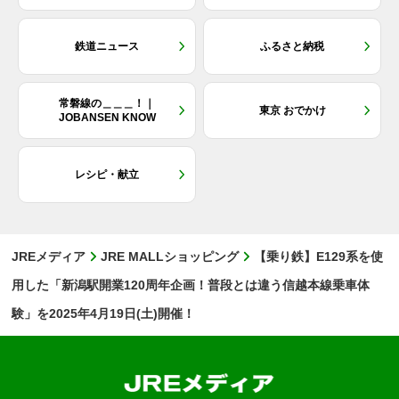
鉄道ニュース
ふるさと納税
常磐線の＿＿＿！｜
東京 おでかけ
JOBANSEN KNOW
レシピ・献立
JREメディア
JRE MALLショッピング
【乗り鉄】E129系を使
用した「新潟駅開業120周年企画！普段とは違う信越本線乗車体
験」を2025年4月19日(土)開催！