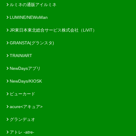
ルミネの通販アイルミネ
LUMINE/NEWoMan
JR東日本東北総合サービス株式会社（LiViT）
GRANSTA(グランスタ)
TRAINIART
NewDaysアプリ
NewDays/KIOSK
ビューカード
acure<アキュア>
グランデュオ
アトレ -atre-