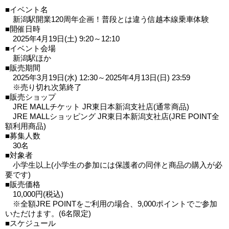
■イベント名
新潟駅開業120周年企画！普段とは違う信越本線乗車体験
■開催日時
2025年4月19日(土) 9:20～12:10
■イベント会場
新潟駅ほか
■販売期間
2025年3月19日(水) 12:30～2025年4月13日(日) 23:59
※売り切れ次第終了
■販売ショップ
JRE MALLチケット JR東日本新潟支社店(通常商品)
JRE MALLショッピング JR東日本新潟支社店(JRE POINT全
額利用商品)
■募集人数
30名
■対象者
小学生以上(小学生の参加には保護者の同伴と商品の購入が必
要です)
■販売価格
10,000円(税込)
※全額JRE POINTをご利用の場合、9,000ポイントでご参加
いただけます。(6名限定)
■スケジュール