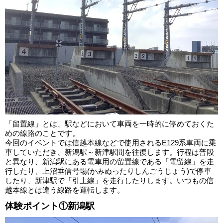
「留置線」とは、駅などにおいて車両を一時的に停めておくた
めの線路のことです。
今回のイベントでは信越本線などで使用されるE129系車両に乗
車していただき、新潟駅～新津駅間を往復します。行程は普段
と異なり、新潟駅にある電車用の留置線である「電留線」を走
行したり、上沼垂信号場(かみぬったりしんごうじょう)で停車
したり、新津駅で「引上線」を走行したりします。いつもの信
越本線とは違う線路を運転します。
体験ポイント①新潟駅