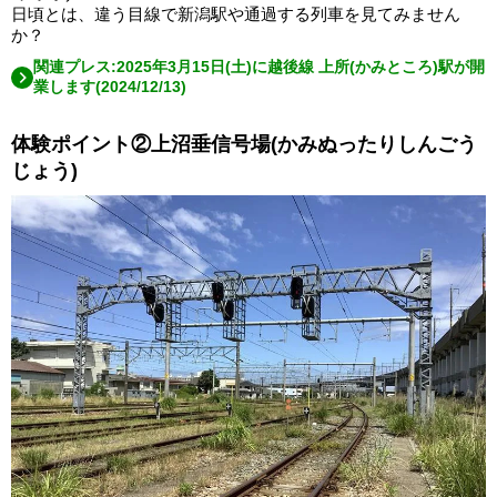
日頃とは、違う目線で新潟駅や通過する列車を見てみません
か？
関連プレス:2025年3月15日(土)に越後線 上所(かみところ)駅が開
業します(2024/12/13)
体験ポイント②上沼垂信号場(かみぬったりしんごう
じょう)