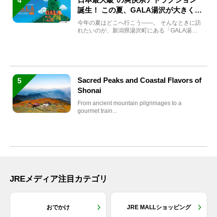
4
誕生！ この夏、GALA湯沢が大きく生
まれ変わる
今年の夏はどこへ行こう――。 そんなときに訪
れたいのが、新潟県湯沢町にある「GALA湯
沢」。2026年...
Sacred Peaks and Coastal Flavors of
5
Shonai
From ancient mountain pilgrimages to a
gourmet train...
JREメディア注目カテゴリ
おでかけ
JRE MALLショッピング