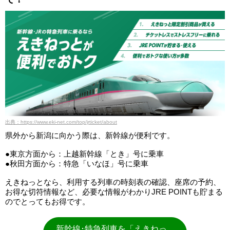
出典：https://www.eki-net.com/top/jrticket/about
県外から新潟に向かう際は、新幹線が便利です。
●東京方面から：上越新幹線「とき」号に乗車
●秋田方面から：特急「いなほ」号に乗車
えきねっとなら、利用する列車の時刻表の確認、座席の予約、
お得な切符情報など、必要な情報がわかりJRE POINTも貯まる
のでとってもお得です。
新幹線･特急列車を「えきねっ