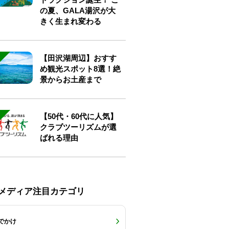
の夏、GALA湯沢が大
きく生まれ変わる
【田沢湖周辺】おすす
め観光スポット8選！絶
景からお土産まで
【50代・60代に人気】
クラブツーリズムが選
ばれる理由
Eメディア注目カテゴリ
でかけ