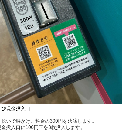
よび現金投入口
脱いで腰かけ、料金の300円を決済します。
金投入口に100円玉を3枚投入します。