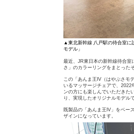
▲東北新幹線 八戸駅の待合室に設
モデル」
最近、JR東日本の新幹線待合室
さ」のカラーリングをまとった
この「あんま王IV（はやぶさモ
いるマッサージチェアで、202
ンの方にも楽しんでいただきたい
り、実現したオリジナルモデル
既製品の「あんま王IV」をベー
ザインになっています。