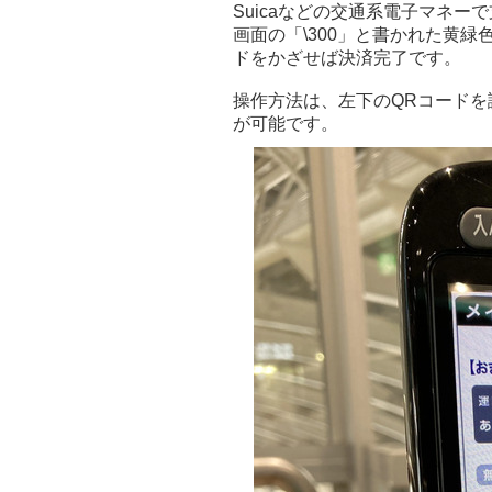
Suicaなどの交通系電子マネ
画面の「\300」と書かれた黄
ドをかざせば決済完了です。
操作方法は、左下のQRコード
が可能です。