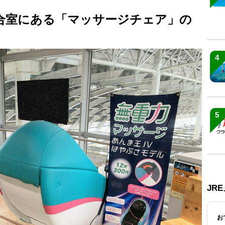
待合室にある「マッサージチェア」の
4
5
JR
お