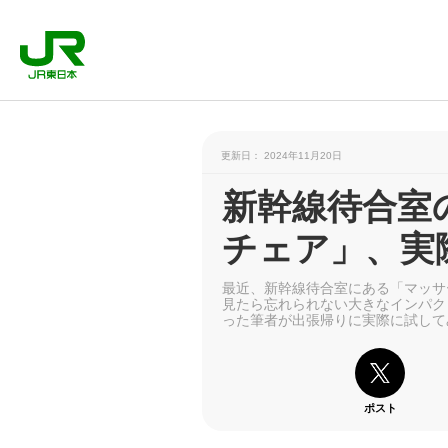
更新日： 2024年11月20日
新幹線待合室
チェア」、実
最近、新幹線待合室にある「マッサ
見たら忘れられない大きなインパク
った筆者が出張帰りに実際に試して
ポスト