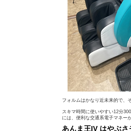
フォルムはかなり近未来的で、そ
スキマ時間に使いやすい12分30
には、便利な交通系電子マネーが
あんま王IV はやぶ