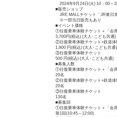
2024年9月24日(火) 10：00～20
■販売ショップ
JRE MALLチケット「JR東日
※一部当日販売もあり
■イベント価格
①往復乗車体験チケット＋「会席
3,700円(税込) (大人･こども共通)
②往復乗車体験チケット+鉄道体
1,900 円(税込) (大人･こども共通)
③往復乗車体験チケット
500 円(税込) (大人･こども共通)
■募集人数
①往復乗車体験チケット＋「会席
20名
②往復乗車体験チケット+鉄道体
20名
③往復乗車体験チケット
130名
■募集回
①往復乗車体験チケット＋「会席
第1回(10:45～12:00)