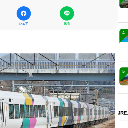
シェア
送る
4
5
JR