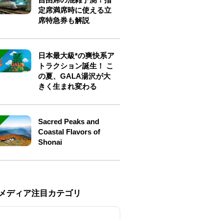
定席満席時に使える立
席特急券も解説
日本最大級*の爽快系ア
トラクション誕生！ こ
の夏、GALA湯沢が大
きく生まれ変わる
Sacred Peaks and
Coastal Flavors of
Shonai
Eメディア注目カテゴリ