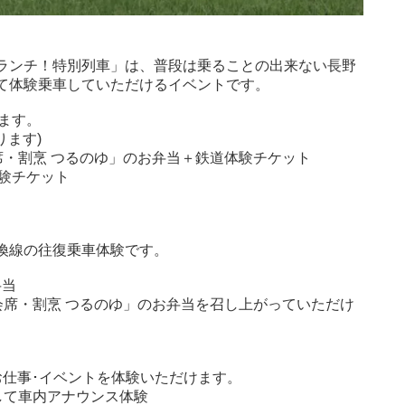
てランチ！特別列車」は、普段は乗ることの出来ない長野
して体験乗車していただけるイベントです。
ます。
ります)
・割烹 つるのゆ」のお弁当＋鉄道体験チケット
験チケット
入換線の往復乗車体験です。
弁当
席・割烹 つるのゆ」のお弁当を召し上がっていただけ
のお仕事･イベントを体験いただけます。
て車内アナウンス体験