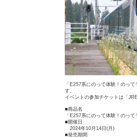
「E257系にのって体験！のってラ
す。
イベントの参加チケットは「JRE
■商品名
「E257系にのって体験！のっ
■開催日
2024年10月14日(月)
■発売期間