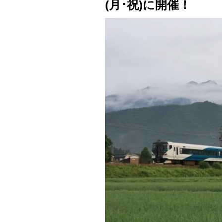
(月･祝)に開催！