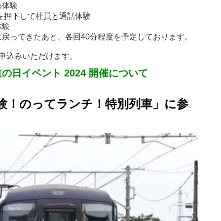
め体験
を押下して社員と通話体験
体験
戻ってきたあと、各回40分程度を予定しております。
申込みいただけます。
日イベント 2024 開催について
体験！のってランチ！特別列車」に参