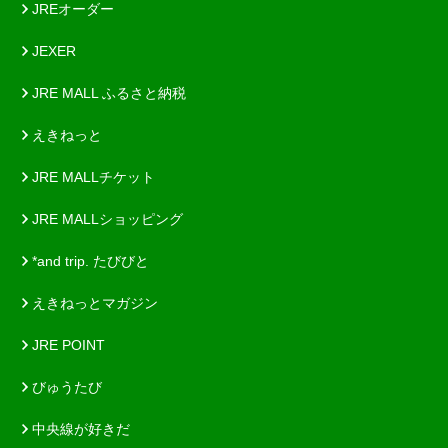
JREオーダー
JEXER
JRE MALL ふるさと納税
えきねっと
JRE MALLチケット
JRE MALLショッピング
*and trip. たびびと
えきねっとマガジン
JRE POINT
びゅうたび
中央線が好きだ