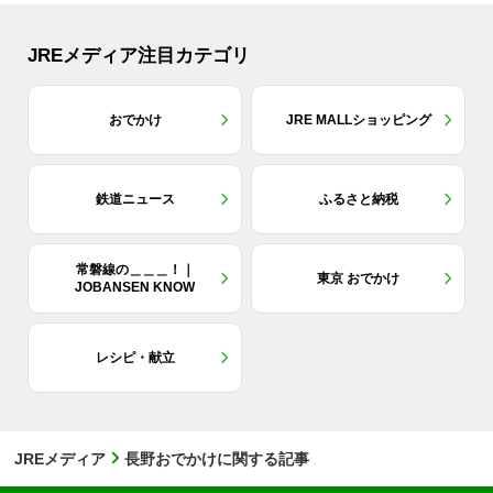
JREメディア注目カテゴリ
おでかけ
JRE MALLショッピング
鉄道ニュース
ふるさと納税
常磐線の＿＿＿！｜
東京 おでかけ
JOBANSEN KNOW
レシピ・献立
JREメディア
長野おでかけに関する記事