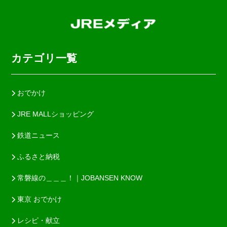
カテゴリ一覧
おでかけ
JRE MALLショッピング
鉄道ニュース
ふるさと納税
常磐線の＿＿＿！｜JOBANSEN KNOW
東京 おでかけ
レシピ・献立