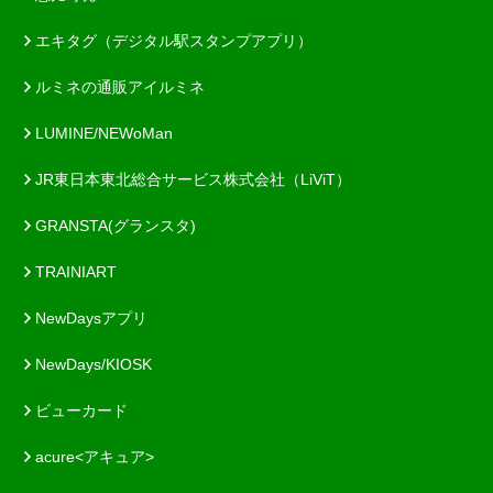
エキタグ（デジタル駅スタンプアプリ）
ルミネの通販アイルミネ
LUMINE/NEWoMan
JR東日本東北総合サービス株式会社（LiViT）
GRANSTA(グランスタ)
TRAINIART
NewDaysアプリ
NewDays/KIOSK
ビューカード
acure<アキュア>