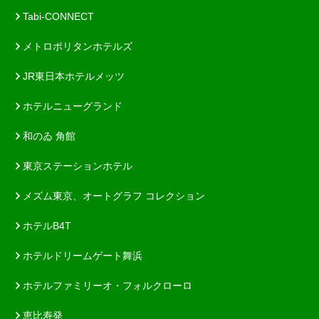
Tabi-CONNECT
メトロポリタンホテルズ
JR東日本ホテルメッツ
ホテルニューグランド
和のゐ 角館
東京ステーションホテル
メズム東京、オートグラフ コレクション
ホテルB4T
ホテルドリームゲート舞浜
ホテルファミリーオ・フォルクローロ
恵比寿発