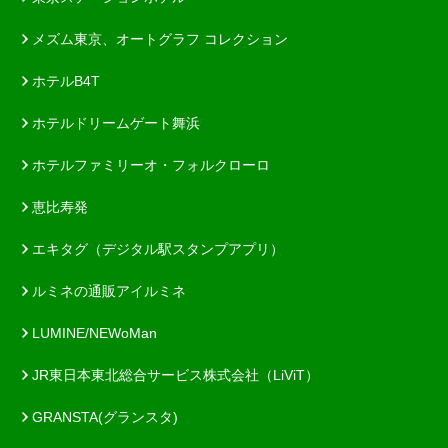
メズム東京、オートグラフ コレクション
ホテルB4T
ホテルドリームゲート舞浜
ホテルファミリーオ・フォルクローロ
恵比寿発
エキタグ（デジタル駅スタンプアプリ）
ルミネの通販アイルミネ
LUMINE/NEWoMan
JR東日本東北総合サービス株式会社（LiViT）
GRANSTA(グランスタ)