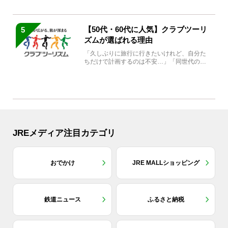
【50代・60代に人気】クラブツーリ
5
ズムが選ばれる理由
「久しぶりに旅行に行きたいけれど、自分た
ちだけで計画するのは不安…」「同世代の方
と気兼ねなく楽しみたい」...
JREメディア注目カテゴリ
おでかけ
JRE MALLショッピング
鉄道ニュース
ふるさと納税