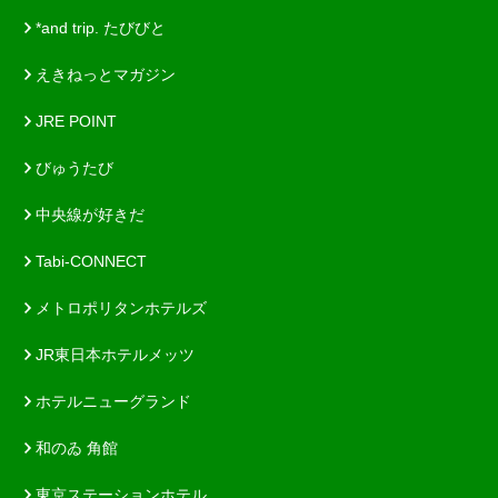
*and trip. たびびと
えきねっとマガジン
JRE POINT
びゅうたび
中央線が好きだ
Tabi-CONNECT
メトロポリタンホテルズ
JR東日本ホテルメッツ
ホテルニューグランド
和のゐ 角館
東京ステーションホテル