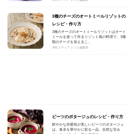
3種のチーズのオートミールリゾットの
レシピ・作り方
3種のチーズのオートミールリゾットはオート
ミールを使って作るリゾット風の料理で、3種
類のチーズを加えるこ...
JREメディア レシピ編集部
ビーツのポタージュのレシピ・作り方
鮮やかな赤紫色が美しいビーツのポタージュ
は、食卓を華やかに彩る一品。自然な甘み