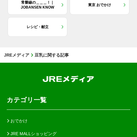
常磐線の＿＿＿！｜
東京 おでかけ
JOBANSEN KNOW
レシピ・献立
JREメディア
豆乳に関する記事
カテゴリ一覧
おでかけ
JRE MALLショッピング