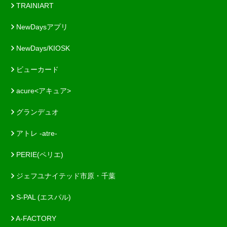
TRAINIART
NewDaysアプリ
NewDays/KIOSK
ビューカード
acure<アキュア>
グランデュオ
アトレ -atre-
PERIE(ペリエ)
ジェフユナイテッド市原・千葉
S-PAL (エスパル)
A-FACTORY