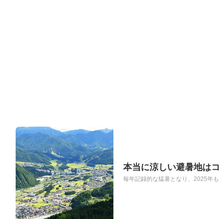
本当に涼しい避暑地は
毎年記録的な猛暑となり、2025年も東