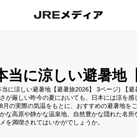
本当に涼しい避暑地【
本当に涼しい避暑地【避暑旅2026】 3ページ) 
さが厳しい昨今の夏においても、日本には涼を感じ
8月の実際の気温をもとに、おすすめの避暑地を
かな高原や静かな温泉地、自然豊かな隠れた名所
メを満喫されてはいかがでしょうか。