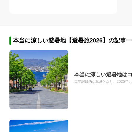
本当に涼しい避暑地【避暑旅2026】の記事一
本当に涼しい避暑地は
毎年記録的な猛暑となり、2025年も東