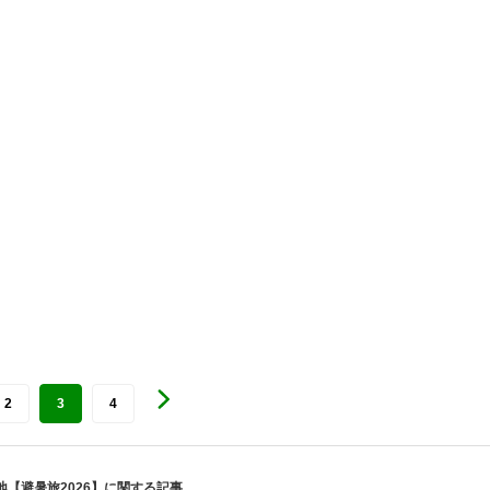
2
3
4
【避暑旅2026】に関する記事