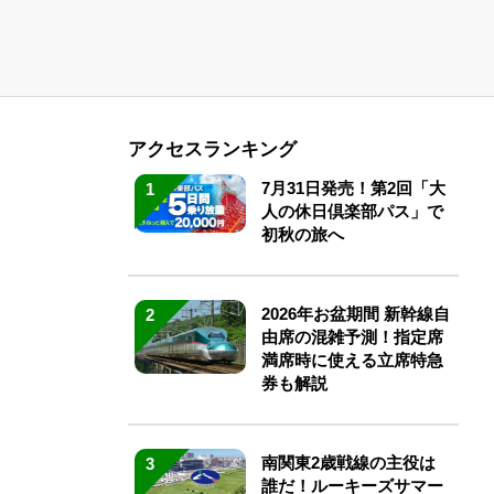
アクセスランキング
7月31日発売！第2回「大
1
人の休日倶楽部パス」で
初秋の旅へ
2026年お盆期間 新幹線自
2
由席の混雑予測！指定席
満席時に使える立席特急
券も解説
南関東2歳戦線の主役は
3
誰だ！ルーキーズサマー