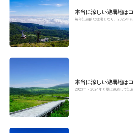
本当に涼しい避暑地は
毎年記録的な猛暑となり、2025年も東
本当に涼しい避暑地は
2023年・2024年と夏は連続して記