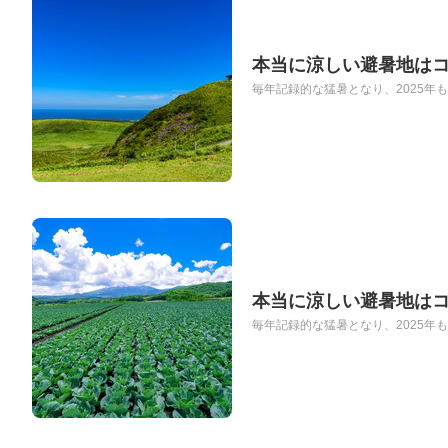
本当に涼しい避暑地はコ
毎年記録的な猛暑となり、2025年も東
本当に涼しい避暑地は
毎年記録的な猛暑となり、2025年も東