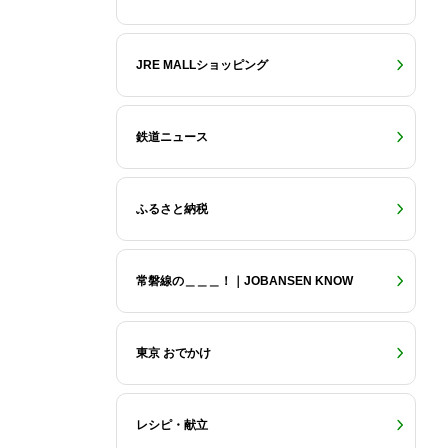
JRE MALLショッピング
鉄道ニュース
ふるさと納税
常磐線の＿＿＿！｜JOBANSEN KNOW
東京 おでかけ
レシピ・献立