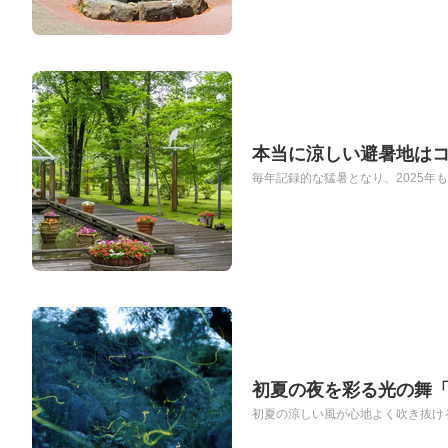
本当に涼しい避暑地はコ
毎年記録的な猛暑となり、2025年も東
初夏の夜を彩る光の舞
初夏の涼しい風が心地よく吹き抜ける