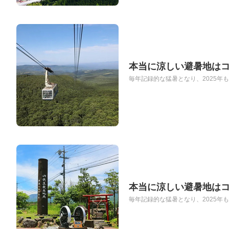
本当に涼しい避暑地は
毎年記録的な猛暑となり、2025年も東
本当に涼しい避暑地は
毎年記録的な猛暑となり、2025年も東