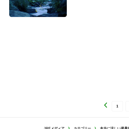
1
JREメディア
カテゴリー
本当に涼しい避暑地