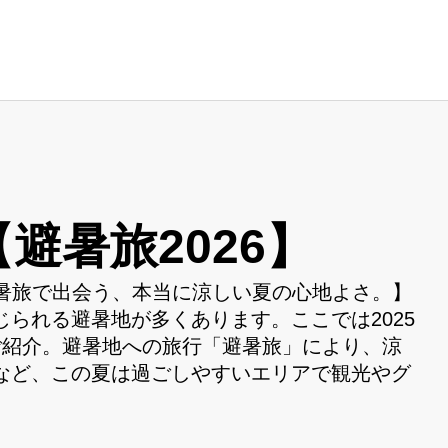
避暑旅2026】
【避暑旅で出会う、本当に涼しい夏の心地よさ。】
られる避暑地が多くあります。ここでは2025
ご紹介。避暑地への旅行「避暑旅」により、涼
など、この夏は過ごしやすいエリアで観光やグ